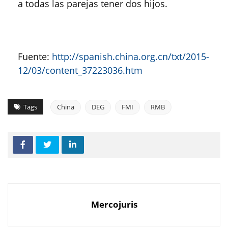
a todas las parejas tener dos hijos.
Fuente:
http://spanish.china.org.cn/txt/2015-
12/03/content_37223036.htm
Tags
China
DEG
FMI
RMB
Mercojuris