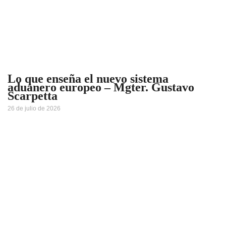
Lo que enseña el nuevo sistema
aduanero europeo – Mgter. Gustavo
Scarpetta
26 de julio de 2026