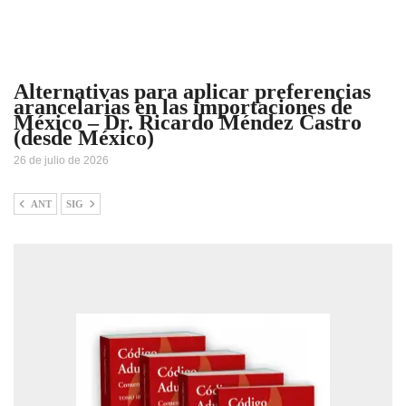
Alternativas para aplicar preferencias
arancelarias en las importaciones de
México – Dr. Ricardo Méndez Castro
(desde México)
26 de julio de 2026
ANT
SIG