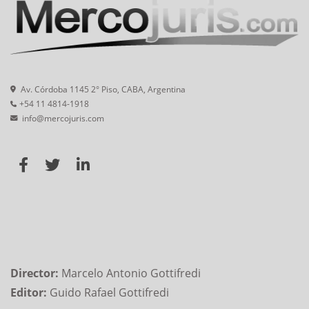
Av. Córdoba 1145 2° Piso, CABA, Argentina
+54 11 4814-1918
info@mercojuris.com
Director:
Marcelo Antonio Gottifredi
Editor:
Guido Rafael Gottifredi