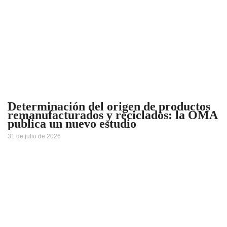
Determinación del origen de productos
remanufacturados y reciclados: la OMA
publica un nuevo estudio
31 de julio de 2026