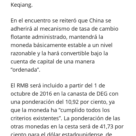
Keqiang.
En el encuentro se reiteró que China se
adherirá al mecanismo de tasa de cambio
flotante administrado, mantendrá la
moneda básicamente estable a un nivel
razonable y la hará convertible bajo la
cuenta de capital de una manera
“ordenada”.
El RMB será incluido a partir del 1 de
octubre de 2016 en la canasta de DEG con
una ponderación del 10,92 por ciento, ya
que la moneda ha “cumplido todos los
criterios existentes”. La ponderación de las
otras monedas en la cesta será de 41,73 por
ciento para el dólar estadounidense, de