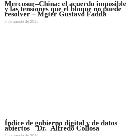
Mercosur–China: el acuerdo imposible
y las tensiones que el bloque no puede
resolver – Mgter Gustavo Fadda
2 de agosto de 2026
Índice de gobierno digital y de datos
abiertos – Dr. Alfredo Collosa
2 de agosto de 2026