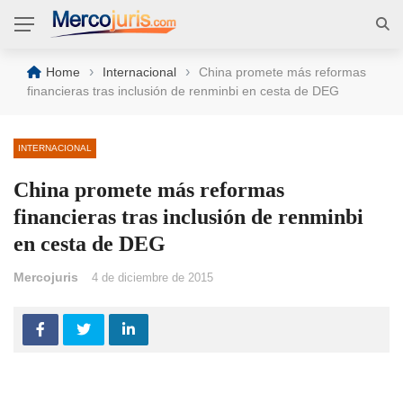
›
›
Home
Internacional
China promete más reformas
financieras tras inclusión de renminbi en cesta de DEG
INTERNACIONAL
China promete más reformas
financieras tras inclusión de renminbi
en cesta de DEG
Mercojuris
4 de diciembre de 2015