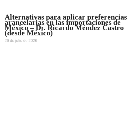
Alternativas para aplicar preferencias
arancelarias en las importaciones de
México – Dr. Ricardo Méndez Castro
(desde México)
26 de julio de 2026