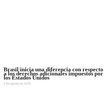
Brasil inicia una diferencia con respecto
a los derechos adicionales impuestos por
los Estados Unidos
2 de agosto de 2026