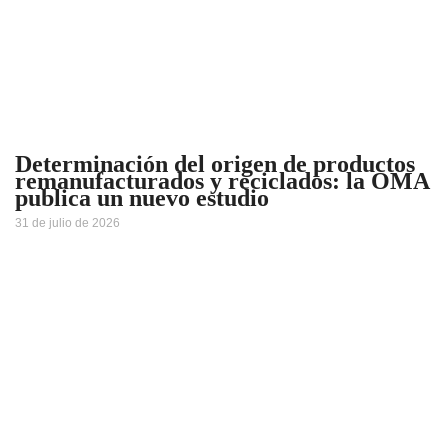
Determinación del origen de productos
remanufacturados y reciclados: la OMA
publica un nuevo estudio
31 de julio de 2026