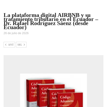
La plataforma digital AIRBNB y su
tratamiento tributario en el Ecuador –
Dr. Rafael Rodríguez Sáenz (desde
Ecuador)
26 de julio de 2026
ANT
SIG