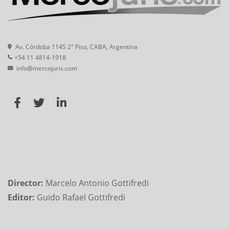
Av. Córdoba 1145 2° Piso, CABA, Argentina
+54 11 4814-1918
info@mercojuris.com
Director:
Marcelo Antonio Gottifredi
Editor:
Guido Rafael Gottifredi