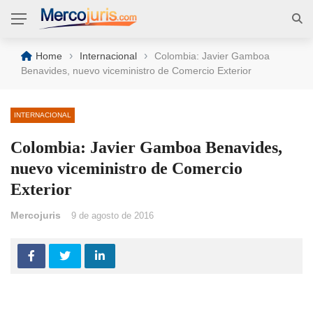
›
›
Home
Internacional
Colombia: Javier Gamboa
Benavides, nuevo viceministro de Comercio Exterior
INTERNACIONAL
Colombia: Javier Gamboa Benavides,
nuevo viceministro de Comercio
Exterior
Mercojuris
9 de agosto de 2016