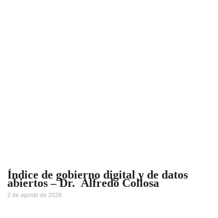
Índice de gobierno digital y de datos
abiertos – Dr. Alfredo Collosa
2 de agosto de 2026