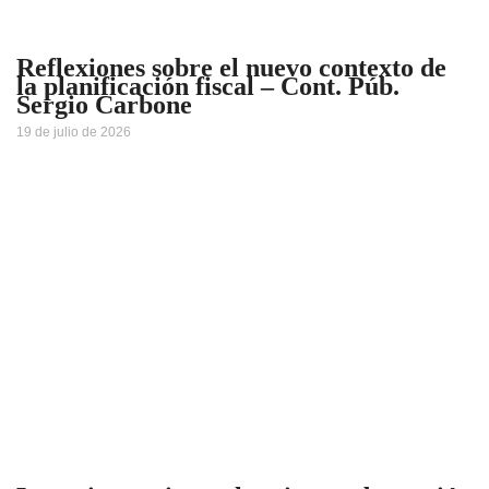
Reflexiones sobre el nuevo contexto de
la planificación fiscal – Cont. Púb.
Sergio Carbone
19 de julio de 2026