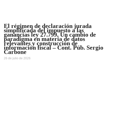
El régimen de declaración jurada
simplificada del impuesto a las
ganancias ley 27.799. Un cambio de
paradigma en materia de datos
relevantes y construcción de
información fiscal – Cont. Púb. Sergio
Carbone
26 de julio de 2026