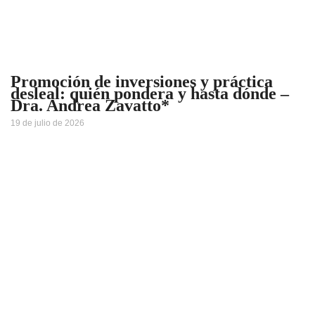
Promoción de inversiones y práctica
desleal: quién pondera y hasta dónde –
Dra. Andrea Zavatto*
19 de julio de 2026