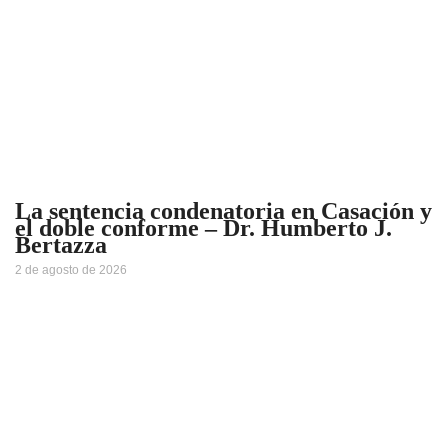
La sentencia condenatoria en Casación y
el doble conforme – Dr. Humberto J.
Bertazza
2 de agosto de 2026