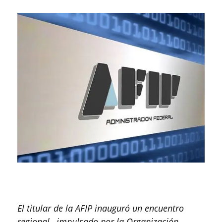
El titular de la AFIP inauguró un encuentro
regional –impulsado por la Organización