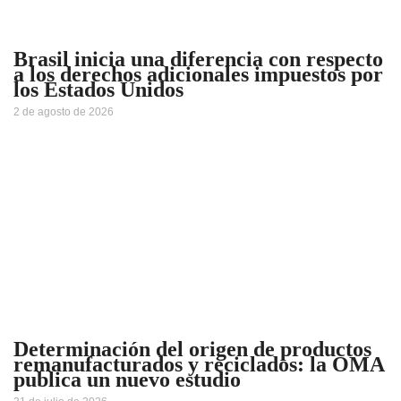
Brasil inicia una diferencia con respecto
a los derechos adicionales impuestos por
los Estados Unidos
2 de agosto de 2026
Determinación del origen de productos
remanufacturados y reciclados: la OMA
publica un nuevo estudio