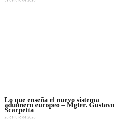
31 de julio de 2026
Lo que enseña el nuevo sistema
aduanero europeo – Mgter. Gustavo
Scarpetta
26 de julio de 2026