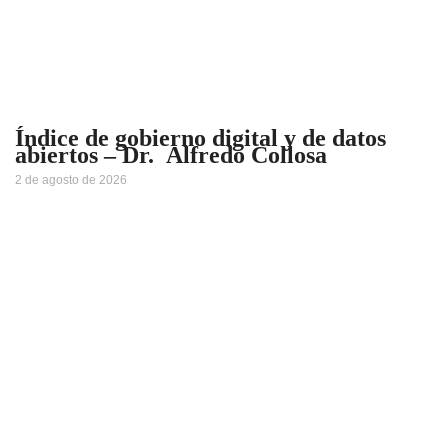
Índice de gobierno digital y de datos
abiertos – Dr. Alfredo Collosa
2 de agosto de 2026