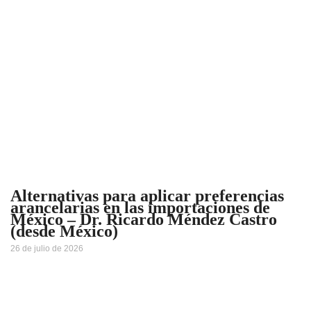
Alternativas para aplicar preferencias
arancelarias en las importaciones de
México – Dr. Ricardo Méndez Castro
(desde México)
26 de julio de 2026