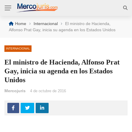
›
›
Home
Internacional
El ministro de Hacienda,
Alfonso Prat Gay, inicia su agenda en los Estados Unidos
INTERNACIONAL
El ministro de Hacienda, Alfonso Prat
Gay, inicia su agenda en los Estados
Unidos
Mercojuris
4 de octubre de 2016