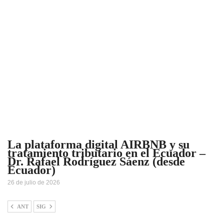
La plataforma digital AIRBNB y su
tratamiento tributario en el Ecuador –
Dr. Rafael Rodríguez Sáenz (desde
Ecuador)
26 de julio de 2026
ANT
SIG