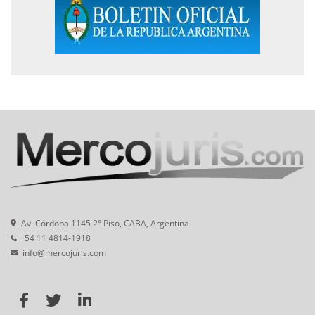
Av. Córdoba 1145 2° Piso, CABA, Argentina
+54 11 4814-1918
info@mercojuris.com