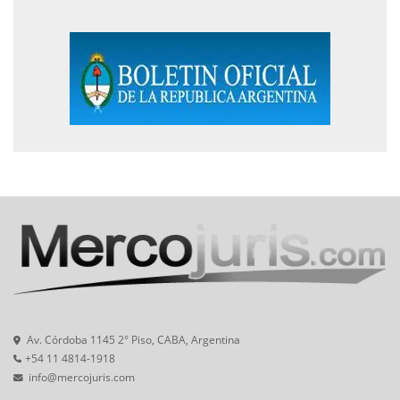
Av. Córdoba 1145 2° Piso, CABA, Argentina
+54 11 4814-1918
info@mercojuris.com