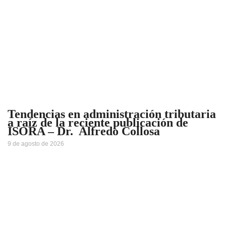
Tendencias en administración tributaria
a raíz de la reciente publicación de
ISORA – Dr. Alfredo Collosa
9 de agosto de 2026