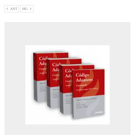
ANT
SIG