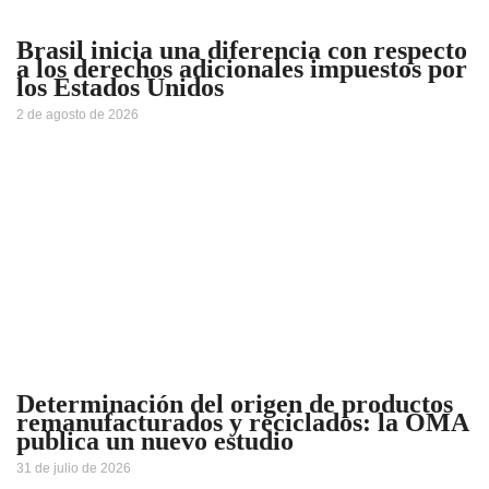
Brasil inicia una diferencia con respecto
a los derechos adicionales impuestos por
los Estados Unidos
2 de agosto de 2026
Determinación del origen de productos
remanufacturados y reciclados: la OMA
publica un nuevo estudio
31 de julio de 2026