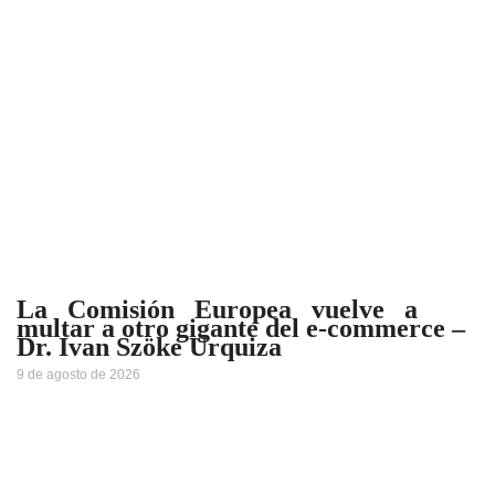
La Comisión Europea vuelve a
multar a otro gigante del e-commerce –
Dr. Ivan Szöke Urquiza
9 de agosto de 2026