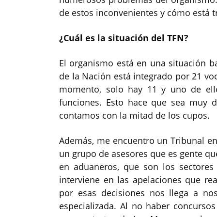
de estos inconvenientes y cómo está t
¿Cuál es la situación del TFN?
El organismo está en una situación ba
de la Nación está integrado por 21 voc
momento, solo hay 11 y uno de ello
funciones. Esto hace que sea muy di
contamos con la mitad de los cupos.
Además, me encuentro un Tribunal en 
un grupo de asesores que es gente que
en aduaneros, que son los sectores
interviene en las apelaciones que rea
por esas decisiones nos llega a no
especializada. Al no haber concursos