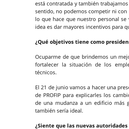
está contratada y también trabajamos
sentido, no podemos competir ni con el
lo que hace que nuestro personal se 
idea es dar mayores incentivos para q
¿Qué objetivos tiene como presiden
Ocuparme de que brindemos un mejor s
fortalecer la situación de los empl
técnicos.
El 21 de junio vamos a hacer una pre
de PROFIP para explicarles los camb
de una mudanza a un edificio más g
también sería ideal.
¿Siente que las nuevas autoridades