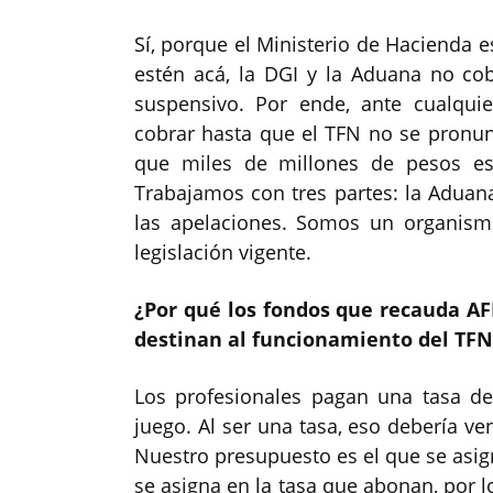
Sí, porque el Ministerio de Hacienda 
estén acá, la DGI y la Aduana no cob
suspensivo. Por ende, ante cualqui
cobrar hasta que el TFN no se pronu
que miles de millones de pesos es
Trabajamos con tres partes: la Aduana
las apelaciones. Somos un organism
legislación vigente.
¿Por qué los fondos que recauda AF
destinan al funcionamiento del TFN
Los profesionales pagan una tasa de
juego. Al ser una tasa, eso debería ven
Nuestro presupuesto es el que se asig
se asigna en la tasa que abonan, por 