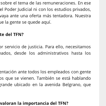
 sobre el tema de las remuneraciones. En ese
 Poder Judicial ni con los estudios privados,
vaya ante una oferta más tentadora. Nuestra
ue la gente se quede aquí.
te del TFN?
ervicio de justicia. Para ello, necesitamos
eados, desde los administrativos hasta los
sentación ante todos los empleados con gente
ios que se vienen. También se está hablando
rande ubicado en la avenida Belgrano, que
 valoran la importancia del TFN?