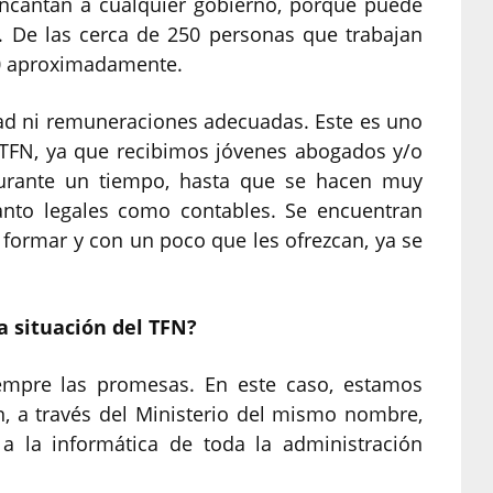
encantan a cualquier gobierno, porque puede
. De las cerca de 250 personas que trabajan
60 aproximadamente.
dad ni remuneraciones adecuadas. Este es uno
TFN, ya que recibimos jóvenes abogados y/o
urante un tiempo, hasta que se hacen muy
tanto legales como contables. Se encuentran
e formar y con un poco que les ofrezcan, ya se
a situación del TFN?
iempre las promesas. En este caso, estamos
, a través del Ministerio del mismo nombre,
a la informática de toda la administración