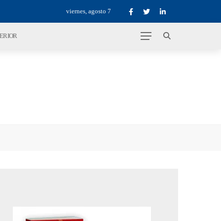
viernes, agosto 7
TERIOR