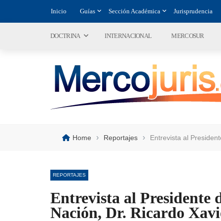
Inicio
Guías
Sección Académica
Jurisprudencia
DOCTRINA
INTERNACIONAL
MERCOSUR
›
›
Home
Reportajes
Entrevista al President
REPORTAJES
Entrevista al Presidente d
Nación, Dr. Ricardo Xav