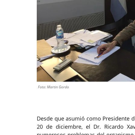
Foto: Martin Gordo
Desde que asumió como Presidente del 
20 de diciembre, el Dr. Ricardo Xa
numerosos problemas del organismo. E