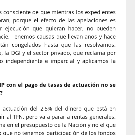
es consciente de que mientras los expedientes
ran, porque el efecto de las apelaciones es
er ejecución que quieran hacer, no pueden
ncie. Tenemos causas que llevan años y hace
tán congelados hasta que las resolvamos.
, la DGI y el sector privado, que reclama por
o independiente e imparcial y aplicamos la
IP con el pago de tasas de actuación no se
?
 actuación del 2,5% del dinero que está en
ir al TFN, pero va a parar a rentas generales.
na en el presupuesto de la Nación y no el que
lo que no tenemos participación de los fondos