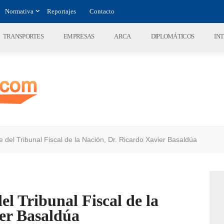
Normativa
Reportajes
Contacto
TRANSPORTES
EMPRESAS
ARCA
DIPLOMÁTICOS
IN
e del Tribunal Fiscal de la Nación, Dr. Ricardo Xavier Basaldúa
el Tribunal Fiscal de la
ier Basaldúa