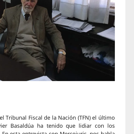
Tribunal Fiscal de la Nación (TFN) el último
vier Basaldúa ha tenido que lidiar con los
n esta entrevista con Mercojuris, nos habla