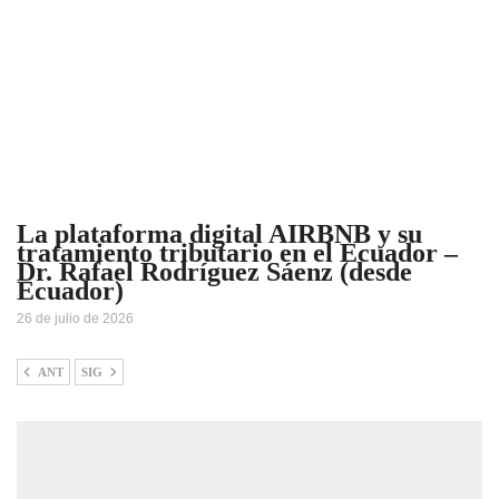
La plataforma digital AIRBNB y su
tratamiento tributario en el Ecuador –
Dr. Rafael Rodríguez Sáenz (desde
Ecuador)
26 de julio de 2026
ANT
SIG