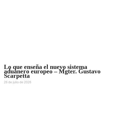
Lo que enseña el nuevo sistema
aduanero europeo – Mgter. Gustavo
Scarpetta
26 de julio de 2026