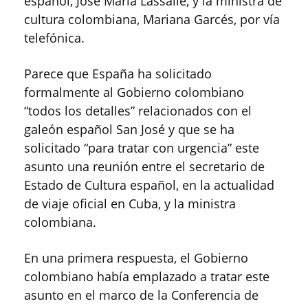
español, José María Lassalle, y la ministra de
cultura colombiana, Mariana Garcés, por vía
telefónica.
Parece que España ha solicitado
formalmente al Gobierno colombiano
“todos los detalles” relacionados con el
galeón español San José y que se ha
solicitado “para tratar con urgencia” este
asunto una reunión entre el secretario de
Estado de Cultura español, en la actualidad
de viaje oficial en Cuba, y la ministra
colombiana.
En una primera respuesta, el Gobierno
colombiano había emplazado a tratar este
asunto en el marco de la Conferencia de