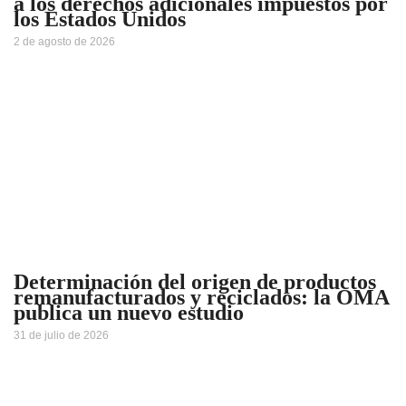
a los derechos adicionales impuestos por
los Estados Unidos
2 de agosto de 2026
Determinación del origen de productos
remanufacturados y reciclados: la OMA
publica un nuevo estudio
31 de julio de 2026