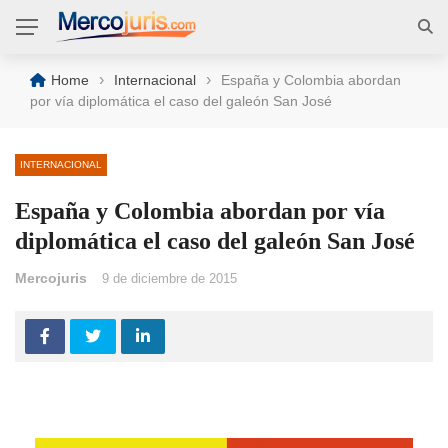
›
›
Home
Internacional
España y Colombia abordan
por vía diplomática el caso del galeón San José
INTERNACIONAL
España y Colombia abordan por vía
diplomática el caso del galeón San José
Mercojuris
9 de diciembre de 2015