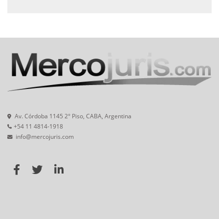
Av. Córdoba 1145 2° Piso, CABA, Argentina
+54 11 4814-1918
info@mercojuris.com