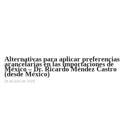
Alternativas para aplicar preferencias
arancelarias en las importaciones de
México – Dr. Ricardo Méndez Castro
(desde México)
26 de julio de 2026