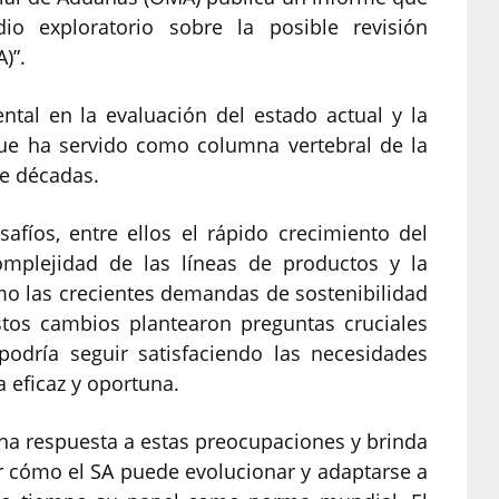
io exploratorio sobre la posible revisión
)”.
tal en la evaluación del estado actual y la
 que ha servido como columna vertebral de la
te décadas.
afíos, entre ellos el rápido crecimiento del
complejidad de las líneas de productos y la
omo las crecientes demandas de sostenibilidad
stos cambios plantearon preguntas cruciales
podría seguir satisfaciendo las necesidades
 eficaz y oportuna.
una respuesta a estas preocupaciones y brinda
r cómo el SA puede evolucionar y adaptarse a