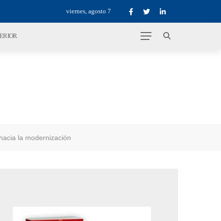
viernes, agosto 7
TERIOR
 hacia la modernización