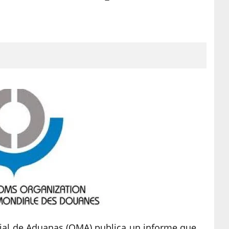
dial de Aduanas (OMA) publica un informe que