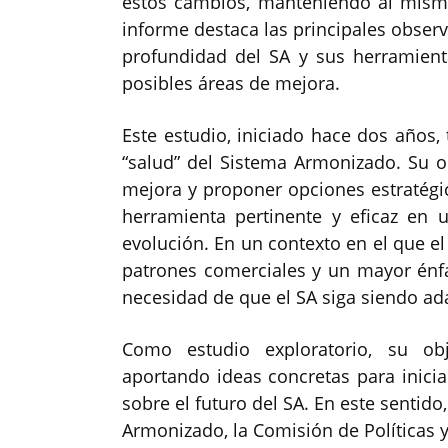
estos cambios, manteniendo al mis
informe destaca las principales obser
profundidad del SA y sus herramient
posibles áreas de mejora.
Este estudio, iniciado hace dos años, 
“salud” del Sistema Armonizado. Su ob
mejora y proponer opciones estratégic
herramienta pertinente y eficaz en
evolución. En un contexto en el que el
patrones comerciales y un mayor énfa
necesidad de que el SA siga siendo ada
Como estudio exploratorio, su ob
aportando ideas concretas para inici
sobre el futuro del SA. En este sentido
Armonizado, la Comisión de Políticas 