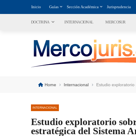
Inicio
Guías
Sección Académica
Jurisprudencia
DOCTRINA
INTERNACIONAL
MERCOSUR
›
›
Home
Internacional
Estudio exploratorio
INTERNACIONAL
Estudio exploratorio sobr
estratégica del Sistema 