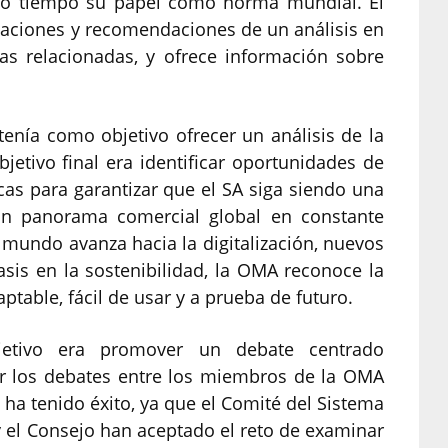
mo tiempo su papel como norma mundial. El
vaciones y recomendaciones de un análisis en
as relacionadas, y ofrece información sobre
tenía como objetivo ofrecer un análisis de la
jetivo final era identificar oportunidades de
as para garantizar que el SA siga siendo una
 un panorama comercial global en constante
 mundo avanza hacia la digitalización, nuevos
sis en la sostenibilidad, la OMA reconoce la
ptable, fácil de usar y a prueba de futuro.
jetivo era promover un debate centrado
ar los debates entre los miembros de la OMA
, ha tenido éxito, ya que el Comité del Sistema
y el Consejo han aceptado el reto de examinar