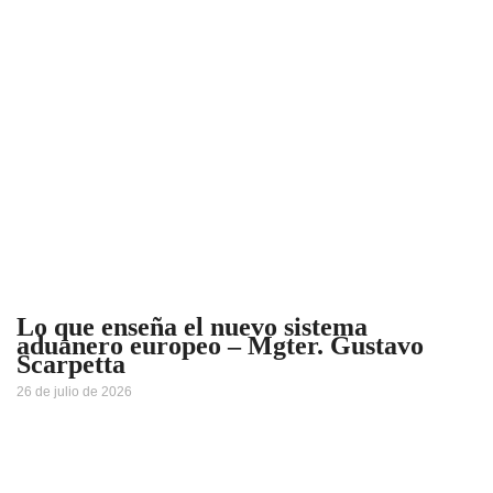
Lo que enseña el nuevo sistema
aduanero europeo – Mgter. Gustavo
Scarpetta
26 de julio de 2026