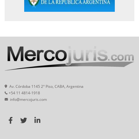
Av. Córdoba 1145 2° Piso, CABA, Argentina
+54 11 4814-1918
info@mercojuris.com