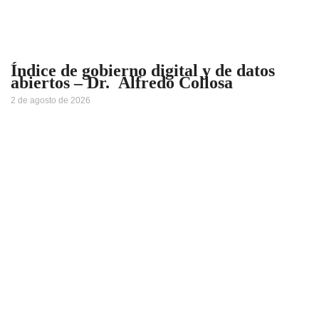
Índice de gobierno digital y de datos
abiertos – Dr. Alfredo Collosa
2 de agosto de 2026