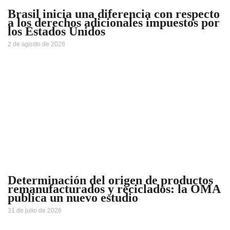
Brasil inicia una diferencia con respecto
a los derechos adicionales impuestos por
los Estados Unidos
2 de agosto de 2026
Determinación del origen de productos
remanufacturados y reciclados: la OMA
publica un nuevo estudio
31 de julio de 2026