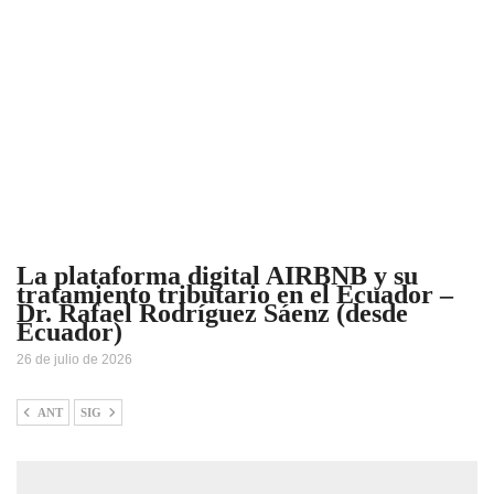
La plataforma digital AIRBNB y su
tratamiento tributario en el Ecuador –
Dr. Rafael Rodríguez Sáenz (desde
Ecuador)
26 de julio de 2026
ANT
SIG