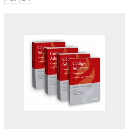
ANT
SIG