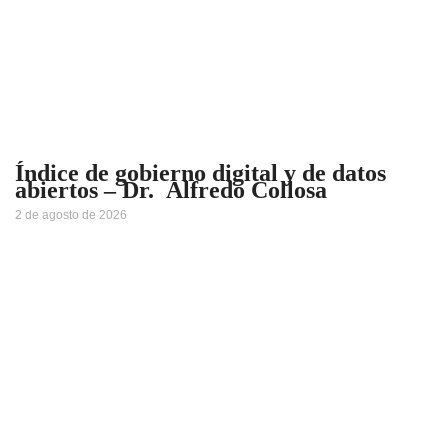
Índice de gobierno digital y de datos
abiertos – Dr. Alfredo Collosa
2 de agosto de 2026