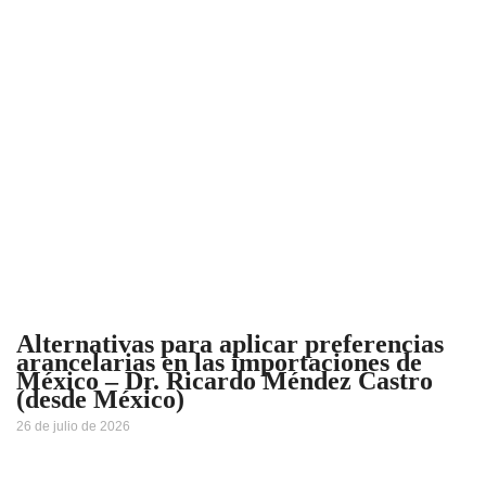
Alternativas para aplicar preferencias
arancelarias en las importaciones de
México – Dr. Ricardo Méndez Castro
(desde México)
26 de julio de 2026