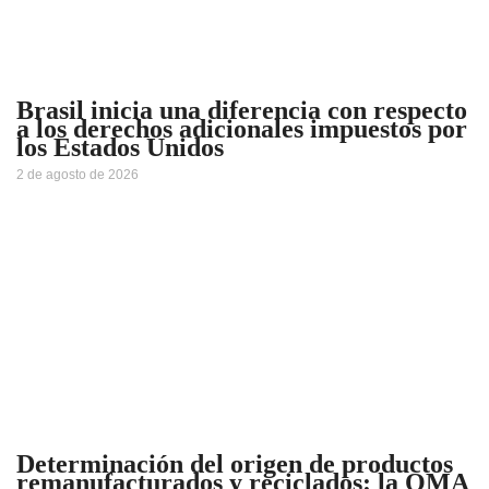
Brasil inicia una diferencia con respecto
a los derechos adicionales impuestos por
los Estados Unidos
2 de agosto de 2026
Determinación del origen de productos
remanufacturados y reciclados: la OMA