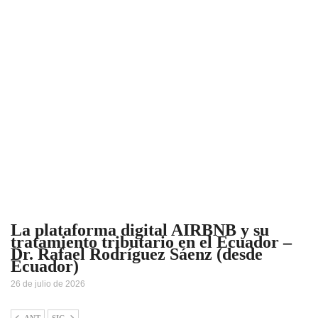
La plataforma digital AIRBNB y su
tratamiento tributario en el Ecuador –
Dr. Rafael Rodríguez Sáenz (desde
Ecuador)
26 de julio de 2026