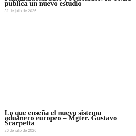
publica un nuevo estudio
31 de julio de 2026
Lo que enseña el nuevo sistema
aduanero europeo – Mgter. Gustavo
Scarpetta
26 de julio de 2026