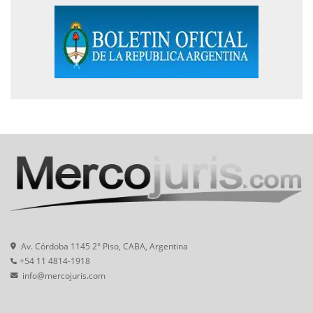
Av. Córdoba 1145 2° Piso, CABA, Argentina
+54 11 4814-1918
info@mercojuris.com