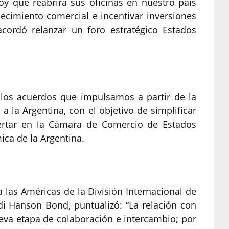
y que reabrirá sus oficinas en nuestro país
lecimiento comercial e incentivar inversiones
cordó relanzar un foro estratégico Estados
 los acuerdos que impulsamos a partir de la
 la Argentina, con el objetivo de simplificar
sertar en la Cámara de Comercio de Estados
ca de la Argentina.
 las Américas de la División Internacional de
i Hanson Bond, puntualizó: “La relación con
eva etapa de colaboración e intercambio; por