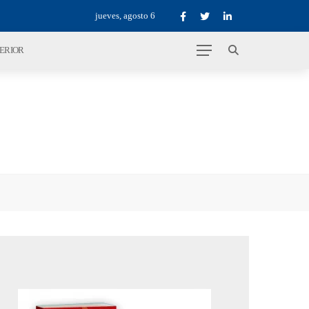
jueves, agosto 6
TERIOR