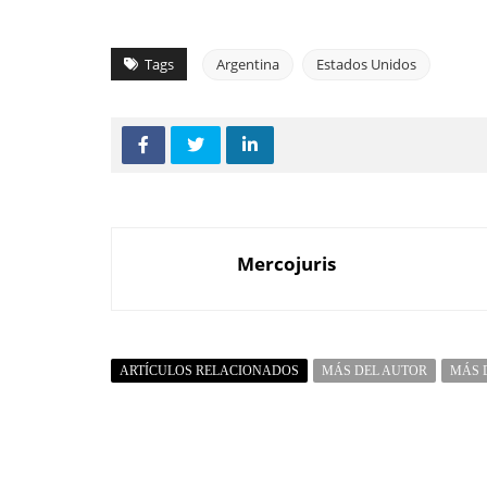
Tags
Argentina
Estados Unidos
Mercojuris
ARTÍCULOS RELACIONADOS
MÁS DEL AUTOR
MÁS 