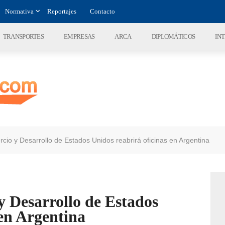
Normativa
Reportajes
Contacto
TRANSPORTES
EMPRESAS
ARCA
DIPLOMÁTICOS
IN
io y Desarrollo de Estados Unidos reabrirá oficinas en Argentina
 Desarrollo de Estados
 en Argentina