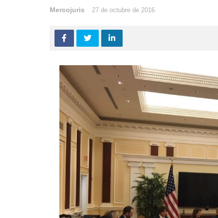
Mercojuris
27 de octubre de 2016