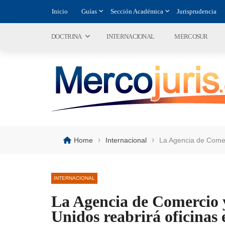
Inicio
Guías
Sección Académica
Jurisprudencia
DOCTRINA
INTERNACIONAL
MERCOSUR
›
›
Home
Internacional
La Agencia de Comerc
INTERNACIONAL
La Agencia de Comercio y
Unidos reabrirá oficinas