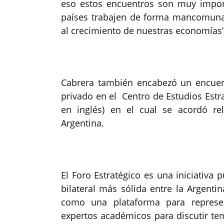
eso estos encuentros son muy impor
países trabajen de forma mancomunad
al crecimiento de nuestras economías”
Cabrera también encabezó un encuent
privado en el Centro de Estudios Estra
en inglés) en el cual se acordó re
Argentina.
El Foro Estratégico es una iniciativa 
bilateral más sólida entre la Argenti
como una plataforma para represen
expertos académicos para discutir tema