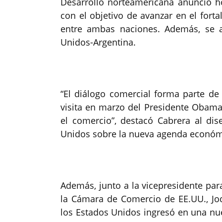
Desarrollo norteamericana anunció ho
con el objetivo de avanzar en el forta
entre ambas naciones. Además, se a
Unidos-Argentina.
“El diálogo comercial forma parte de
visita en marzo del Presidente Obama a
el comercio”, destacó Cabrera al di
Unidos sobre la nueva agenda económi
Además, junto a la vicepresidente para
la Cámara de Comercio de EE.UU., Jod
los Estados Unidos ingresó en una nu