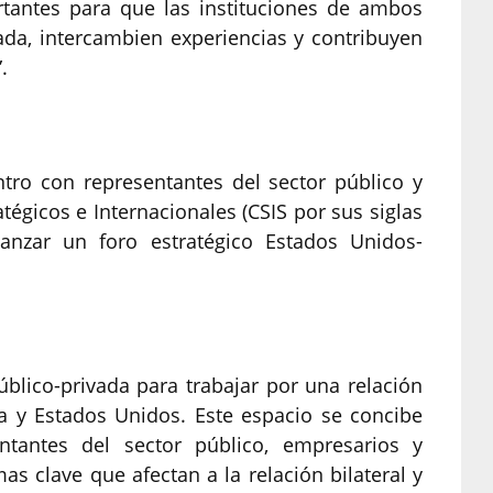
tantes para que las instituciones de ambos
a, intercambien experiencias y contribuyen
.
ro con representantes del sector público y
tégicos e Internacionales (CSIS por sus siglas
lanzar un foro estratégico Estados Unidos-
público-privada para trabajar por una relación
na y Estados Unidos. Este espacio se concibe
tantes del sector público, empresarios y
s clave que afectan a la relación bilateral y