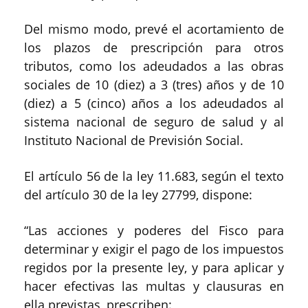
Del mismo modo, prev
é
el acortamiento de
los plazos de prescripción
para otros
tributos
, como
los
adeudados a las
obras
sociales de
10
(diez)
a
3
(
tres)
años
y de 10
(diez) a 5 (cinco) años
a
los adeudados
al
sistema nacional de seguro de salud
y
al
Instituto Nacional de Previsión Social
.
El artículo 56 de
la ley 11
.
683
,
según el texto
del artículo
30 de la ley 27799,
dispone:
“
Las acciones y poderes del Fisco para
determinar y exigir el pago de los impuestos
regidos por la presente ley, y para aplicar y
hacer efectivas las multas y clausuras en
ella previstas, prescriben: