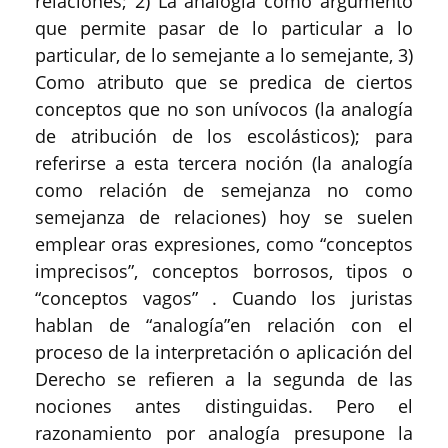
relaciones; 2) La analogía como argumento
que permite pasar de lo particular a lo
particular, de lo semejante a lo semejante, 3)
Como atributo que se predica de ciertos
conceptos que no son unívocos (la analogía
de atribución de los escolásticos
); para
referirse a esta tercera noción (la analogía
como relación de semejanza no como
semejanza de relaciones) hoy se suelen
emplear oras expresiones, como “conceptos
imprecisos”, conceptos borrosos, tipos o
“conceptos vagos” . Cuando los juristas
hablan de “analogía”en relación con el
proceso de la interpretación o aplicación del
Derecho se refieren a la segunda de las
nociones antes distinguidas. Pero el
razonamiento por analogía presupone la