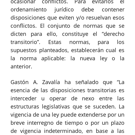
ocasionar conflictos. Para evitarlos
el
ordenamiento jurídico
debe contener
disposiciones que eviten y/o resuelvan esos
conflictos. El conjunto de normas que se
dicten para ello, constituye el
“
derecho
transitorio
”
. Estas normas
, para los
supuestos
planteados,
establecerán
cual es
la norma aplicable
: la nueva ley o la
anterior.
Gastón A.
Zavalía
ha
señalado que
“La
esencia de las disposiciones transitorias es
interceder u operar de nexo entre las
estructuras legislativas que se suceden. La
vigencia de una ley puede extenderse por un
breve interregno de tiempo o por un plazo
de vigencia indeterminado, en base a las