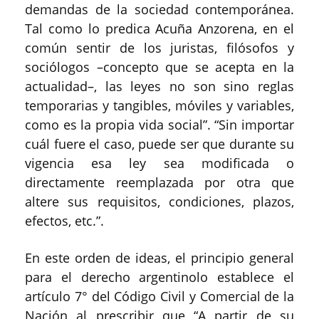
demandas de la sociedad contemporánea.
Tal como lo predica Acuña Anzorena, en el
común sentir de los juristas, filósofos y
sociólogos
–
concepto que se acepta en la
actualidad–, las leyes no son sino reglas
temporarias y tangibles, móviles y variables,
como es la propia vida social
”. “
Sin importar
cuál fuere el caso, puede ser que durante su
vigencia esa ley sea modificada o
directamente reemplazada por otra
que
altere sus requisitos, condiciones, plazos,
efectos, etc.”
.
En este orden de ideas, el principio general
para el derecho argentino
lo establece
el
artículo 7
°
del Código Civil y Comercial de la
Nación al prescribir que
“A partir de su