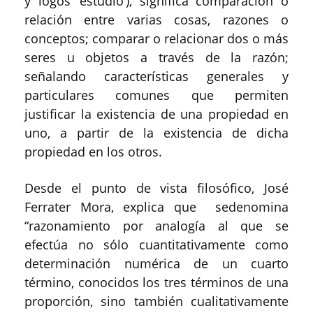
y
logos
‘
estudio
’), significa
comparación o
relación entre varias cosas, razones o
conceptos; comparar o relacionar dos o más
seres u objetos a través de la razón;
señalando características generales y
particulares comunes que permiten
justificar la existencia de una propiedad en
uno, a partir de la existencia de dicha
propiedad en los otros
.
Desde el punto de vista filosófico, José
Ferrater Mora
, explica
que se
denomina
“razonamiento por analogía al que se
efectúa no sólo cuantitativamente como
determinación numérica de un cuarto
término, conocidos los tres términos de una
proporción, sino también cualitativamente