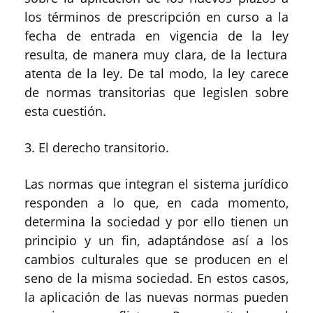
los términos de prescripción en curso a la
fecha de
entrada en vigencia de la ley
resulta, de manera muy clara
,
de la lectura
atenta
de la ley.
De tal modo, l
a ley carece
de normas transitorias que legisl
e
n sobre
esta cuestión.
3.
El derecho transitorio
.
Las normas que integran el sistema jurídico
responde
n
a lo que, en cada momento,
determina la sociedad y por ello
tiene
n
un
principio y un fin, adaptándose así a los
cambios culturales que se producen en
el
seno de
la
misma
sociedad. En estos casos,
la aplicación de las nuevas normas
pueden