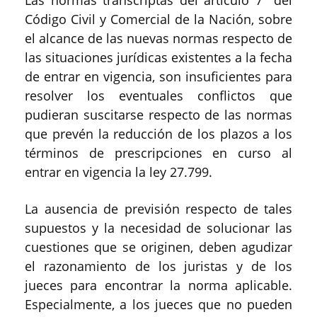
Las normas transcri
p
tas
del
artículo 7
°
del
Código Civil y Comercial de la Nación
,
sobre
el alcance de las nuevas normas
respecto
de
las situaciones jurídicas existentes a la fecha
de entrar en vigencia
,
son insuficientes para
resolver los eventuales conflictos que
pudieran suscitarse respecto de las normas
que prevén la reducción de los plazos a
los
términos de
prescripciones en curso al
entrar en vigencia la ley 27
.
799.
L
a
ausencia de previsión respecto de tales
supuestos
y la necesidad de solucionar las
cuestiones que se originen, deben agudizar
el razonamiento de los juristas y de los
jueces para encontrar la norma aplicable.
Especialmente, a los jueces que no pueden