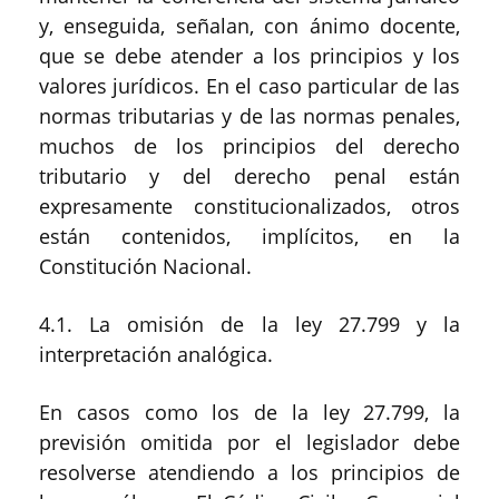
y, enseguida, señalan, con ánimo docente,
que se debe atender a los principios y los
valores jurídicos
. En el caso particular de las
normas tributarias y de las normas penales,
muchos de los principios del derecho
tributario y del derecho penal están
expresamente constitucionalizados, otros
están contenidos, implícitos, en la
Constitución Nacional
.
4.1.
La omis
i
ón de la ley 27
.
799 y la
interpretación analógica
.
En casos como l
os
de la ley 27
.
799
, l
a
previsión
omitida por el legislador debe
resolverse atendiendo a los principios de