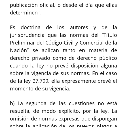
publicación oficial, o desde el día que ellas
determinen
”
.
Es doctrina de los autores
y
de la
jurisprudencia
que las normas del
“
Título
Preliminar del Código Civil y Comercial de la
Nación
”
se aplican tanto en materia de
derecho privado como de derecho público
cuando la ley no prevé disposición alguna
sobre la vigencia de sus normas. En el caso
de la ley 27
.
799
,
el
la expresamente prevé el
momento de su vigencia.
b)
La segunda de las cuestiones no está
resuelta, de modo exp
lícito
, por la ley.
La
omisión de normas
expresas
que
dispongan
sobre la aplicación de los nuevos plazos a