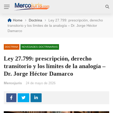
›
›
Home
Doctrina
Ley 27.799: prescripción, derecho
transitorio y los límites de la analogía – Dr. Jorge Héctor
Damarco
DOCTRINA
NOVEDADES DOCTRINARIAS
Ley 27.799: prescripción, derecho
transitorio y los límites de la analogía –
Dr. Jorge Héctor Damarco
Mercojuris
24 de mayo de 2026