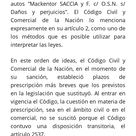
autos “
Mackentor
SACCIA y F. c/ O.S.N. s/
Daños y perjuicios
”
.
El Código Civil y
Comercial de la Nación lo menciona
expresamente en su artículo 2, como uno de
los métodos que es posible utilizar para
interpretar las leyes.
En este orden de ideas, el
C
ódigo
Civil y
Comercial de la Nación,
en el momento de
su sanción
,
estableció plazos de
prescripción más breves que los previstos
en la legis
lación que sustituyó. Al entrar
en
vigencia el
C
ódigo, la cuestión
en materia de
prescripción
,
sea en el ámbito civil o en el
comercial
,
no se suscitó porque el
C
ódigo
contuvo una disposición transitoria, el
artículo 2537.