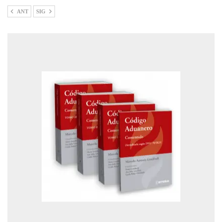
ANT
SIG