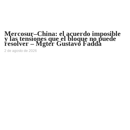
Mercosur–China: el acuerdo imposible
y las tensiones que el bloque no puede
resolver – Mgter Gustavo Fadda
2 de agosto de 2026