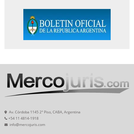
Av. Córdoba 1145 2° Piso, CABA, Argentina
+54 11 4814-1918
info@mercojuris.com