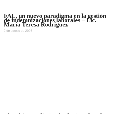
FAL, un nuevo paradigma en la gestión
de indemnizaciones laborales – Lic.
María Teresa Rodriguez
2 de agosto de 2026