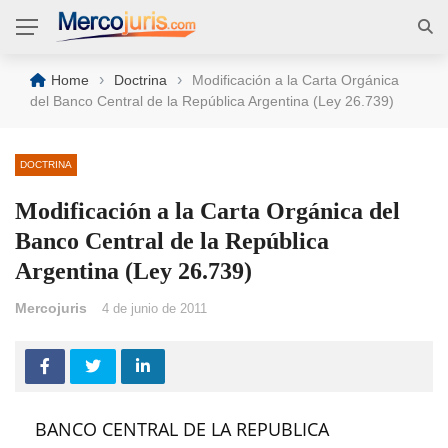
›
›
Home
Doctrina
Modificación a la Carta Orgánica
del Banco Central de la República Argentina (Ley 26.739)
DOCTRINA
Modificación a la Carta Orgánica del
Banco Central de la República
Argentina (Ley 26.739)
Mercojuris
4 de junio de 2011
BANCO CENTRAL DE LA REPUBLICA