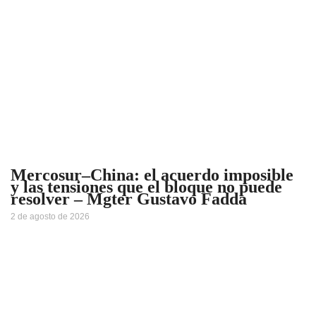
Mercosur–China: el acuerdo imposible
y las tensiones que el bloque no puede
resolver – Mgter Gustavo Fadda
2 de agosto de 2026