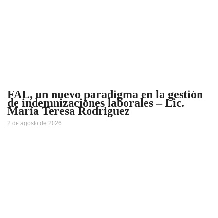
FAL, un nuevo paradigma en la gestión
de indemnizaciones laborales – Lic.
María Teresa Rodriguez
2 de agosto de 2026