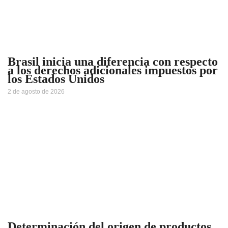
Brasil inicia una diferencia con respecto
a los derechos adicionales impuestos por
los Estados Unidos
2 de agosto de 2026
Determinación del origen de productos