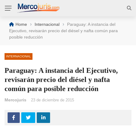
›
›
Home
Internacional
Paraguay: A instancia del
Ejecutivo, revisarán precio del diésel y nafta común para
posible reducción
INTERNACIONAL
Paraguay: A instancia del Ejecutivo,
revisarán precio del diésel y nafta
común para posible reducción
Mercojuris
23 de diciembre de 2015