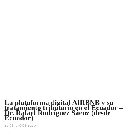
La plataforma digital AIRBNB y su
tratamiento tributario en el Ecuador –
Dr. Rafael Rodríguez Sáenz (desde
Ecuador)
26 de julio de 2026