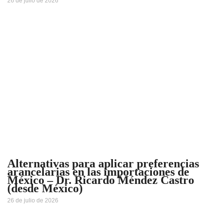
26 de julio de 2026
Alternativas para aplicar preferencias
arancelarias en las importaciones de
México – Dr. Ricardo Méndez Castro
(desde México)
26 de julio de 2026