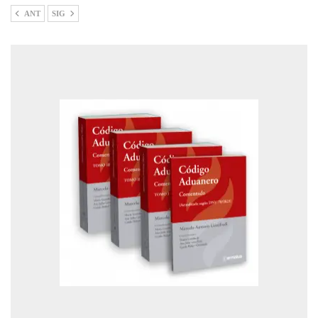
ANT
SIG