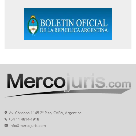
Av. Córdoba 1145 2° Piso, CABA, Argentina
+54 11 4814-1918
info@mercojuris.com