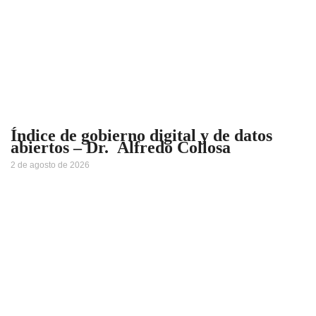
Índice de gobierno digital y de datos
abiertos – Dr. Alfredo Collosa
2 de agosto de 2026