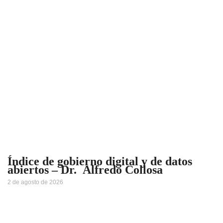
Índice de gobierno digital y de datos
abiertos – Dr. Alfredo Collosa
2 de agosto de 2026