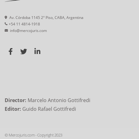
Av. Córdoba 1145 2° Piso, CABA, Argentina
+54 11 4814-1918
info@mercojuris.com
Director:
Marcelo Antonio Gottifredi
Editor:
Guido Rafael Gottifredi
© Mercojuris.com - Copyright 2023