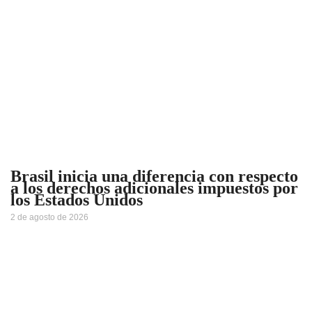
Brasil inicia una diferencia con respecto
a los derechos adicionales impuestos por
los Estados Unidos
2 de agosto de 2026