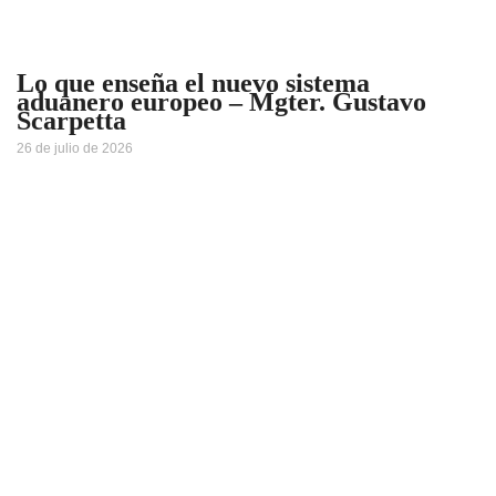
Lo que enseña el nuevo sistema
aduanero europeo – Mgter. Gustavo
Scarpetta
26 de julio de 2026