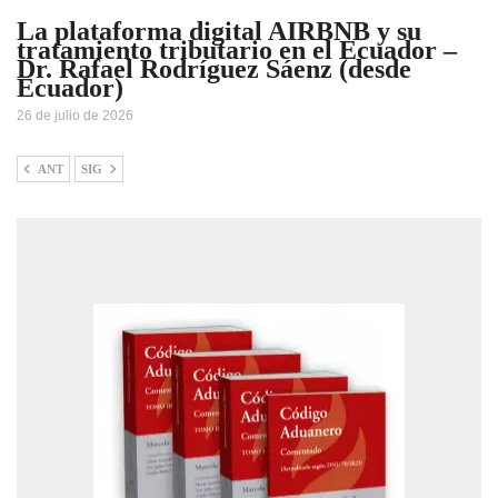
La plataforma digital AIRBNB y su
tratamiento tributario en el Ecuador –
Dr. Rafael Rodríguez Sáenz (desde
Ecuador)
26 de julio de 2026
ANT
SIG