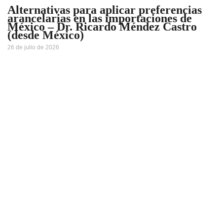
Alternativas para aplicar preferencias
arancelarias en las importaciones de
México – Dr. Ricardo Méndez Castro
(desde México)
26 de julio de 2026