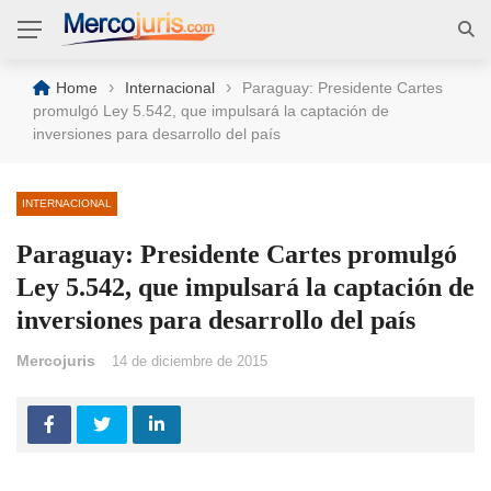
›
›
Home
Internacional
Paraguay: Presidente Cartes
promulgó Ley 5.542, que impulsará la captación de
inversiones para desarrollo del país
INTERNACIONAL
Paraguay: Presidente Cartes promulgó
Ley 5.542, que impulsará la captación de
inversiones para desarrollo del país
Mercojuris
14 de diciembre de 2015