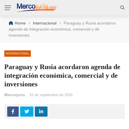
›
›
Home
Internacional
Paraguay y Rusia acordaron
agenda de integración económica, comercial y de
inversiones
INTERNACIONAL
Paraguay y Rusia acordaron agenda de
integración económica, comercial y de
inversiones
Mercojuris
16 de septiembre de 2016