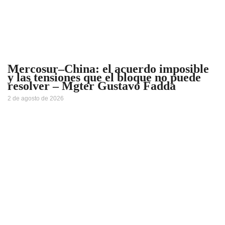
Mercosur–China: el acuerdo imposible
y las tensiones que el bloque no puede
resolver – Mgter Gustavo Fadda
2 de agosto de 2026