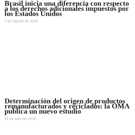
Brasil inicia una diferencia con respecto
a los derechos adicionales impuestos por
los Estados Unidos
2 de agosto de 2026
Determinación del origen de productos
remanufacturados y reciclados: la OMA
publica un nuevo estudio
31 de julio de 2026