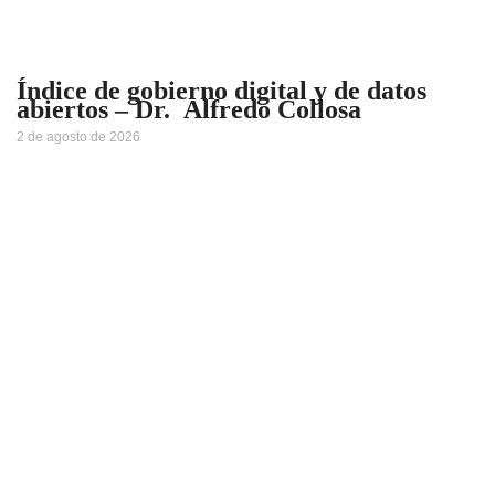
Índice de gobierno digital y de datos
abiertos – Dr. Alfredo Collosa
2 de agosto de 2026