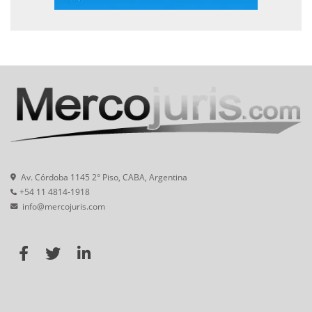
Av. Córdoba 1145 2° Piso, CABA, Argentina
+54 11 4814-1918
info@mercojuris.com