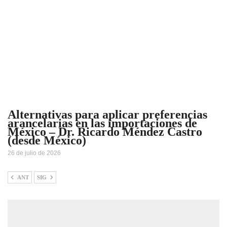
Alternativas para aplicar preferencias
arancelarias en las importaciones de
México – Dr. Ricardo Méndez Castro
(desde México)
26 de julio de 2026
ANT
SIG