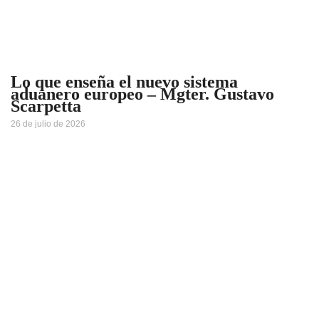
Lo que enseña el nuevo sistema
aduanero europeo – Mgter. Gustavo
Scarpetta
26 de julio de 2026