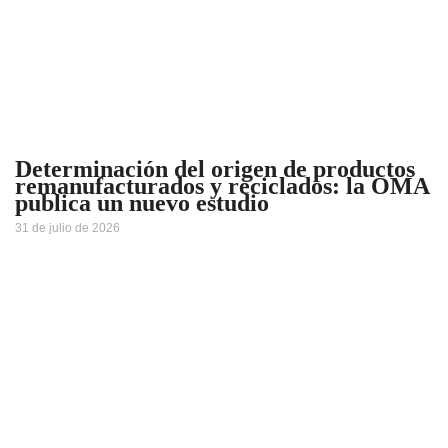
Determinación del origen de productos
remanufacturados y reciclados: la OMA
publica un nuevo estudio
31 de julio de 2026