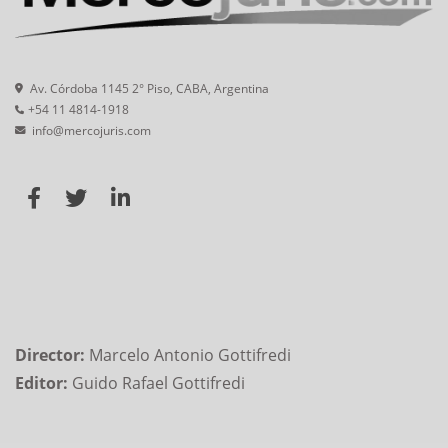
Av. Córdoba 1145 2° Piso, CABA, Argentina
+54 11 4814-1918
info@mercojuris.com
Director:
Marcelo Antonio Gottifredi
Editor:
Guido Rafael Gottifredi