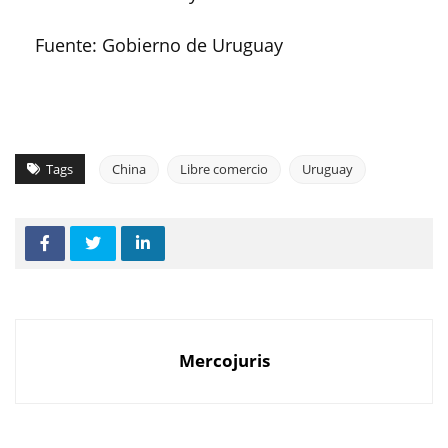
Fuente: Gobierno de Uruguay
Tags
China
Libre comercio
Uruguay
Mercojuris