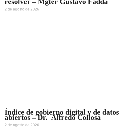
resolver – Mgter Gustavo Fadda
2 de agosto de 2026
Índice de gobierno digital y de datos
abiertos – Dr. Alfredo Collosa
2 de agosto de 2026