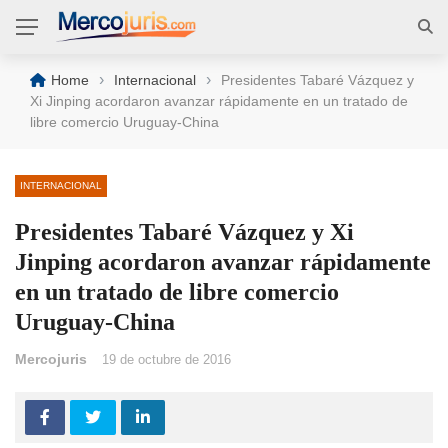
›
›
Home
Internacional
Presidentes Tabaré Vázquez y
Xi Jinping acordaron avanzar rápidamente en un tratado de
libre comercio Uruguay-China
INTERNACIONAL
Presidentes Tabaré Vázquez y Xi
Jinping acordaron avanzar rápidamente
en un tratado de libre comercio
Uruguay-China
Mercojuris
19 de octubre de 2016