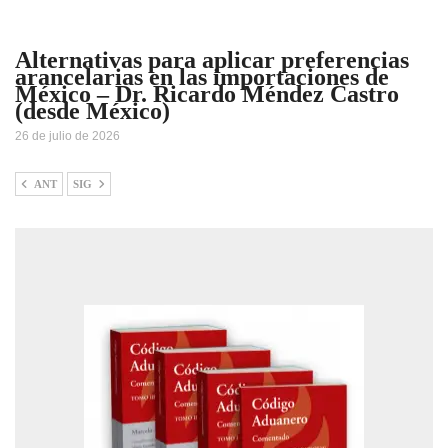
Alternativas para aplicar preferencias
arancelarias en las importaciones de
México – Dr. Ricardo Méndez Castro
(desde México)
26 de julio de 2026
ANT
SIG