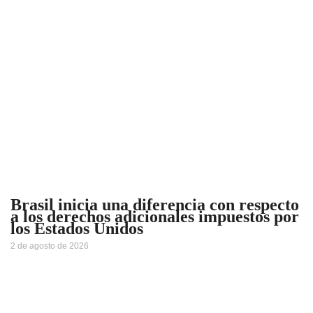
Brasil inicia una diferencia con respecto
a los derechos adicionales impuestos por
los Estados Unidos
2 de agosto de 2026