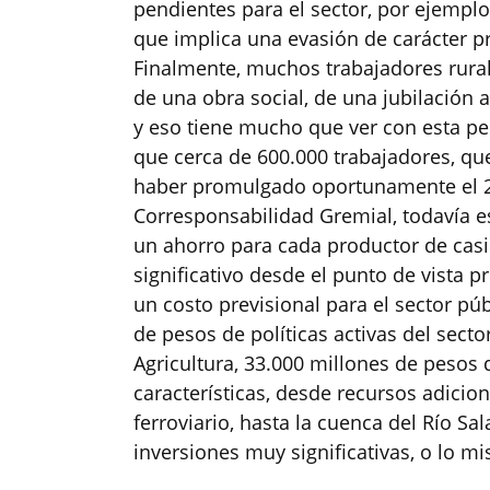
pendientes para el sector, por ejemplo
que implica una evasión de carácter p
Finalmente, muchos trabajadores rurale
de una obra social, de una jubilación a
y eso tiene mucho que ver con esta pe
que cerca de 600.000 trabajadores, que
haber promulgado oportunamente el 25
Corresponsabilidad Gremial, todavía es
un ahorro para cada productor de casi
significativo desde el punto de vista p
un costo previsional para el sector pú
de pesos de políticas activas del sect
Agricultura, 33.000 millones de pesos 
características, desde recursos adicio
ferroviario, hasta la cuenca del Río Sal
inversiones muy significativas, o lo m