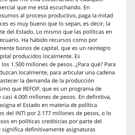
ercial que me está escuchando. En
 insumos al proceso productivo, paga la mitad
nces es muy bueno que lo sepan, es decir, la
rte del Estado. Lo mismo que las políticas en
opecuario. Ha habido recursos como por
nte bonos de capital, que es un reintegro
apital producidos localmente. Es
 los 1.500 millones de pesos. ¿Para qué? Para
duzcan localmente, para articular una cadena
bastecer la demanda de la producción
mismo que REFOP, que es un programa de
casi 4.000 millones de pesos. En definitiva,
signa el Estado en materia de política
tes del INTI por 2.177 millones de pesos, o lo
sos en políticas crediticias por parte del
 significa definitivamente asignaturas