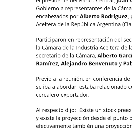
el presidente del Banco Central,
Juan 
Gobierno a representantes de la Cáma
encabezados por
Alberto Rodríguez,
p
Aceitera de la República Argentina (Cia
Participaron en representación del sec
la Cámara de la Industria Aceitera de 
secretario de la Cámara,
Alberto Garcí
Ramírez, Alejandro Benvenuto
y
Pa
Previo a la reunión, en conferencia de
se iba a abordar estaba relacionado co
cerealero exportador.
Al respecto dijo: “Existe un stock pree
y existe la proyección desde el punto d
efectivamente también una proyección 