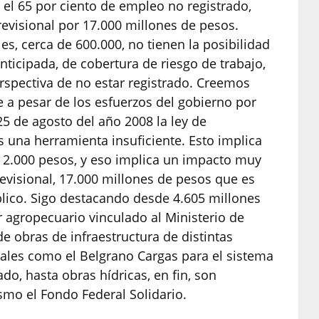
 el 65 por ciento de empleo no registrado,
revisional por 17.000 millones de pesos.
s, cerca de 600.000, no tienen la posibilidad
nticipada, de cobertura de riesgo de trabajo,
rspectiva de no estar registrado. Creemos
 a pesar de los esfuerzos del gobierno por
 de agosto del año 2008 la ley de
 una herramienta insuficiente. Esto implica
 2.000 pesos, y eso implica un impacto muy
revisional, 17.000 millones de pesos que es
blico. Sigo destacando desde 4.605 millones
or agropecuario vinculado al Ministerio de
de obras de infraestructura de distintas
nales como el Belgrano Cargas para el sistema
ado, hasta obras hídricas, en fin, son
ismo el Fondo Federal Solidario.