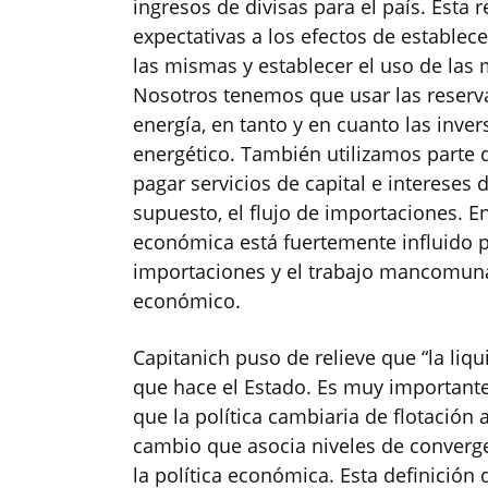
ingresos de divisas para el país. Esta 
expectativas a los efectos de estable
las mismas y establecer el uso de las
Nosotros tenemos que usar las reserv
energía, en tanto y en cuanto las inve
energético. También utilizamos parte 
pagar servicios de capital e intereses 
supuesto, el flujo de importaciones. E
económica está fuertemente influido por
importaciones y el trabajo mancomuna
económico.
Capitanich puso de relieve que “la liqu
que hace el Estado. Es muy important
que la política cambiaria de flotació
cambio que asocia niveles de converge
la política económica. Esta definició