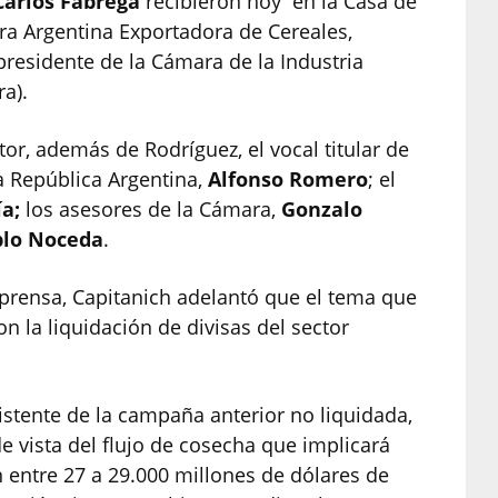
Carlos Fábrega
recibieron hoy en la Casa de
ra Argentina Exportadora de Cereales,
residente de la Cámara de la Industria
ra).
tor, además de Rodríguez, el vocal titular de
la República Argentina,
Alfonso Romero
; el
a;
los asesores de la Cámara,
Gonzalo
blo Noceda
.
 prensa, Capitanich adelantó que el tema que
n la liquidación de divisas del sector
xistente de la campaña anterior no liquidada,
e vista del flujo de cosecha que implicará
entre 27 a 29.000 millones de dólares de