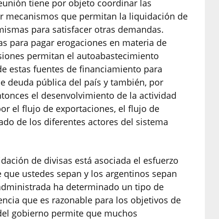
reunión tiene por objeto coordinar las
cer mecanismos que permitan la liquidación de
 mismas para satisfacer otras demandas.
as para pagar erogaciones en materia de
rsiones permitan el autoabastecimiento
de estas fuentes de financiamiento para
de deuda pública del país y también, por
ntonces el desenvolvimiento de la actividad
 el flujo de exportaciones, el flujo de
do de los diferentes actores del sistema
idación de divisas está asociada el esfuerzo
e que ustedes sepan y los argentinos sepan
n administrada ha determinado un tipo de
ncia que es razonable para los objetivos de
n del gobierno permite que muchos