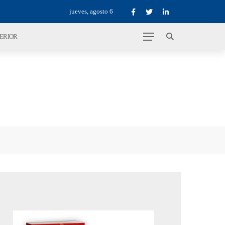
jueves, agosto 6
TERIOR