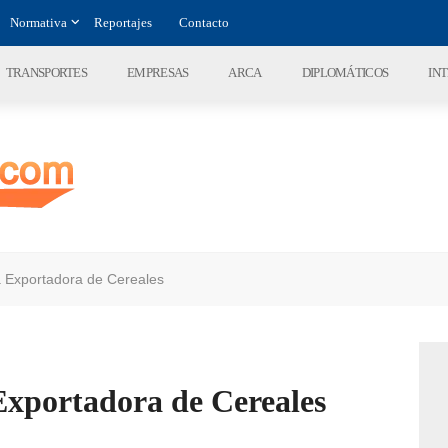
Normativa
Reportajes
Contacto
TRANSPORTES
EMPRESAS
ARCA
DIPLOMÁTICOS
IN
 Exportadora de Cereales
xportadora de Cereales