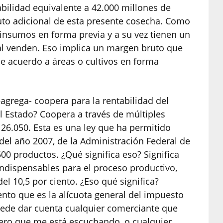
bilidad equivalente a 42.000 millones de
uto adicional de esta presente cosecha. Como
insumos en forma previa y a su vez tienen un
cual venden. Eso implica un margen bruto que
 de acuerdo a áreas o cultivos en forma
–agrega- coopera para la rentabilidad del
 Estado? Coopera a través de múltiples
y 26.050. Esta es una ley que ha permitido
el año 2007, de la Administración Federal de
500 productos. ¿Qué significa eso? Significa
 indispensables para el proceso productivo,
el 10,5 por ciento. ¿Eso qué significa?
iento que es la alícuota general del impuesto
puede dar cuenta cualquier comerciante que
ero que me está escuchando, o cualquier