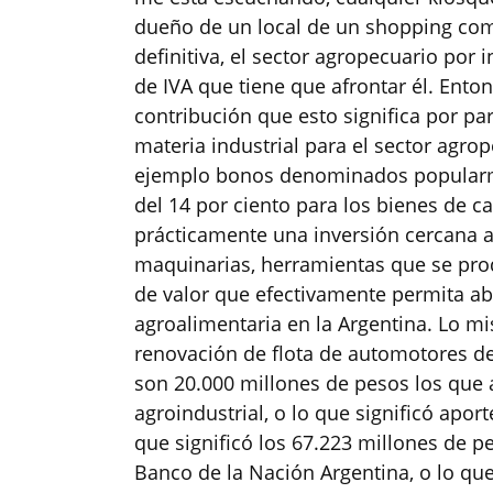
dueño de un local de un shopping com
definitiva, el sector agropecuario por
de IVA que tiene que afrontar él. Ento
contribución que esto significa por pa
materia industrial para el sector agr
ejemplo bonos denominados popularme
del 14 por ciento para los bienes de c
prácticamente una inversión cercana a
maquinarias, herramientas que se pro
de valor que efectivamente permita a
agroalimentaria en la Argentina. Lo 
renovación de flota de automotores de 
son 20.000 millones de pesos los que a
agroindustrial, o lo que significó apor
que significó los 67.223 millones de pe
Banco de la Nación Argentina, o lo que