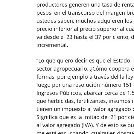
productores generen una tasa de renta
pesos, en el transcurso del margen br
ustedes saben, muchos adquieren los 
precio inferior al precio superior al 
va desde el 23 hasta el 37 por ciento,
incremental.
“Lo que quiero decir es que el Estado 
sector agropecuario. ¿Cómo coopera el
formas, por ejemplo a través del la le
luego por una resolución número 151 d
Ingresos Públicos, abarcar cerca de 1.
que herbicidas, fertilizantes, insumos
tienen un impuesto al valor agregado d
Significa que es la mitad del 21 por c
al valor agregado (IVA). Y de esto se 
me está escuchando, cualquier kiosqu