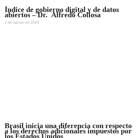
Índice de gobierno digital y de datos
abiertos – Dr. Alfredo Collosa
2 de agosto de 2026
Brasil inicia una diferencia con respecto
a los derechos adicionales impuestos por
los Estados Unidos