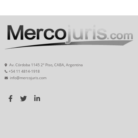
Av. Córdoba 1145 2° Piso, CABA, Argentina
+54 11 4814-1918
info@mercojuris.com