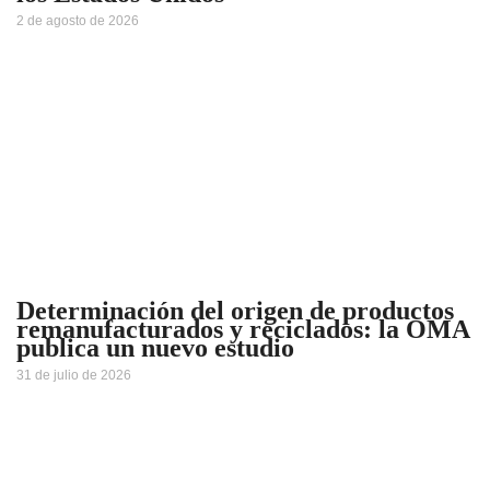
2 de agosto de 2026
Determinación del origen de productos
remanufacturados y reciclados: la OMA
publica un nuevo estudio
31 de julio de 2026