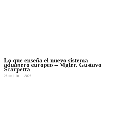
Lo que enseña el nuevo sistema
aduanero europeo – Mgter. Gustavo
Scarpetta
26 de julio de 2026