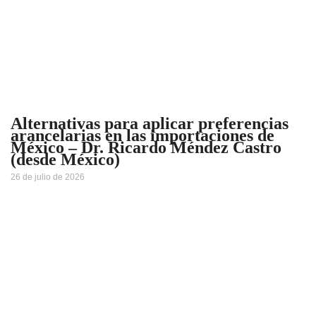
Alternativas para aplicar preferencias
arancelarias en las importaciones de
México – Dr. Ricardo Méndez Castro
(desde México)
26 de julio de 2026