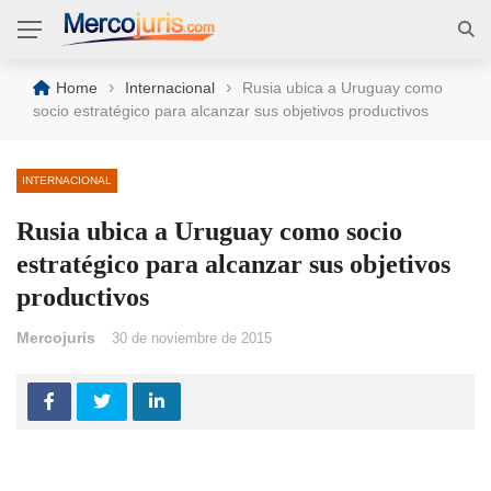
›
›
Home
Internacional
Rusia ubica a Uruguay como
socio estratégico para alcanzar sus objetivos productivos
INTERNACIONAL
Rusia ubica a Uruguay como socio
estratégico para alcanzar sus objetivos
productivos
Mercojuris
30 de noviembre de 2015