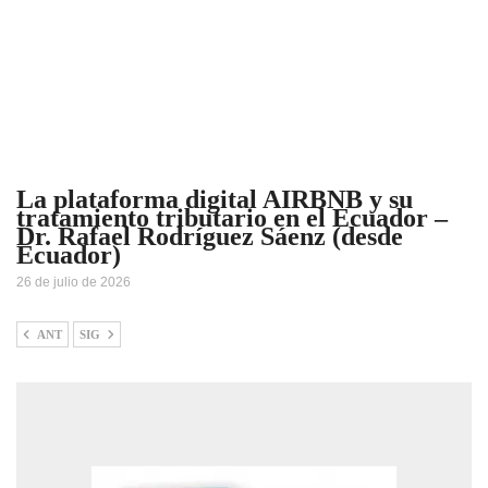
La plataforma digital AIRBNB y su
tratamiento tributario en el Ecuador –
Dr. Rafael Rodríguez Sáenz (desde
Ecuador)
26 de julio de 2026
ANT
SIG