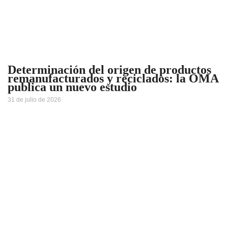
Determinación del origen de productos
remanufacturados y reciclados: la OMA
publica un nuevo estudio
31 de julio de 2026