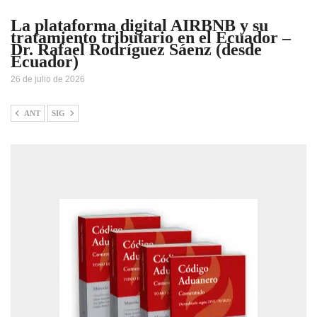
La plataforma digital AIRBNB y su
tratamiento tributario en el Ecuador –
Dr. Rafael Rodríguez Sáenz (desde
Ecuador)
26 de julio de 2026
ANT
SIG