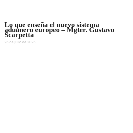
Lo que enseña el nuevo sistema
aduanero europeo – Mgter. Gustavo
Scarpetta
26 de julio de 2026