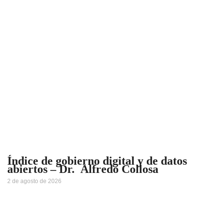
Índice de gobierno digital y de datos
abiertos – Dr. Alfredo Collosa
2 de agosto de 2026