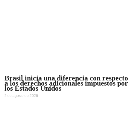
Brasil inicia una diferencia con respecto
a los derechos adicionales impuestos por
los Estados Unidos
2 de agosto de 2026