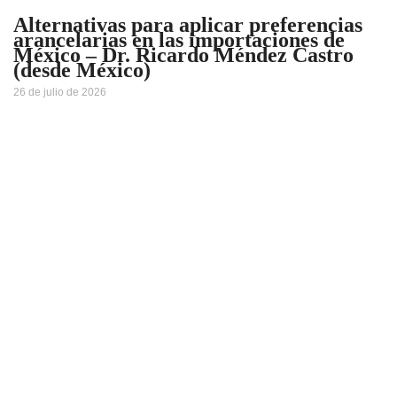
Alternativas para aplicar preferencias
arancelarias en las importaciones de
México – Dr. Ricardo Méndez Castro
(desde México)
26 de julio de 2026