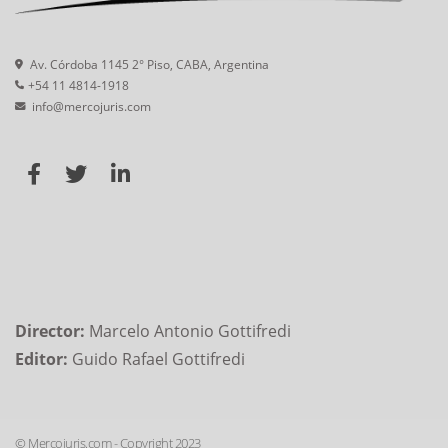
Av. Córdoba 1145 2° Piso, CABA, Argentina
+54 11 4814-1918
info@mercojuris.com
Director:
Marcelo Antonio Gottifredi
Editor:
Guido Rafael Gottifredi
© Mercojuris.com - Copyright 2023