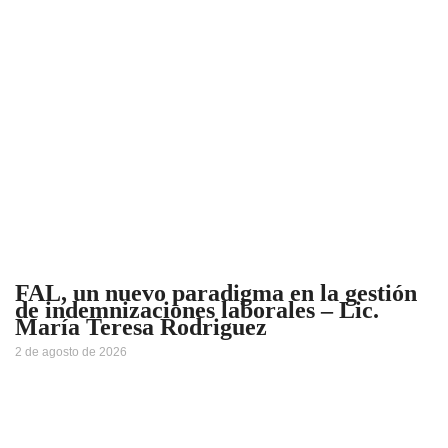
FAL, un nuevo paradigma en la gestión
de indemnizaciones laborales – Lic.
María Teresa Rodriguez
2 de agosto de 2026