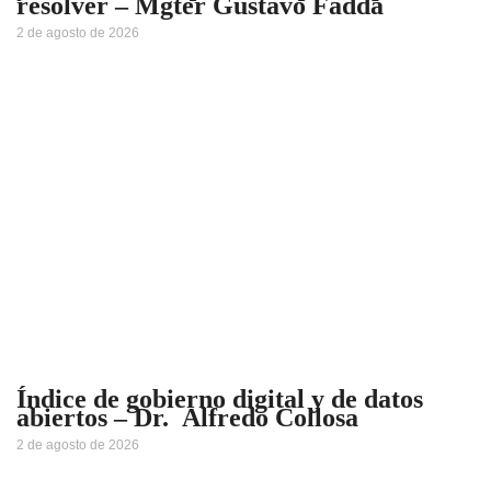
resolver – Mgter Gustavo Fadda
2 de agosto de 2026
Índice de gobierno digital y de datos
abiertos – Dr. Alfredo Collosa
2 de agosto de 2026