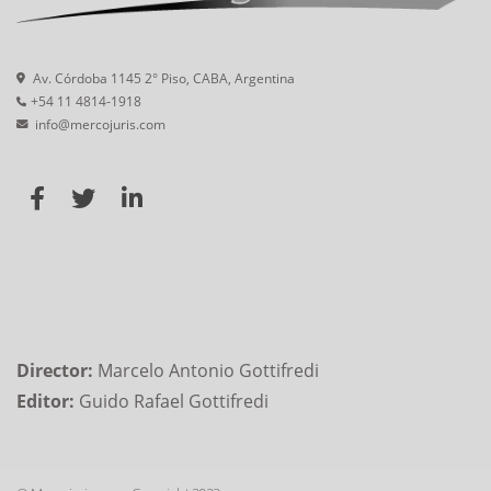
Av. Córdoba 1145 2° Piso, CABA, Argentina
+54 11 4814-1918
info@mercojuris.com
Director:
Marcelo Antonio Gottifredi
Editor:
Guido Rafael Gottifredi