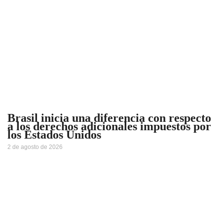
Brasil inicia una diferencia con respecto
a los derechos adicionales impuestos por
los Estados Unidos
2 de agosto de 2026