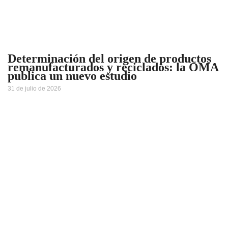
Determinación del origen de productos
remanufacturados y reciclados: la OMA
publica un nuevo estudio
31 de julio de 2026