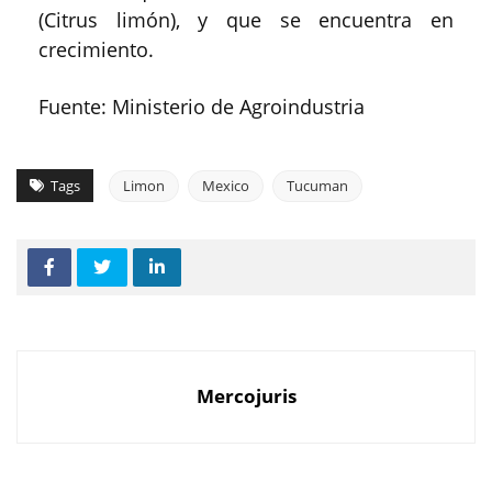
(Citrus limón), y que se encuentra en
crecimiento.
Fuente: Ministerio de Agroindustria
Tags
Limon
Mexico
Tucuman
Mercojuris