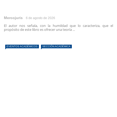
Mercojuris
6 de agosto de 2026
El autor nos señala, con la humildad que lo caracteriza, que el
propósito de este libro es ofrecer una teoría ...
EVENTOS ACADÉMICOS
SECCIÓN ACADÉMICA