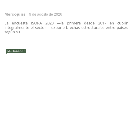
Mercojuris
9 de agosto de 2026
La encuesta ISORA 2023 —la primera desde 2017 en cubrir
integralmente el sector— expone brechas estructurales entre países
según su ...
MERCOSUR