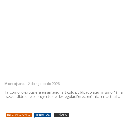
Mercojuris
2 de agosto de 2026
Tal como lo expusiera en anterior artículo publicado aquí mismo(1), ha
trascendido que el proyecto de desregulación económica en actual ...
INTERNACIONAL
TRIBUTOS
🇦🇷 ARG