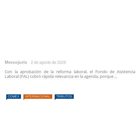
Mercojuris
2 de agosto de 2026
Con la aprobación de la reforma laboral, el Fondo de Asistencia
Laboral (FAL) cobró rápida relevancia en la agenda, porque ...
COMEX
INTERNACIONAL
TRIBUTOS