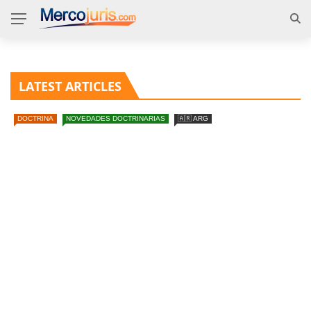
LATEST ARTICLES
DOCTRINA
NOVEDADES DOCTRINARIAS
🇦🇷 ARG