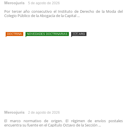
Mercojuris
5 de agosto de 2026
Por tercer año consecutivo el Instituto de Derecho de la Moda del
Colegio Público de la Abogacía de la Capital ...
DOCTRINA
NOVEDADES DOCTRINARIAS
🇦🇷 ARG
Mercojuris
2 de agosto de 2026
El marco normativo de origen. El régimen de envíos postales
encuentra su fuente en el Capítulo Octavo de la Sección ...