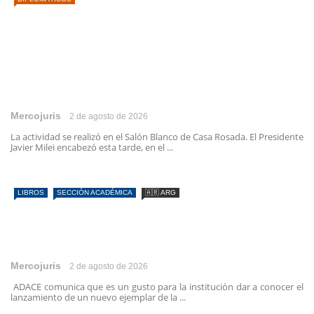
Mercojuris
2 de agosto de 2026
La actividad se realizó en el Salón Blanco de Casa Rosada. El Presidente
Javier Milei encabezó esta tarde, en el ...
LIBROS
SECCIÓN ACADÉMICA
🇦🇷 ARG
Mercojuris
2 de agosto de 2026
ADACE comunica que es un gusto para la institución dar a conocer el
lanzamiento de un nuevo ejemplar de la ...