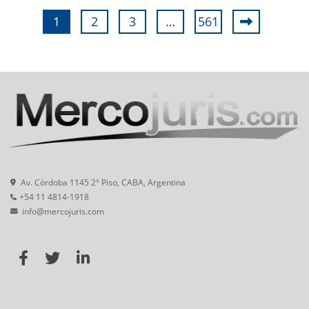
1
2
3
…
561
Av. Córdoba 1145 2° Piso, CABA, Argentina
+54 11 4814-1918
info@mercojuris.com