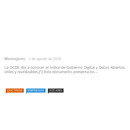
Mercojuris
2 de agosto de 2026
La OCDE dio a conocer el Índice de Gobierno Digital y Datos Abiertos,
útiles y reutilizables.[1] Este documento presenta los ...
DOCTRINA
EMPRESAS
🇦🇷 ARG