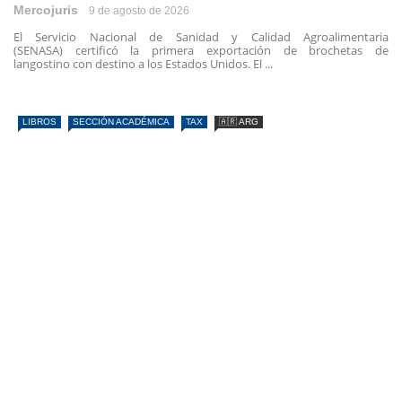
Mercojuris
9 de agosto de 2026
El Servicio Nacional de Sanidad y Calidad Agroalimentaria
(SENASA) certificó la primera exportación de brochetas de
langostino con destino a los Estados Unidos. El ...
LIBROS
SECCIÓN ACADÉMICA
TAX
🇦🇷 ARG