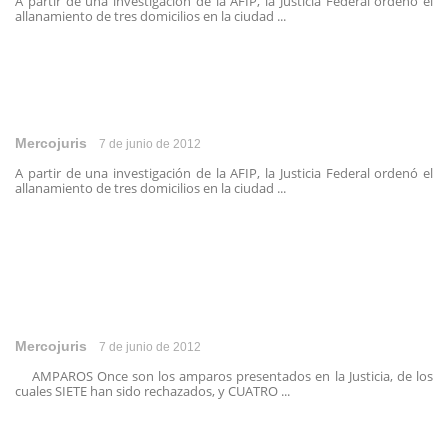
A partir de una investigación de la AFIP, la Justicia Federal ordenó el
allanamiento de tres domicilios en la ciudad ...
Mercojuris
7 de junio de 2012
A partir de una investigación de la AFIP, la Justicia Federal ordenó el
allanamiento de tres domicilios en la ciudad ...
Mercojuris
7 de junio de 2012
AMPAROS Once son los amparos presentados en la Justicia, de los
cuales SIETE han sido rechazados, y CUATRO ...