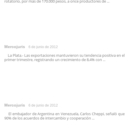
rotatorio, por más de 170.000 pesos, a once productores de ...
Mercojuris
6 de junio de 2012
La Plata.- Las exportaciones mantuvieron su tendencia positiva en el
primer trimestre, registrando un crecimiento de 8,4% con ...
Mercojuris
6 de junio de 2012
El embajador de Argentina en Venezuela, Carlos Cheppi, señaló que
90% de los acuerdos de intercambio y cooperación ...