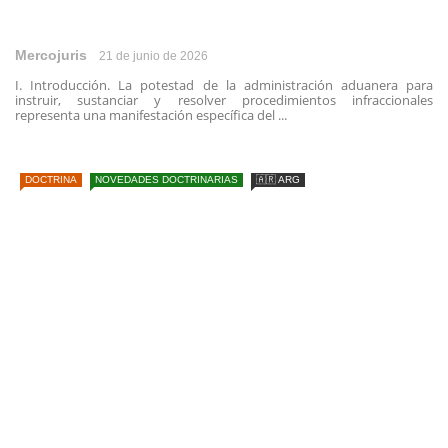
Mercojuris
21 de junio de 2026
I. Introducción. La potestad de la administración aduanera para
instruir, sustanciar y resolver procedimientos infraccionales
representa una manifestación específica del ...
DOCTRINA
NOVEDADES DOCTRINARIAS
🇦🇷 ARG