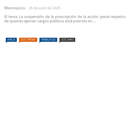
Mercojuris
26 de junio de 2026
El tema La suspensión de la prescripción de la acción penal respecto
de quienes ejercen cargos públicos está prevista en ...
ARCA
DOCTRINA
TRIBUTOS
🇦🇷 ARG