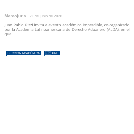
Mercojuris
21 de junio de 2026
Juan Pablo Rizzi invita a evento académico imperdible, co-organizado
por la Academia Latinoamericana de Derecho Aduanero (ALDA), en el
que ...
SECCIÓN ACADÉMICA
🇺🇾 URU