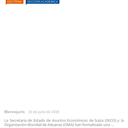
DOCTRINA
SECCIÓN ACADÉMICA
Mercojuris
20 de junio de 2026
La Secretaría de Estado de Asuntos Económicos de Suiza (SECO) y la
Organización Mundial de Aduanas (OMA) han formalizado una ...