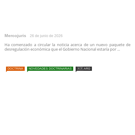
Mercojuris
26 de junio de 2026
Ha comenzado a circular la noticia acerca de un nuevo paquete de
desregulación económica que el Gobierno Nacional estaría por ...
DOCTRINA
NOVEDADES DOCTRINARIAS
🇦🇷 ARG