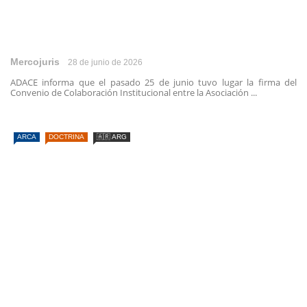
Mercojuris
28 de junio de 2026
ADACE informa que el pasado 25 de junio tuvo lugar la firma del
Convenio de Colaboración Institucional entre la Asociación ...
ARCA
DOCTRINA
🇦🇷 ARG