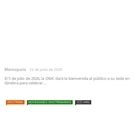
Mercojuris
21 de junio de 2026
El 5 de julio de 2026, la OMC dará la bienvenida al público a su sede en
Ginebra para celebrar ...
DOCTRINA
NOVEDADES DOCTRINARIAS
🇦🇷 ARG