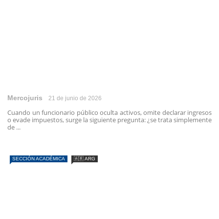
Mercojuris
21 de junio de 2026
Cuando un funcionario público oculta activos, omite declarar ingresos
o evade impuestos, surge la siguiente pregunta: ¿se trata simplemente
de ...
SECCIÓN ACADÉMICA
🇦🇷 ARG