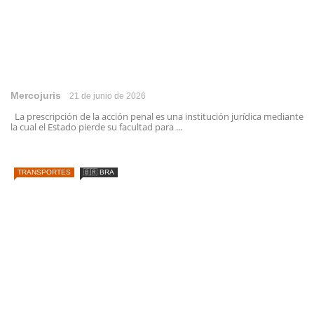
Mercojuris
21 de junio de 2026
La prescripción de la acción penal es una institución jurídica mediante
la cual el Estado pierde su facultad para ...
TRANSPORTES
🇧🇷 BRA