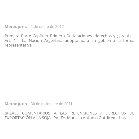
Mercojuris
1 de enero de 2012
Primera Parte Capítulo Primero Declaraciones, derechos y garantías
Art. 1º.- La Nación Argentina adopta para su gobierno la forma
representativa ...
Mercojuris
30 de diciembre de 2011
BREVES COMENTARIOS A LAS RETENCIONES / DERECHOS DE
EXPORTACIÓN A LA SOJA Por Dr. Marcelo Antonio Gottifredi Los ...