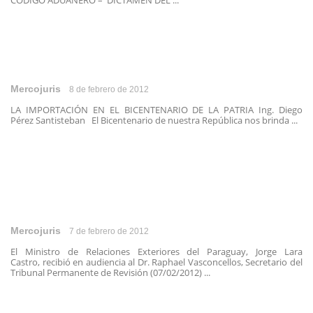
CÓDIGO ADUANERO – DICTAMEN DEL ...
Mercojuris
8 de febrero de 2012
LA IMPORTACIÓN EN EL BICENTENARIO DE LA PATRIA Ing. Diego
Pérez Santisteban El Bicentenario de nuestra República nos brinda ...
Mercojuris
7 de febrero de 2012
El Ministro de Relaciones Exteriores del Paraguay, Jorge Lara
Castro, recibió en audiencia al Dr. Raphael Vasconcellos, Secretario del
Tribunal Permanente de Revisión (07/02/2012) ...