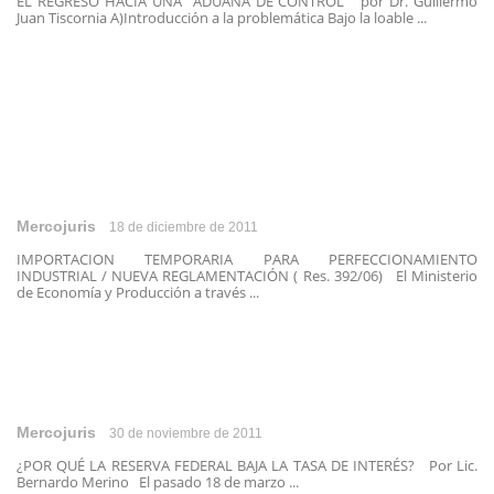
EL REGRESO HACIA UNA ADUANA DE CONTROL por Dr. Guillermo
Juan Tiscornia A)Introducción a la problemática Bajo la loable ...
Mercojuris
18 de diciembre de 2011
IMPORTACION TEMPORARIA PARA PERFECCIONAMIENTO
INDUSTRIAL / NUEVA REGLAMENTACIÓN ( Res. 392/06) El Ministerio
de Economía y Producción a través ...
Mercojuris
30 de noviembre de 2011
¿POR QUÉ LA RESERVA FEDERAL BAJA LA TASA DE INTERÉS? Por Lic.
Bernardo Merino El pasado 18 de marzo ...