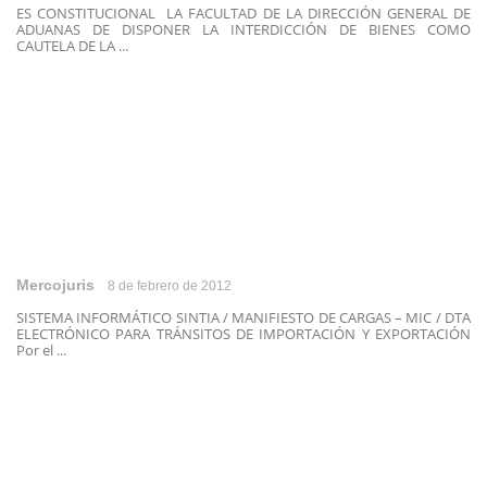
ES CONSTITUCIONAL LA FACULTAD DE LA DIRECCIÓN GENERAL DE
ADUANAS DE DISPONER LA INTERDICCIÓN DE BIENES COMO
CAUTELA DE LA ...
Mercojuris
8 de febrero de 2012
SISTEMA INFORMÁTICO SINTIA / MANIFIESTO DE CARGAS – MIC / DTA
ELECTRÓNICO PARA TRÁNSITOS DE IMPORTACIÓN Y EXPORTACIÓN
Por el ...