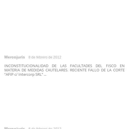
Mercojuris
8 de febrero de 2012
INCONSTITUCIONALIDAD DE LAS FACULTADES DEL FISCO EN
MATERIA DE MEDIDAS CAUTELARES. RECIENTE FALLO DE LA CORTE
“AFIP c/ Intercorp SRL’’ ...
Mercojuris