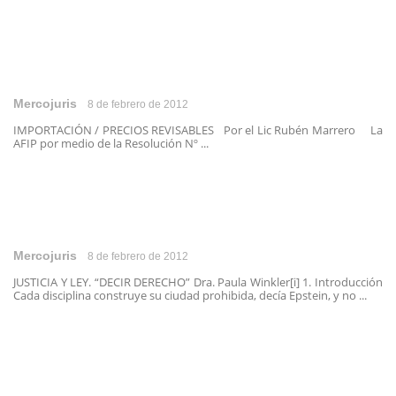
Mercojuris
8 de febrero de 2012
IMPORTACIÓN / PRECIOS REVISABLES Por el Lic Rubén Marrero La
AFIP por medio de la Resolución Nº ...
Mercojuris
8 de febrero de 2012
JUSTICIA Y LEY. “DECIR DERECHO” Dra. Paula Winkler[i] 1. Introducción
Cada disciplina construye su ciudad prohibida, decía Epstein, y no ...