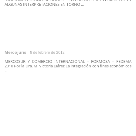
ALGUNAS INTERPRETACIONES EN TORNO ...
Mercojuris
8 de febrero de 2012
MERCOSUR Y COMERCIO INTERNACIONAL – FORMOSA – FEDEMA
2010 Por la Dra. M. Victoria Juárez La integración con fines económicos
...