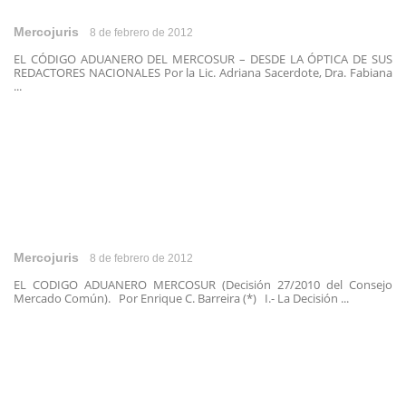
Mercojuris
8 de febrero de 2012
EL CÓDIGO ADUANERO DEL MERCOSUR – DESDE LA ÓPTICA DE SUS
REDACTORES NACIONALES Por la Lic. Adriana Sacerdote, Dra. Fabiana
...
Mercojuris
8 de febrero de 2012
EL CODIGO ADUANERO MERCOSUR (Decisión 27/2010 del Consejo
Mercado Común). Por Enrique C. Barreira (*) I.- La Decisión ...