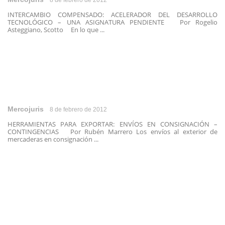
8 de febrero de 2012
INTERCAMBIO COMPENSADO: ACELERADOR DEL DESARROLLO
TECNOLÓGICO – UNA ASIGNATURA PENDIENTE Por Rogelio
Asteggiano, Scotto En lo que ...
Mercojuris
8 de febrero de 2012
HERRAMIENTAS PARA EXPORTAR: ENVÍOS EN CONSIGNACIÓN –
CONTINGENCIAS Por Rubén Marrero Los envíos al exterior de
mercaderas en consignación ...