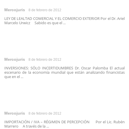
Mercojuris
8 de febrero de 2012
LEY DE LEALTAD COMERCIAL Y EL COMERCIO EXTERIOR Por el Dr. Ariel
Marcelo Urwicz Sabido es que el ...
Mercojuris
8 de febrero de 2012
INVERSIONES: SÓLO INCERTIDUMBRES Dr. Oscar Palomba El actual
escenario de la economía mundial que están analizando financistas
que en el ...
Mercojuris
8 de febrero de 2012
IMPORTACIÓN / IVA – RÉGIMEN DE PERCEPCIÓN Por el Lic. Rubén
Marrero A través de la ...