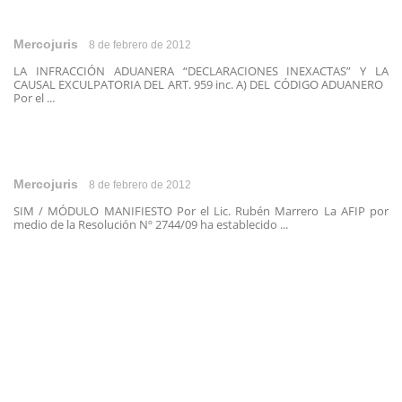
Mercojuris
8 de febrero de 2012
LA INFRACCIÓN ADUANERA “DECLARACIONES INEXACTAS” Y LA
CAUSAL EXCULPATORIA DEL ART. 959 inc. A) DEL CÓDIGO ADUANERO
Por el ...
Mercojuris
8 de febrero de 2012
SIM / MÓDULO MANIFIESTO Por el Lic. Rubén Marrero La AFIP por
medio de la Resolución Nº 2744/09 ha establecido ...