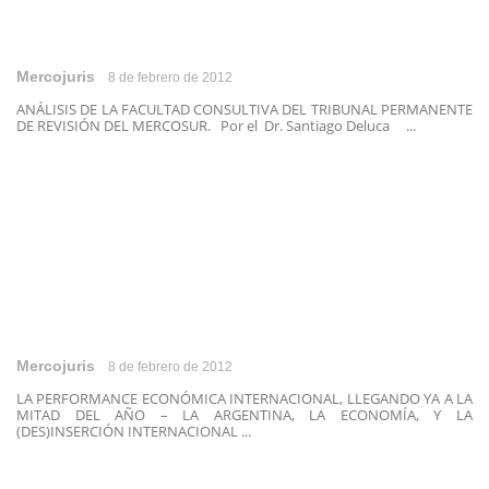
Mercojuris
8 de febrero de 2012
ANÁLISIS DE LA FACULTAD CONSULTIVA DEL TRIBUNAL PERMANENTE
DE REVISIÓN DEL MERCOSUR. Por el Dr. Santiago Deluca ...
Mercojuris
8 de febrero de 2012
LA PERFORMANCE ECONÓMICA INTERNACIONAL, LLEGANDO YA A LA
MITAD DEL AÑO – LA ARGENTINA, LA ECONOMÍA, Y LA
(DES)INSERCIÓN INTERNACIONAL ...