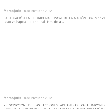
Mercojuris
8 de febrero de 2012
LA SITUACIÓN EN EL TRIBUNAL FISCAL DE LA NACIÓN Dra. Mónica
Beatriz Chapela El Tribunal Fiscal de la ...
Mercojuris
8 de febrero de 2012
PRESCRIPCIÓN DE LAS ACCIONES ADUANERAS PARA IMPONER
SANCIONES POR INFRACCIONES – LAS CAUSALES DE INTERRUPCIÓN Y