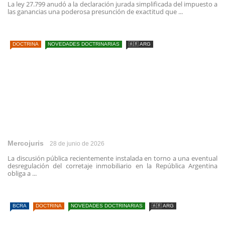
La ley 27.799 anudó a la declaración jurada simplificada del impuesto a
las ganancias una poderosa presunción de exactitud que ...
DOCTRINA
NOVEDADES DOCTRINARIAS
🇦🇷 ARG
Mercojuris
28 de junio de 2026
La discusión pública recientemente instalada en torno a una eventual
desregulación del corretaje inmobiliario en la República Argentina
obliga a ...
BCRA
DOCTRINA
NOVEDADES DOCTRINARIAS
🇦🇷 ARG