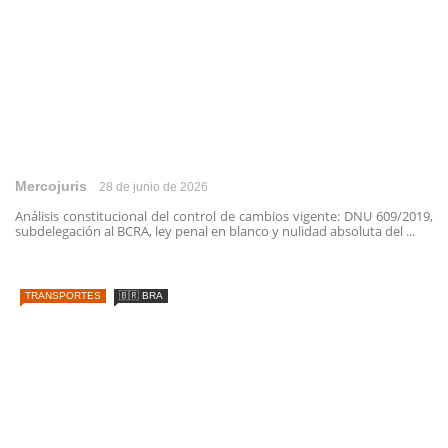
Mercojuris
28 de junio de 2026
Análisis constitucional del control de cambios vigente: DNU 609/2019,
subdelegación al BCRA, ley penal en blanco y nulidad absoluta del ...
TRANSPORTES
🇧🇷 BRA