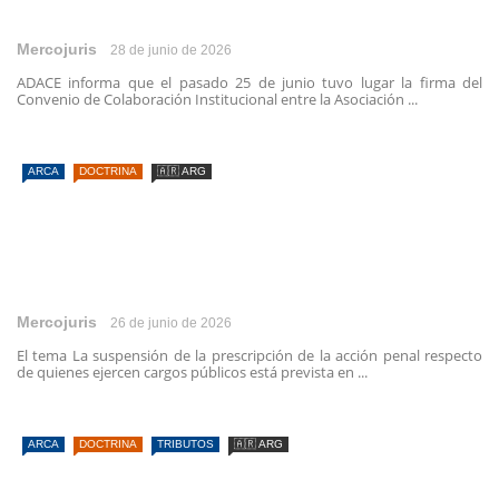
Mercojuris
28 de junio de 2026
ADACE informa que el pasado 25 de junio tuvo lugar la firma del
Convenio de Colaboración Institucional entre la Asociación ...
ARCA
DOCTRINA
🇦🇷 ARG
Mercojuris
26 de junio de 2026
El tema La suspensión de la prescripción de la acción penal respecto
de quienes ejercen cargos públicos está prevista en ...
ARCA
DOCTRINA
TRIBUTOS
🇦🇷 ARG