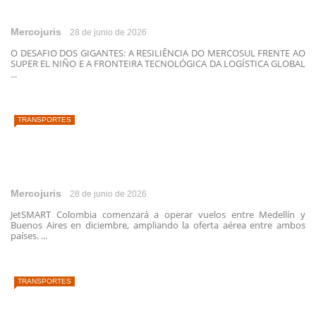
Mercojuris
28 de junio de 2026
O DESAFIO DOS GIGANTES: A RESILIÊNCIA DO MERCOSUL FRENTE AO
SUPER EL NIÑO E A FRONTEIRA TECNOLÓGICA DA LOGÍSTICA GLOBAL
...
TRANSPORTES
Mercojuris
28 de junio de 2026
JetSMART Colombia comenzará a operar vuelos entre Medellín y
Buenos Aires en diciembre, ampliando la oferta aérea entre ambos
países. ...
TRANSPORTES