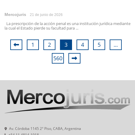
Mercojuris
21 de junio de 2026
La prescripción de la acción penal es una institución jurídica mediante
la cual el Estado pierde su facultad para ...
1
2
3
4
5
…
560
Av. Córdoba 1145 2° Piso, CABA, Argentina
+54 11 4814-1918