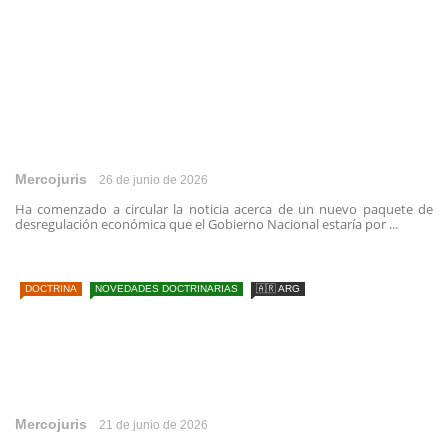
Mercojuris
26 de junio de 2026
Ha comenzado a circular la noticia acerca de un nuevo paquete de
desregulación económica que el Gobierno Nacional estaría por ...
DOCTRINA
NOVEDADES DOCTRINARIAS
🇦🇷 ARG
Mercojuris
21 de junio de 2026