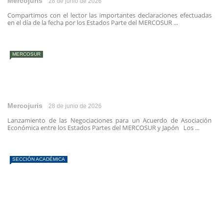
Mercojuris
28 de junio de 2026
Compartimos con el lector las importantes declaraciones efectuadas
en el día de la fecha por los Estados Parte del MERCOSUR ...
MERCOSUR
Mercojuris
28 de junio de 2026
Lanzamiento de las Negociaciones para un Acuerdo de Asociación
Económica entre los Estados Partes del MERCOSUR y Japón Los ...
SECCIÓN ACADÉMICA