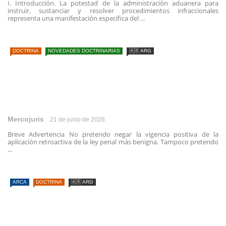
I. Introducción. La potestad de la administración aduanera para
instruir, sustanciar y resolver procedimientos infraccionales
representa una manifestación específica del ...
DOCTRINA
NOVEDADES DOCTRINARIAS
🇦🇷 ARG
Mercojuris
21 de junio de 2026
Breve Advertencia No pretendo negar la vigencia positiva de la
aplicación retroactiva de la ley penal más benigna. Tampoco pretendo
...
ARCA
DOCTRINA
🇦🇷 ARG