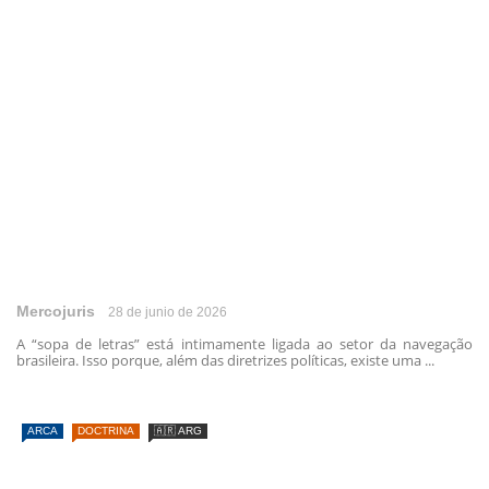
Mercojuris
28 de junio de 2026
A “sopa de letras” está intimamente ligada ao setor da navegação
brasileira. Isso porque, além das diretrizes políticas, existe uma ...
ARCA
DOCTRINA
🇦🇷 ARG