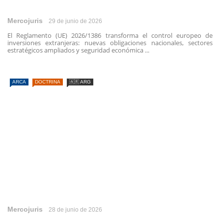
Mercojuris
29 de junio de 2026
El Reglamento (UE) 2026/1386 transforma el control europeo de
inversiones extranjeras: nuevas obligaciones nacionales, sectores
estratégicos ampliados y seguridad económica ...
ARCA
DOCTRINA
🇦🇷 ARG
Mercojuris
28 de junio de 2026