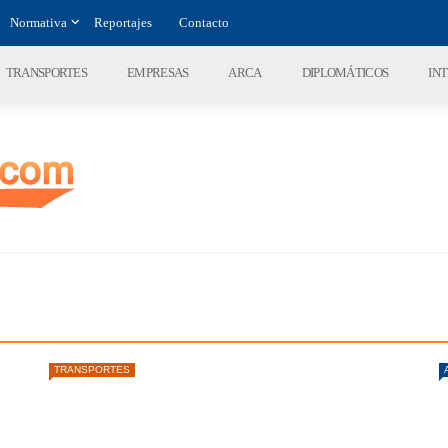
Normativa
Reportajes
Contacto
TRANSPORTES
EMPRESAS
ARCA
DIPLOMÁTICOS
IN
TRANSPORTES