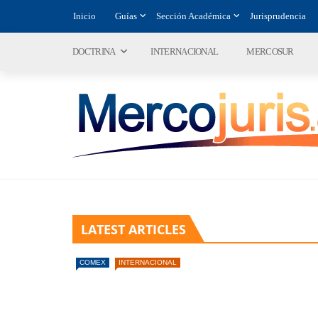
Inicio
Guías
Sección Académica
Jurisprudencia
DOCTRINA
INTERNACIONAL
MERCOSUR
LATEST ARTICLES
COMEX
INTERNACIONAL