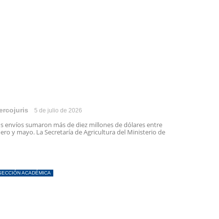
ercojuris
5 de julio de 2026
s envíos sumaron más de diez millones de dólares entre
ero y mayo. La Secretaría de Agricultura del Ministerio de
SECCIÓN ACADÉMICA