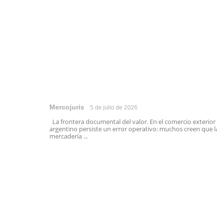
Mercojuris
5 de julio de 2026
La frontera documental del valor. En el comercio exterior
argentino persiste un error operativo: muchos creen que l
mercadería ...