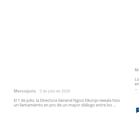
M
Lo
en
...
Mercojuris
5 de julio de 2026
El 1 de julio, la Directora General Ngozi Okonjo-Iweala hizo
un llamamiento en pro de un mayor diálogo entre los ...