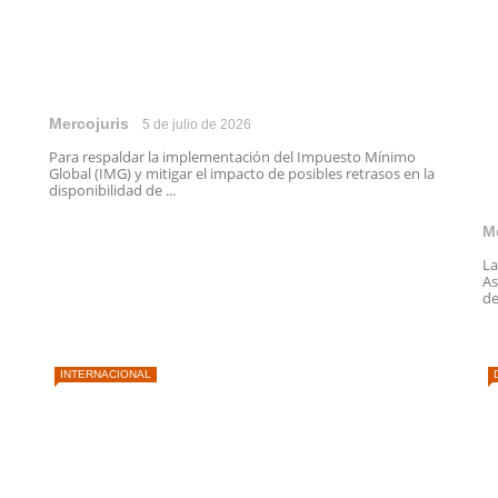
Mercojuris
5 de julio de 2026
Para respaldar la implementación del Impuesto Mínimo
Global (IMG) y mitigar el impacto de posibles retrasos en la
disponibilidad de ...
M
La
As
de 
INTERNACIONAL