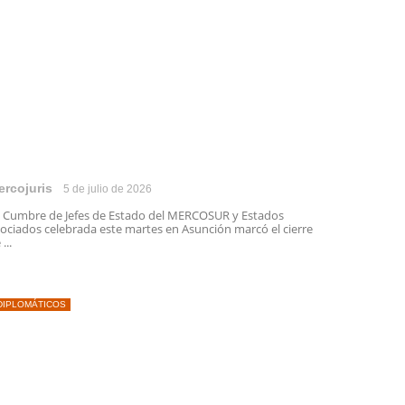
ercojuris
5 de julio de 2026
 Cumbre de Jefes de Estado del MERCOSUR y Estados
ociados celebrada este martes en Asunción marcó el cierre
...
DIPLOMÁTICOS