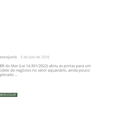
ercojuris
5 de julio de 2026
BR do Mar (Lei 14.301/2022) abriu as portas para um
delo de negócios no setor aquaviário, ainda pouco
plorado ...
MERCOSUR