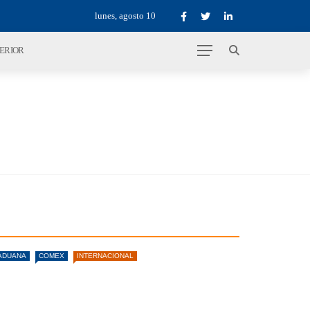
lunes, agosto 10
TERIOR
ADUANA
COMEX
INTERNACIONAL