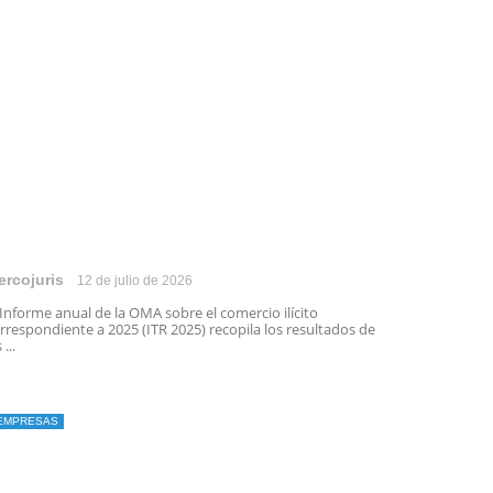
ercojuris
12 de julio de 2026
 Informe anual de la OMA sobre el comercio ilícito
rrespondiente a 2025 (ITR 2025) recopila los resultados de
 ...
EMPRESAS