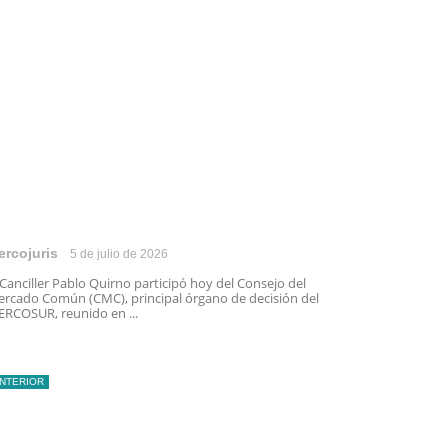
ercojuris
5 de julio de 2026
 Canciller Pablo Quirno participó hoy del Consejo del
rcado Común (CMC), principal órgano de decisión del
RCOSUR, reunido en ...
INTERIOR