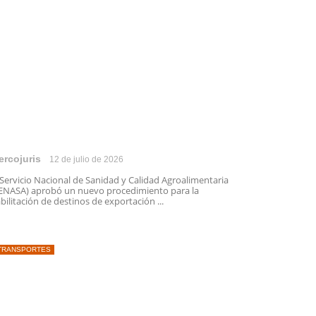
ercojuris
12 de julio de 2026
 Servicio Nacional de Sanidad y Calidad Agroalimentaria
ENASA) aprobó un nuevo procedimiento para la
bilitación de destinos de exportación ...
TRANSPORTES