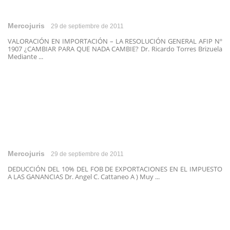
Mercojuris
29 de septiembre de 2011
VALORACIÓN EN IMPORTACIÓN – LA RESOLUCIÓN GENERAL AFIP Nº
1907 ¿CAMBIAR PARA QUE NADA CAMBIE? Dr. Ricardo Torres Brizuela
Mediante ...
Mercojuris
29 de septiembre de 2011
DEDUCCIÓN DEL 10% DEL FOB DE EXPORTACIONES EN EL IMPUESTO
A LAS GANANCIAS Dr. Angel C. Cattaneo A ) Muy ...