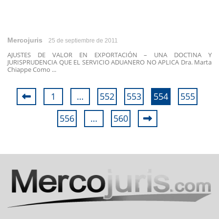
Mercojuris
25 de septiembre de 2011
AJUSTES DE VALOR EN EXPORTACIÓN – UNA DOCTINA Y
JURISPRUDENCIA QUE EL SERVICIO ADUANERO NO APLICA Dra. Marta
Chiappe Como ...
1
…
552
553
554
555
556
…
560