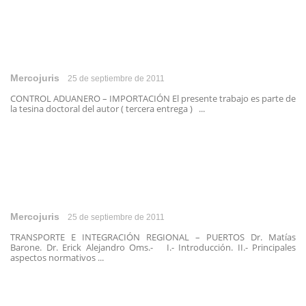
Mercojuris
25 de septiembre de 2011
CONTROL ADUANERO – IMPORTACIÓN El presente trabajo es parte de
la tesina doctoral del autor ( tercera entrega ) ...
Mercojuris
25 de septiembre de 2011
TRANSPORTE E INTEGRACIÓN REGIONAL – PUERTOS Dr. Matías
Barone. Dr. Erick Alejandro Oms.- I.- Introducción. II.- Principales
aspectos normativos ...