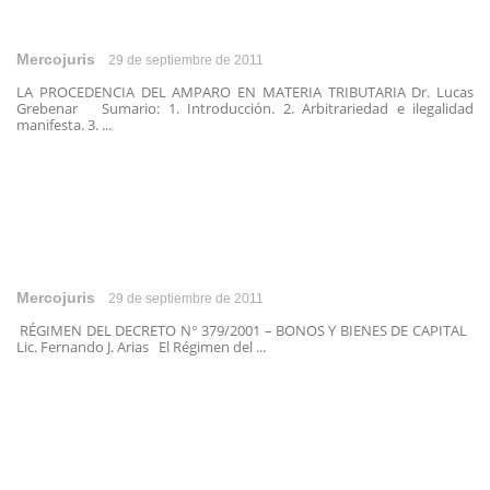
Mercojuris
29 de septiembre de 2011
LA PROCEDENCIA DEL AMPARO EN MATERIA TRIBUTARIA Dr. Lucas
Grebenar Sumario: 1. Introducción. 2. Arbitrariedad e ilegalidad
manifesta. 3. ...
Mercojuris
29 de septiembre de 2011
RÉGIMEN DEL DECRETO N° 379/2001 – BONOS Y BIENES DE CAPITAL
Lic. Fernando J. Arias El Régimen del ...