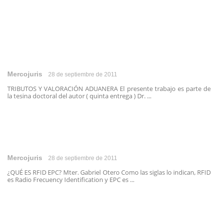
Mercojuris
28 de septiembre de 2011
TRIBUTOS Y VALORACIÓN ADUANERA El presente trabajo es parte de
la tesina doctoral del autor ( quinta entrega ) Dr. ...
Mercojuris
28 de septiembre de 2011
¿QUÉ ES RFID EPC? Mter. Gabriel Otero Como las siglas lo indican, RFID
es Radio Frecuency Identification y EPC es ...