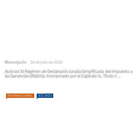
Mercojuris
26 de julio de 2026
Abstract El Régimen de Declaración Jurada Simplificada del Impuesto a
las Ganancias (RDJSIG), incorporado por el Capítulo III, Título II ...
INTERNACIONAL
🇪🇨 ECU