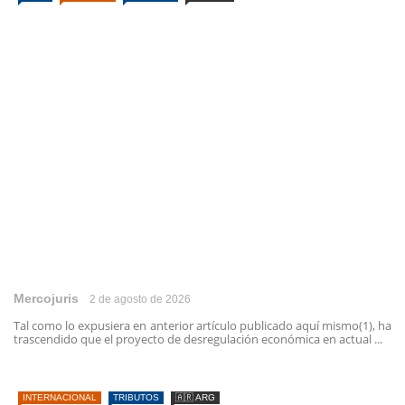
Mercojuris
2 de agosto de 2026
Tal como lo expusiera en anterior artículo publicado aquí mismo(1), ha
trascendido que el proyecto de desregulación económica en actual ...
INTERNACIONAL
TRIBUTOS
🇦🇷 ARG