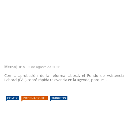
Mercojuris
2 de agosto de 2026
Con la aprobación de la reforma laboral, el Fondo de Asistencia
Laboral (FAL) cobró rápida relevancia en la agenda, porque ...
COMEX
INTERNACIONAL
TRIBUTOS