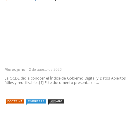
Mercojuris
2 de agosto de 2026
La OCDE dio a conocer el Índice de Gobierno Digital y Datos Abiertos,
útiles y reutilizables.[1] Este documento presenta los ...
DOCTRINA
EMPRESAS
🇦🇷 ARG