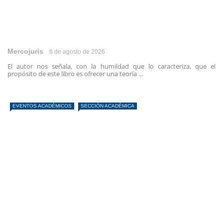
Mercojuris
6 de agosto de 2026
El autor nos señala, con la humildad que lo caracteriza, que el
propósito de este libro es ofrecer una teoría ...
EVENTOS ACADÉMICOS
SECCIÓN ACADÉMICA