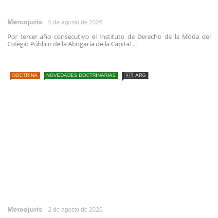
Mercojuris
5 de agosto de 2026
Por tercer año consecutivo el Instituto de Derecho de la Moda del
Colegio Público de la Abogacía de la Capital ...
DOCTRINA
NOVEDADES DOCTRINARIAS
🇦🇷 ARG
Mercojuris
2 de agosto de 2026