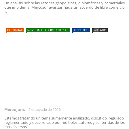
Un análisis sobre las razones geopolíticas, diplomáticas y comerciales
que impiden al Mercosur avanzar hacia un acuerdo de libre comercio
...
DOCTRINA
NOVEDADES DOCTRINARIAS
TRIBUTOS
🇦🇷 ARG
Mercojuris
2 de agosto de 2026
Estamos tratando un tema sumamente analizado, discutido, regulado,
reglamentado y desarrollado por múltiples autores y sentencias de los
mas diversos ...