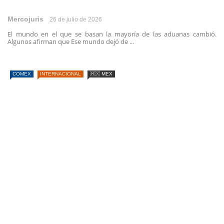
Mercojuris
26 de julio de 2026
El mundo en el que se basan la mayoría de las aduanas cambió.
Algunos afirman que Ese mundo dejó de ...
COMEX
INTERNACIONAL
🇲🇽 MEX