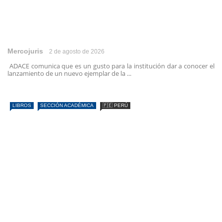
Mercojuris
2 de agosto de 2026
ADACE comunica que es un gusto para la institución dar a conocer el
lanzamiento de un nuevo ejemplar de la ...
LIBROS
SECCIÓN ACADÉMICA
🇵🇪 PERÚ