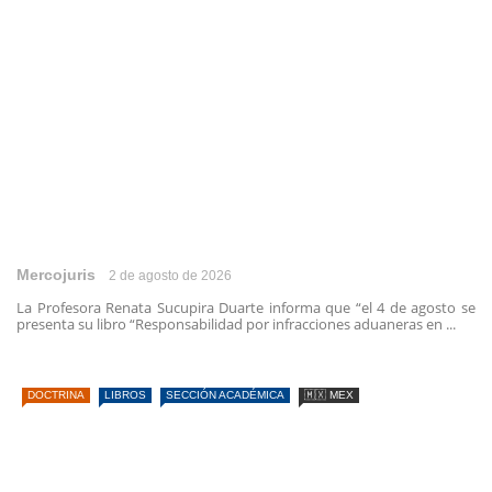
Mercojuris
2 de agosto de 2026
La Profesora Renata Sucupira Duarte informa que “el 4 de agosto se
presenta su libro “Responsabilidad por infracciones aduaneras en ...
DOCTRINA
LIBROS
SECCIÓN ACADÉMICA
🇲🇽 MEX