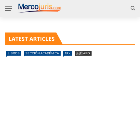
LATEST ARTICLES
LIBROS
SECCIÓN ACADÉMICA
TAX
🇦🇷 ARG