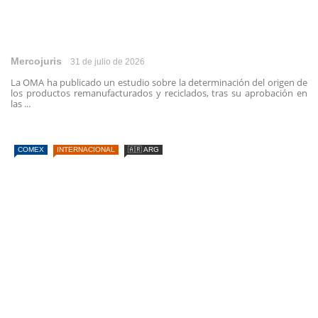
Mercojuris
31 de julio de 2026
La OMA ha publicado un estudio sobre la determinación del origen de
los productos remanufacturados y reciclados, tras su aprobación en
las ...
COMEX
INTERNACIONAL
🇦🇷 ARG