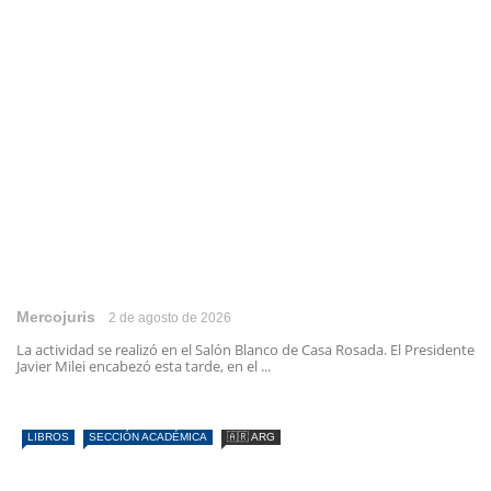
Mercojuris
2 de agosto de 2026
La actividad se realizó en el Salón Blanco de Casa Rosada. El Presidente
Javier Milei encabezó esta tarde, en el ...
LIBROS
SECCIÓN ACADÉMICA
🇦🇷 ARG