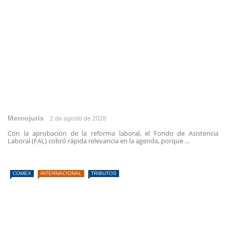
Mercojuris
2 de agosto de 2026
Con la aprobación de la reforma laboral, el Fondo de Asistencia
Laboral (FAL) cobró rápida relevancia en la agenda, porque ...
COMEX
INTERNACIONAL
TRIBUTOS