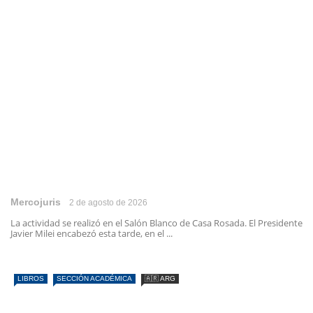
Mercojuris
2 de agosto de 2026
La actividad se realizó en el Salón Blanco de Casa Rosada. El Presidente
Javier Milei encabezó esta tarde, en el ...
LIBROS
SECCIÓN ACADÉMICA
🇦🇷 ARG