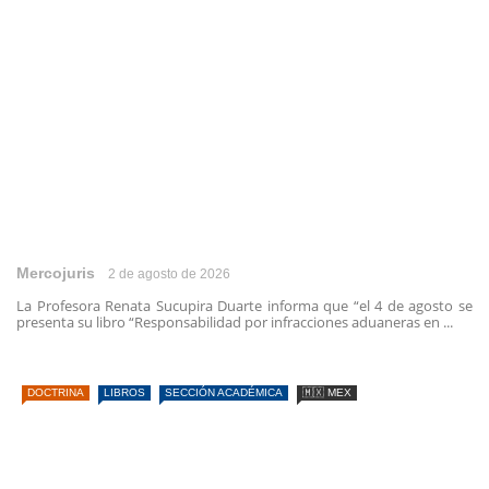
Mercojuris
2 de agosto de 2026
La Profesora Renata Sucupira Duarte informa que “el 4 de agosto se
presenta su libro “Responsabilidad por infracciones aduaneras en ...
DOCTRINA
LIBROS
SECCIÓN ACADÉMICA
🇲🇽 MEX