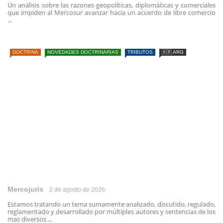
Un análisis sobre las razones geopolíticas, diplomáticas y comerciales
que impiden al Mercosur avanzar hacia un acuerdo de libre comercio
...
DOCTRINA
NOVEDADES DOCTRINARIAS
TRIBUTOS
🇦🇷 ARG
Mercojuris
2 de agosto de 2026
Estamos tratando un tema sumamente analizado, discutido, regulado,
reglamentado y desarrollado por múltiples autores y sentencias de los
mas diversos ...