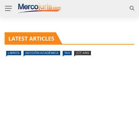
LATEST ARTICLES
LIBROS
SECCIÓN ACADÉMICA
TAX
🇦🇷 ARG