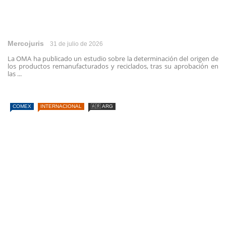
Mercojuris
31 de julio de 2026
La OMA ha publicado un estudio sobre la determinación del origen de
los productos remanufacturados y reciclados, tras su aprobación en
las ...
COMEX
INTERNACIONAL
🇦🇷 ARG