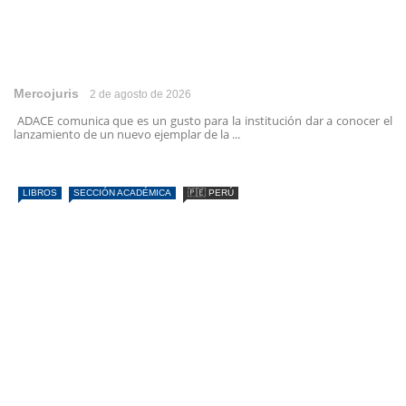
Mercojuris
2 de agosto de 2026
ADACE comunica que es un gusto para la institución dar a conocer el
lanzamiento de un nuevo ejemplar de la ...
LIBROS
SECCIÓN ACADÉMICA
🇵🇪 PERÚ