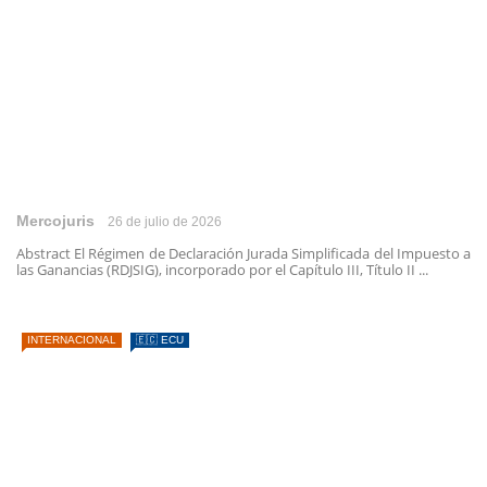
Mercojuris
26 de julio de 2026
Abstract El Régimen de Declaración Jurada Simplificada del Impuesto a
las Ganancias (RDJSIG), incorporado por el Capítulo III, Título II ...
INTERNACIONAL
🇪🇨 ECU