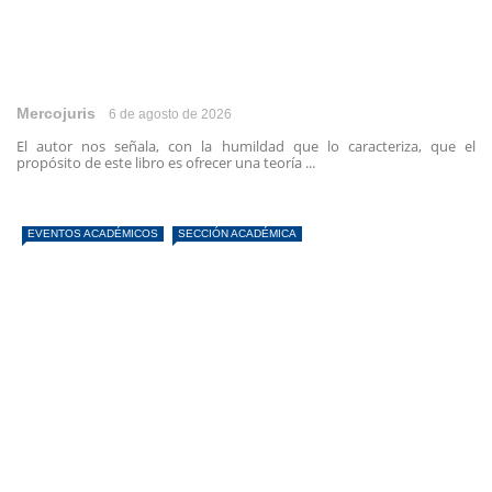
Mercojuris
6 de agosto de 2026
El autor nos señala, con la humildad que lo caracteriza, que el
propósito de este libro es ofrecer una teoría ...
EVENTOS ACADÉMICOS
SECCIÓN ACADÉMICA