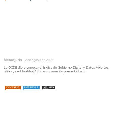
Mercojuris
2 de agosto de 2026
La OCDE dio a conocer el Índice de Gobierno Digital y Datos Abiertos,
útiles y reutilizables.[1] Este documento presenta los ...
DOCTRINA
EMPRESAS
🇦🇷 ARG