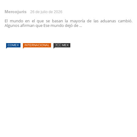
Mercojuris
26 de julio de 2026
El mundo en el que se basan la mayoría de las aduanas cambió.
Algunos afirman que Ese mundo dejó de ...
COMEX
INTERNACIONAL
🇲🇽 MEX