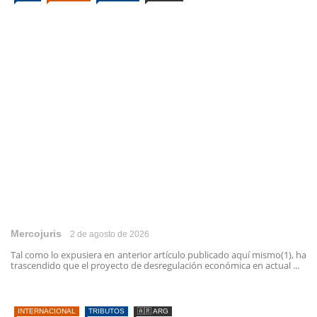
Mercojuris
2 de agosto de 2026
Tal como lo expusiera en anterior artículo publicado aquí mismo(1), ha
trascendido que el proyecto de desregulación económica en actual ...
INTERNACIONAL
TRIBUTOS
🇦🇷 ARG