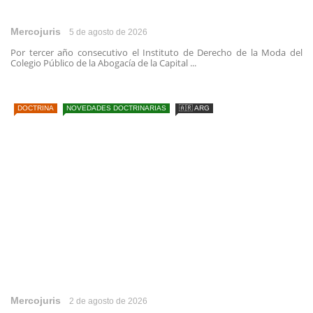
Mercojuris
5 de agosto de 2026
Por tercer año consecutivo el Instituto de Derecho de la Moda del
Colegio Público de la Abogacía de la Capital ...
DOCTRINA
NOVEDADES DOCTRINARIAS
🇦🇷 ARG
Mercojuris
2 de agosto de 2026