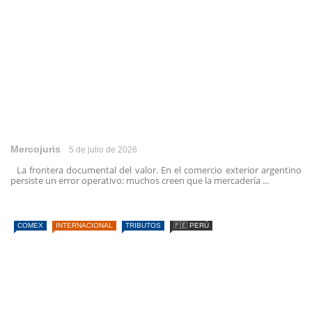
Mercojuris
5 de julio de 2026
La frontera documental del valor. En el comercio exterior argentino
persiste un error operativo: muchos creen que la mercadería ...
COMEX
INTERNACIONAL
TRIBUTOS
🇵🇪 PERÚ