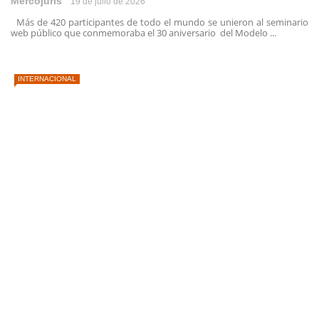
Mercojuris
19 de julio de 2026
Más de 420 participantes de todo el mundo se unieron al seminario
web público que conmemoraba el 30 aniversario del Modelo ...
INTERNACIONAL