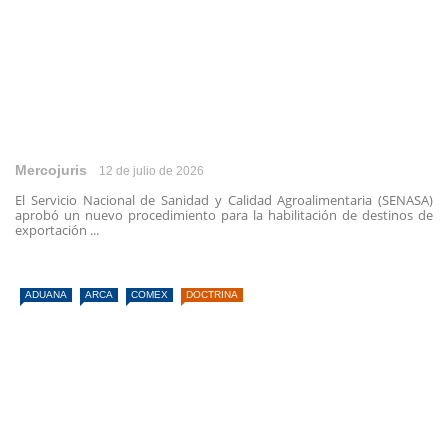
Mercojuris
12 de julio de 2026
El Servicio Nacional de Sanidad y Calidad Agroalimentaria (SENASA)
aprobó un nuevo procedimiento para la habilitación de destinos de
exportación ...
ADUANA
ARCA
COMEX
DOCTRINA