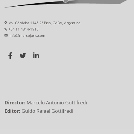
Av. Córdoba 1145 2° Piso, CABA, Argentina
+54 11 4814-1918
info@mercojuris.com
Director:
Marcelo Antonio Gottifredi
Editor:
Guido Rafael Gottifredi