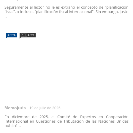
Seguramente al lector no le es extraño el concepto de “planificación
fiscal”, o incluso, “planificación fiscal internacional”. Sin embargo, justo
...
ARCA
🇦🇷 ARG
Mercojuris
19 de julio de 2026
En diciembre de 2025, el Comité de Expertos en Cooperación
Internacional en Cuestiones de Tributación de las Naciones Unidas
publicó ...