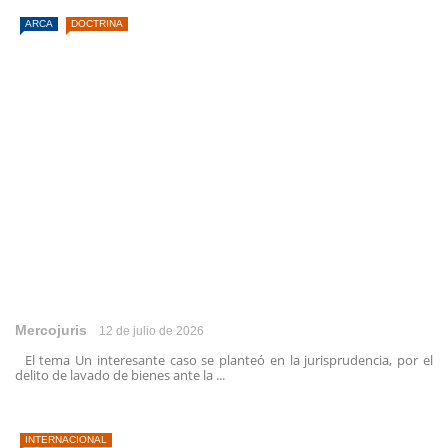
ARCA
DOCTRINA
Mercojuris
12 de julio de 2026
El tema Un interesante caso se planteó en la jurisprudencia, por el
delito de lavado de bienes ante la ...
INTERNACIONAL