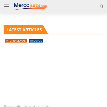
LATEST ARTICLES
INTERNACIONAL
TRIBUTOS
Mercojuris
26 de julio de 2026