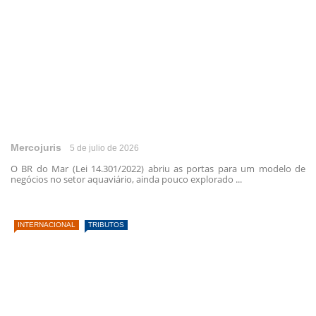
Mercojuris
5 de julio de 2026
O BR do Mar (Lei 14.301/2022) abriu as portas para um modelo de
negócios no setor aquaviário, ainda pouco explorado ...
INTERNACIONAL
TRIBUTOS