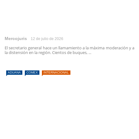
Mercojuris
12 de julio de 2026
El secretario general hace un llamamiento a la máxima moderación y a
la distensión en la región. Cientos de buques, ...
ADUANA
COMEX
INTERNACIONAL