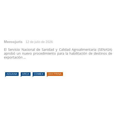
Mercojuris
12 de julio de 2026
El Servicio Nacional de Sanidad y Calidad Agroalimentaria (SENASA)
aprobó un nuevo procedimiento para la habilitación de destinos de
exportación ...
ADUANA
ARCA
COMEX
DOCTRINA