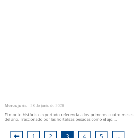
Mercojuris
28 de junio de 2026
El monto histórico exportado referencia a los primeros cuatro meses
del año. Traccionado por las hortalizas pesadas como el ajo, ...
1
2
3
4
5
…