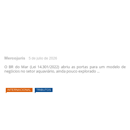
Mercojuris
5 de julio de 2026
O BR do Mar (Lei 14.301/2022) abriu as portas para um modelo de
negócios no setor aquaviário, ainda pouco explorado ...
INTERNACIONAL
TRIBUTOS