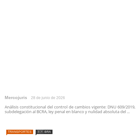
Mercojuris
28 de junio de 2026
Análisis constitucional del control de cambios vigente: DNU 609/2019,
subdelegación al BCRA, ley penal en blanco y nulidad absoluta del ...
TRANSPORTES
🇧🇷 BRA