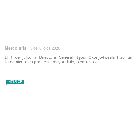
Mercojuris
5 de julio de 2026
El 1 de julio, la Directora General Ngozi Okonjo-Iweala hizo un
llamamiento en pro de un mayor diálogo entre los ...
INTERIOR