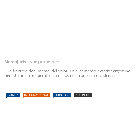
Mercojuris
5 de julio de 2026
La frontera documental del valor. En el comercio exterior argentino
persiste un error operativo: muchos creen que la mercadería ...
COMEX
INTERNACIONAL
TRIBUTOS
🇵🇪 PERÚ