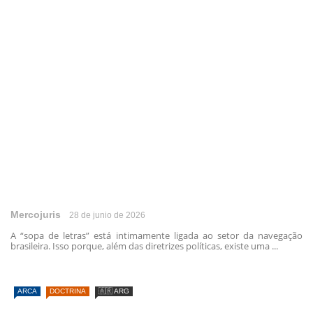
Mercojuris
28 de junio de 2026
A “sopa de letras” está intimamente ligada ao setor da navegação
brasileira. Isso porque, além das diretrizes políticas, existe uma ...
ARCA
DOCTRINA
🇦🇷 ARG