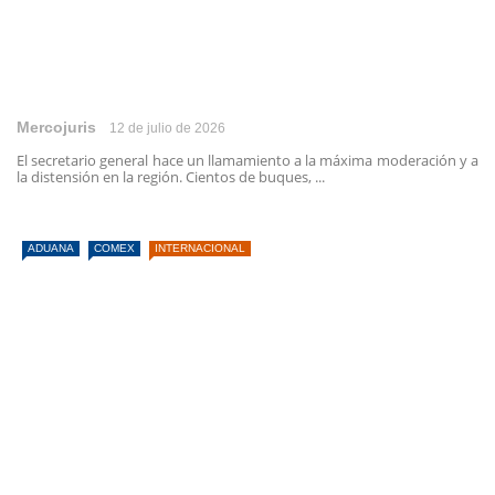
Mercojuris
12 de julio de 2026
El secretario general hace un llamamiento a la máxima moderación y a
la distensión en la región. Cientos de buques, ...
ADUANA
COMEX
INTERNACIONAL