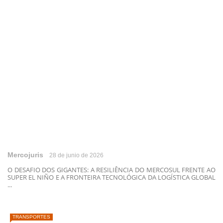
Mercojuris
28 de junio de 2026
O DESAFIO DOS GIGANTES: A RESILIÊNCIA DO MERCOSUL FRENTE AO
SUPER EL NIÑO E A FRONTEIRA TECNOLÓGICA DA LOGÍSTICA GLOBAL
...
TRANSPORTES