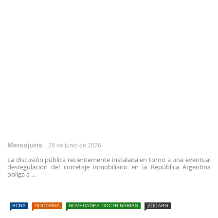
Mercojuris
28 de junio de 2026
La discusión pública recientemente instalada en torno a una eventual
desregulación del corretaje inmobiliario en la República Argentina
obliga a ...
BCRA
DOCTRINA
NOVEDADES DOCTRINARIAS
🇦🇷 ARG