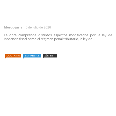
Mercojuris
5 de julio de 2026
La obra comprende distintos aspectos modificados por la ley de
inocencia fiscal como el régimen penal tributario, la ley de ...
DOCTRINA
EMPRESAS
🇪🇦 ESP