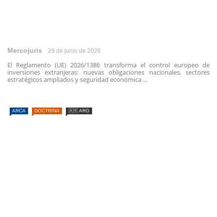
Mercojuris
29 de junio de 2026
El Reglamento (UE) 2026/1386 transforma el control europeo de
inversiones extranjeras: nuevas obligaciones nacionales, sectores
estratégicos ampliados y seguridad económica ...
ARCA
DOCTRINA
🇦🇷 ARG