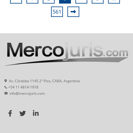
561
Av. Córdoba 1145 2° Piso, CABA, Argentina
+54 11 4814-1918
info@mercojuris.com