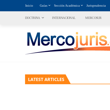
Inicio
Guías
Sección Académica
Jurisprudencia
DOCTRINA
INTERNACIONAL
MERCOSUR
LATEST ARTICLES