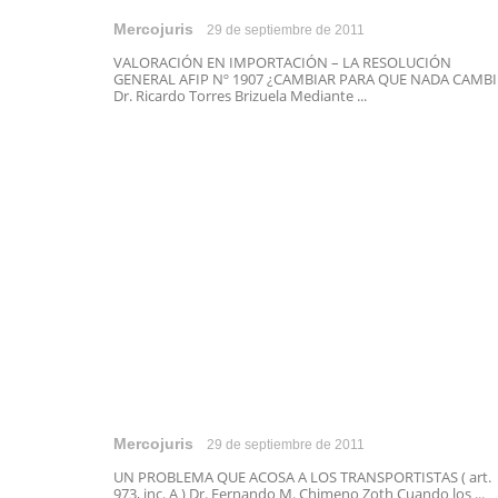
Mercojuris
29 de septiembre de 2011
VALORACIÓN EN IMPORTACIÓN – LA RESOLUCIÓN
GENERAL AFIP Nº 1907 ¿CAMBIAR PARA QUE NADA CAMBI
Dr. Ricardo Torres Brizuela Mediante ...
Mercojuris
29 de septiembre de 2011
UN PROBLEMA QUE ACOSA A LOS TRANSPORTISTAS ( art.
973, inc. A ) Dr. Fernando M. Chimeno Zoth Cuando los ...