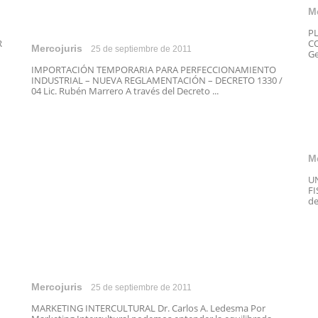
M
P
R
CO
Mercojuris
25 de septiembre de 2011
Ge
IMPORTACIÓN TEMPORARIA PARA PERFECCIONAMIENTO
INDUSTRIAL – NUEVA REGLAMENTACIÓN – DECRETO 1330 /
04 Lic. Rubén Marrero A través del Decreto ...
M
U
FI
de
Mercojuris
25 de septiembre de 2011
MARKETING INTERCULTURAL Dr. Carlos A. Ledesma Por