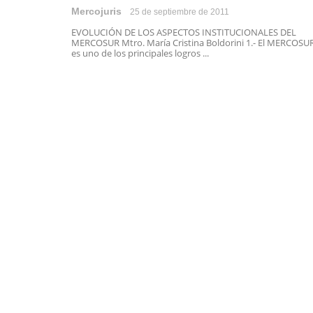
Mercojuris
25 de septiembre de 2011
EVOLUCIÓN DE LOS ASPECTOS INSTITUCIONALES DEL
MERCOSUR Mtro. María Cristina Boldorini 1.- El MERCOSU
es uno de los principales logros ...