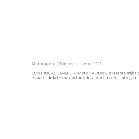
Mercojuris
25 de septiembre de 2011
CONTROL ADUANERO – IMPORTACIÓN El presente trabaj
es parte de la tesina doctoral del autor ( tercera entrega ) .