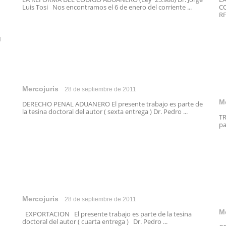
Luis Tosi Nos encontramos el 6 de enero del corriente ...
CO
RF
N
Mercojuris
28 de septiembre de 2011
M
DERECHO PENAL ADUANERO El presente trabajo es parte de
la tesina doctoral del autor ( sexta entrega ) Dr. Pedro ...
TR
pa
Mercojuris
28 de septiembre de 2011
M
EXPORTACION El presente trabajo es parte de la tesina
doctoral del autor ( cuarta entrega ) Dr. Pedro ...