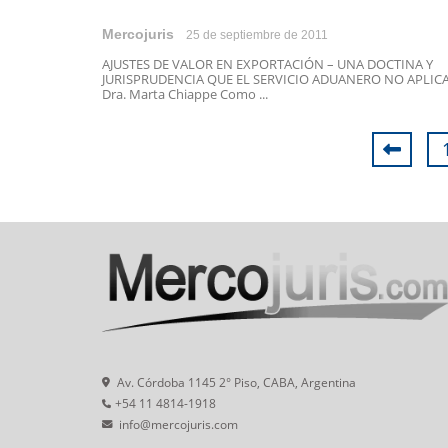
Mercojuris
25 de septiembre de 2011
AJUSTES DE VALOR EN EXPORTACIÓN – UNA DOCTINA Y
JURISPRUDENCIA QUE EL SERVICIO ADUANERO NO APLIC
Dra. Marta Chiappe Como ...
Av. Córdoba 1145 2° Piso, CABA, Argentina
+54 11 4814-1918
info@mercojuris.com