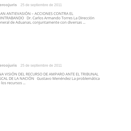
ercojuris
25 de septiembre de 2011
LAN ANTIEVASIÓN – ACCIONES CONTRA EL
NTRABANDO Dr. Carlos Armando Torres La Dirección
neral de Aduanas, conjuntamente con diversas ...
ercojuris
25 de septiembre de 2011
NA VISIÓN DEL RECURSO DE AMPARO ANTE EL TRIBUNAL
SCAL DE LA NACIÓN Gustavo Menéndez La problemática
 los recursos ...