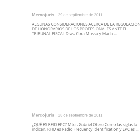
Mercojuris
29 de septiembre de 2011
ALGUNAS CONSIDERACIONES ACERCA DE LA REGULACIÓ
DE HONORARIOS DE LOS PROFESIONALES ANTE EL
TRIBUNAL FISCAL Dras. Cora Musso y María ...
Mercojuris
28 de septiembre de 2011
¿QUÉ ES RFID EPC? Mter. Gabriel Otero Como las siglas lo
indican, RFID es Radio Frecuency Identification y EPC es ...