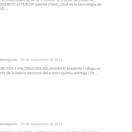
MERCIO EXTERIOR Gabriel Otero ¿Qué es la tecnología de
ID ...
ercojuris
28 de septiembre de 2011
IBUTOS Y VALORACIÓN ADUANERA El presente trabajo es
rte de la tesina doctoral del autor ( quinta entrega ) Dr. ...
ercojuris
28 de septiembre de 2011