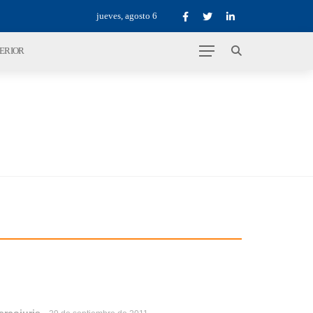
jueves, agosto 6
TERIOR