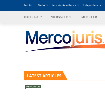
Inicio
Guías
Sección Académica
Jurisprudencia
DOCTRINA
INTERNACIONAL
MERCOSUR
LATEST ARTICLES
MERCOSUR