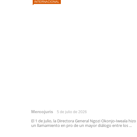
INTERNACIONAL
Mercojuris
5 de julio de 2026
El 1 de julio, la Directora General Ngozi Okonjo-Iweala hizo
un llamamiento en pro de un mayor diálogo entre los ...