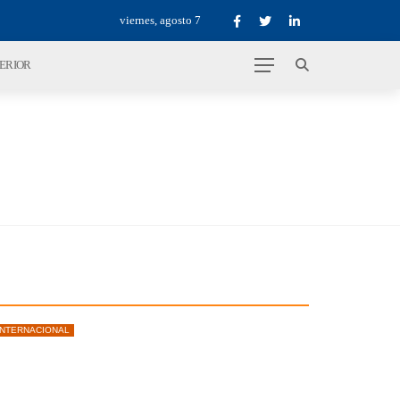
viernes, agosto 7
TERIOR
INTERNACIONAL