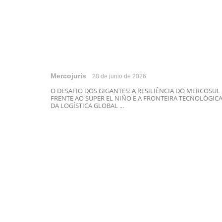
Mercojuris
28 de junio de 2026
O DESAFIO DOS GIGANTES: A RESILIÊNCIA DO MERCOSUL
FRENTE AO SUPER EL NIÑO E A FRONTEIRA TECNOLÓGIC
DA LOGÍSTICA GLOBAL ...