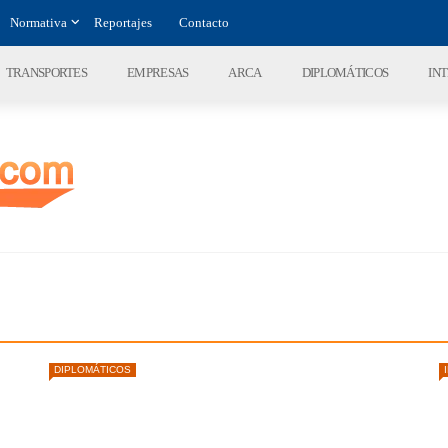
Normativa
Reportajes
Contacto
TRANSPORTES
EMPRESAS
ARCA
DIPLOMÁTICOS
IN
DIPLOMÁTICOS