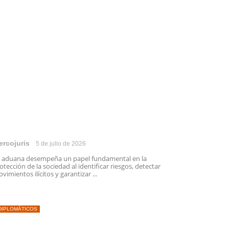
ercojuris
5 de julio de 2026
 aduana desempeña un papel fundamental en la
otección de la sociedad al identificar riesgos, detectar
vimientos ilícitos y garantizar ...
DIPLOMÁTICOS