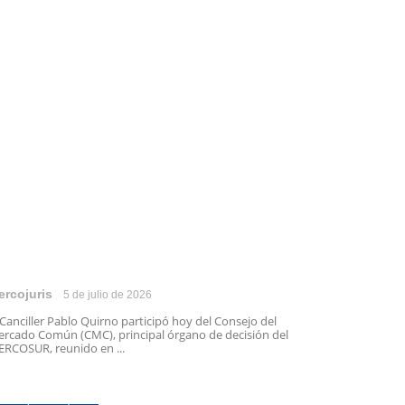
ercojuris
5 de julio de 2026
 Canciller Pablo Quirno participó hoy del Consejo del
rcado Común (CMC), principal órgano de decisión del
RCOSUR, reunido en ...