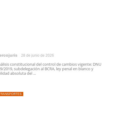
ercojuris
28 de junio de 2026
álisis constitucional del control de cambios vigente: DNU
9/2019, subdelegación al BCRA, ley penal en blanco y
lidad absoluta del ...
TRANSPORTES