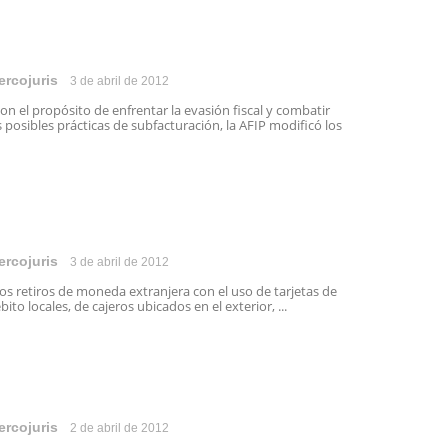
ercojuris
3 de abril de 2012
n el propósito de enfrentar la evasión fiscal y combatir
s posibles prácticas de subfacturación, la AFIP modificó los
ercojuris
3 de abril de 2012
s retiros de moneda extranjera con el uso de tarjetas de
bito locales, de cajeros ubicados en el exterior, ...
ercojuris
2 de abril de 2012