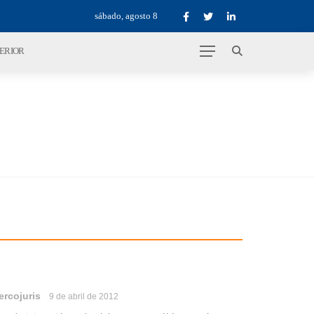
sábado, agosto 8
TERIOR
ercojuris
9 de abril de 2012