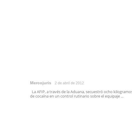
Mercojuris
2 de abril de 2012
La AFIP, a través de la Aduana, secuestró ocho kilogramo
de cocaína en un control rutinario sobre el equipaje ...