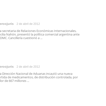
ercojuris
2 de abril de 2012
 secretaria de Relaciones Económicas Internacionales,
cilia Nahón, presentó la política comercial argentina ante
 OMC. Cancillería cuestionó a ...
ercojuris
2 de abril de 2012
 Dirección Nacional de Aduanas incautó una nueva
rtida de medicamentos, de distribución controlada, por
lor de 667 millones ...