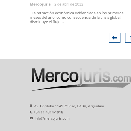
Mercojuris
2 de abril de 2012
La retracción económica evidenciada en los primeros
meses del año, como consecuencia de la crisis global,
disminuye el flujo ...
Av. Córdoba 1145 2° Piso, CABA, Argentina
+54 11 4814-1918
info@mercojuris.com