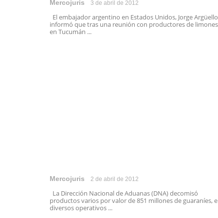
Mercojuris
3 de abril de 2012
El embajador argentino en Estados Unidos, Jorge Argüello
informó que tras una reunión con productores de limones
en Tucumán ...
Mercojuris
2 de abril de 2012
La Dirección Nacional de Aduanas (DNA) decomisó
productos varios por valor de 851 millones de guaraníes, 
diversos operativos ...