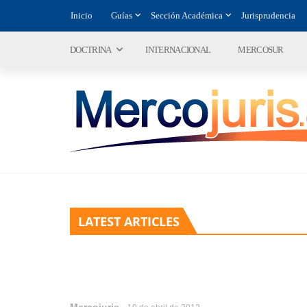
Inicio
Guías
Sección Académica
Jurisprudencia
DOCTRINA
INTERNACIONAL
MERCOSUR
LATEST ARTICLES