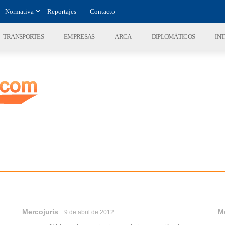
Normativa
Reportajes
Contacto
TRANSPORTES
EMPRESAS
ARCA
DIPLOMÁTICOS
IN
Mercojuris
M
9 de abril de 2012