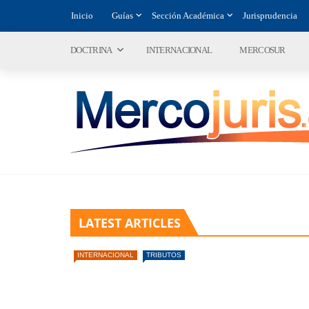
Inicio
Guías
Sección Académica
Jurisprudencia
DOCTRINA
INTERNACIONAL
MERCOSUR
LATEST ARTICLES
INTERNACIONAL
TRIBUTOS