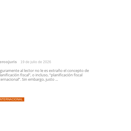
ercojuris
19 de julio de 2026
guramente al lector no le es extraño el concepto de
lanificación fiscal”, o incluso, “planificación fiscal
ternacional”. Sin embargo, justo ...
INTERNACIONAL