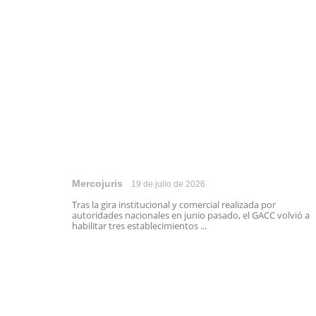
Mercojuris
19 de julio de 2026
Tras la gira institucional y comercial realizada por
autoridades nacionales en junio pasado, el GACC volvió a
habilitar tres establecimientos ...