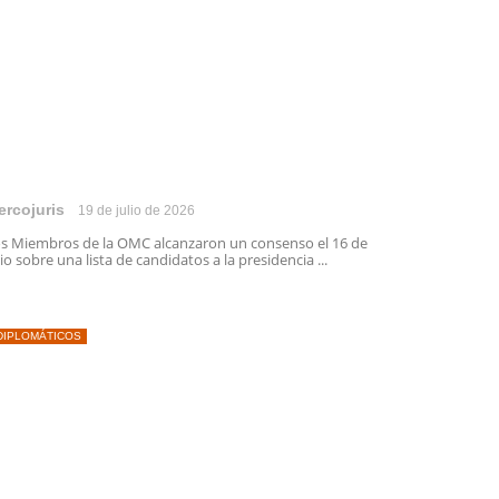
ercojuris
19 de julio de 2026
s Miembros de la OMC alcanzaron un consenso el 16 de
lio sobre una lista de candidatos a la presidencia ...
DIPLOMÁTICOS