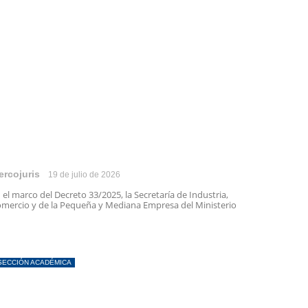
ercojuris
19 de julio de 2026
 el marco del Decreto 33/2025, la Secretaría de Industria,
mercio y de la Pequeña y Mediana Empresa del Ministerio
SECCIÓN ACADÉMICA