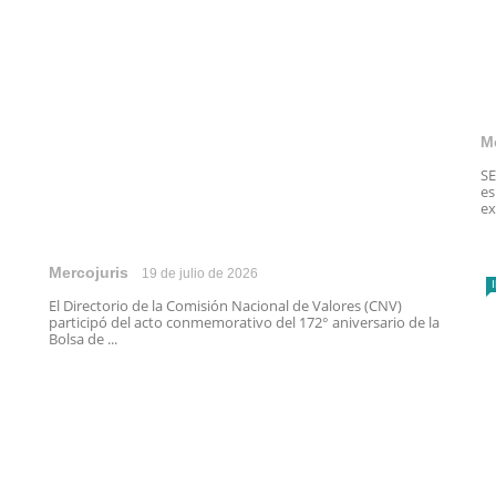
M
SE
es
ex
Mercojuris
19 de julio de 2026
El Directorio de la Comisión Nacional de Valores (CNV)
participó del acto conmemorativo del 172° aniversario de la
Bolsa de ...