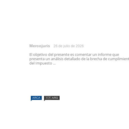
Mercojuris
26 de julio de 2026
El objetivo del presente es comentar un informe que
presenta un análisis detallado de la brecha de cumplimien
del Impuesto ...
ARCA
🇦🇷 ARG