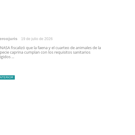
ercojuris
19 de julio de 2026
NASA fiscalizó que la faena y el cuarteo de animales de la
pecie caprina cumplan con los requisitos sanitarios
igidos ...
INTERIOR