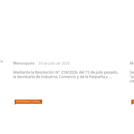
to
Mercojuris
M
19 de julio de 2026
Mediante la Resolución N° 218/2026, del 15 de julio pasado,
Se
la Secretaría de Industria, Comercio y de la Pequeña y ...
“p
in
INTERNACIONAL