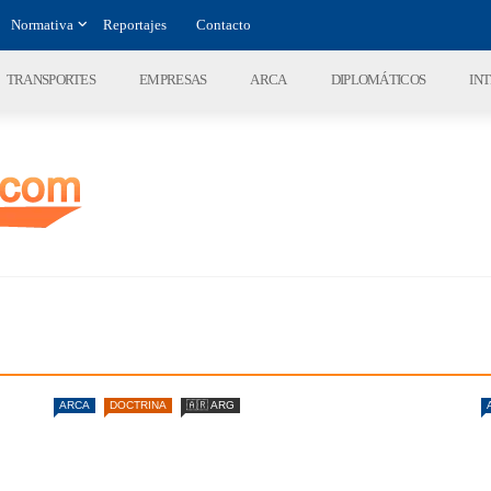
Normativa
Reportajes
Contacto
TRANSPORTES
EMPRESAS
ARCA
DIPLOMÁTICOS
IN
ARCA
DOCTRINA
🇦🇷 ARG