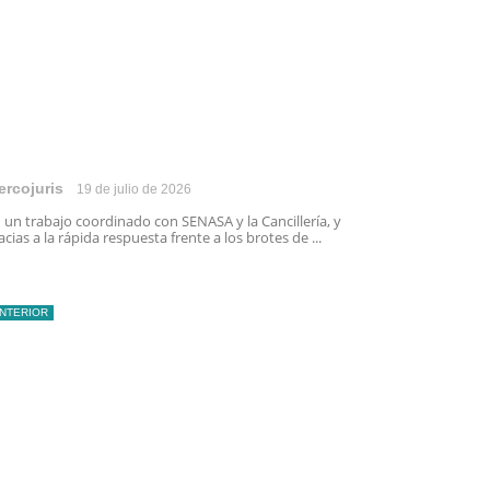
ercojuris
19 de julio de 2026
 un trabajo coordinado con SENASA y la Cancillería, y
acias a la rápida respuesta frente a los brotes de ...
INTERIOR