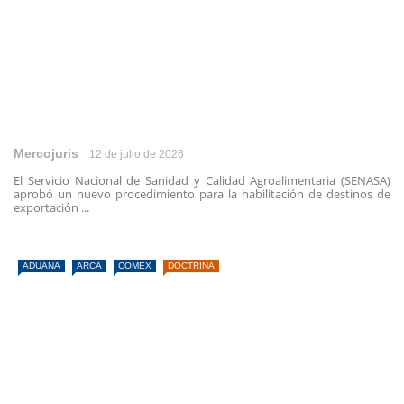
Mercojuris
12 de julio de 2026
El Servicio Nacional de Sanidad y Calidad Agroalimentaria (SENASA)
aprobó un nuevo procedimiento para la habilitación de destinos de
exportación ...
ADUANA
ARCA
COMEX
DOCTRINA