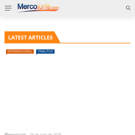
LATEST ARTICLES
INTERNACIONAL
TRIBUTOS
Mercojuris
26 de julio de 2026