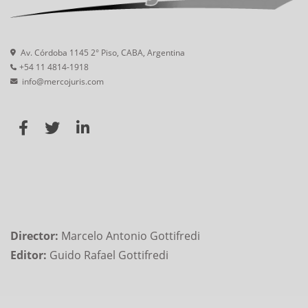
Av. Córdoba 1145 2° Piso, CABA, Argentina
+54 11 4814-1918
info@mercojuris.com
Director:
Marcelo Antonio Gottifredi
Editor:
Guido Rafael Gottifredi