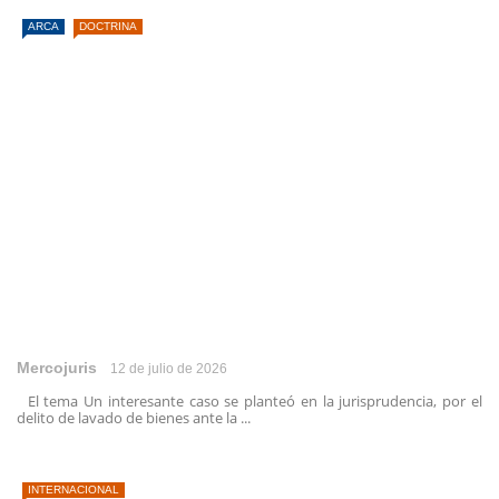
ARCA
DOCTRINA
Mercojuris
12 de julio de 2026
El tema Un interesante caso se planteó en la jurisprudencia, por el
delito de lavado de bienes ante la ...
INTERNACIONAL