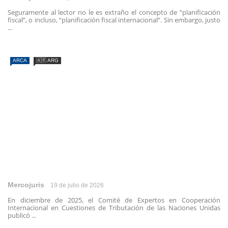
Seguramente al lector no le es extraño el concepto de “planificación
fiscal”, o incluso, “planificación fiscal internacional”. Sin embargo, justo
...
ARCA
🇦🇷 ARG
Mercojuris
19 de julio de 2026
En diciembre de 2025, el Comité de Expertos en Cooperación
Internacional en Cuestiones de Tributación de las Naciones Unidas
publicó ...