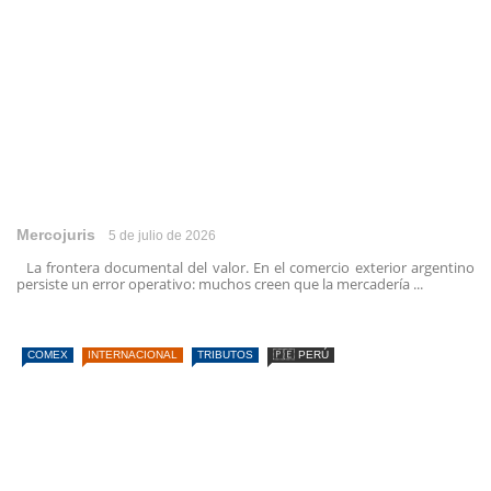
Mercojuris
5 de julio de 2026
La frontera documental del valor. En el comercio exterior argentino
persiste un error operativo: muchos creen que la mercadería ...
COMEX
INTERNACIONAL
TRIBUTOS
🇵🇪 PERÚ