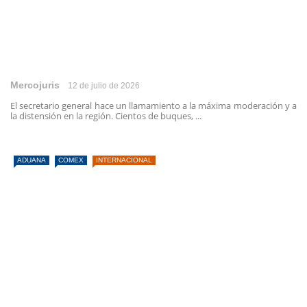
Mercojuris
12 de julio de 2026
El secretario general hace un llamamiento a la máxima moderación y a
la distensión en la región. Cientos de buques, ...
ADUANA
COMEX
INTERNACIONAL