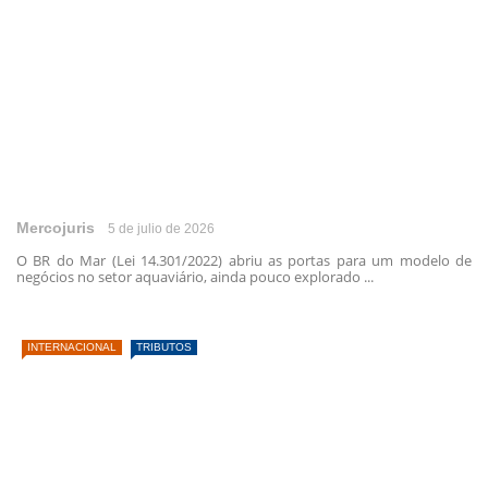
Mercojuris
5 de julio de 2026
O BR do Mar (Lei 14.301/2022) abriu as portas para um modelo de
negócios no setor aquaviário, ainda pouco explorado ...
INTERNACIONAL
TRIBUTOS