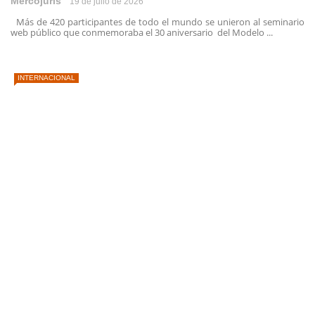
Mercojuris
19 de julio de 2026
Más de 420 participantes de todo el mundo se unieron al seminario
web público que conmemoraba el 30 aniversario del Modelo ...
INTERNACIONAL