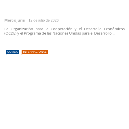
Mercojuris
12 de julio de 2026
La Organización para la Cooperación y el Desarrollo Económicos
(OCDE) y el Programa de las Naciones Unidas para el Desarrollo ...
COMEX
INTERNACIONAL