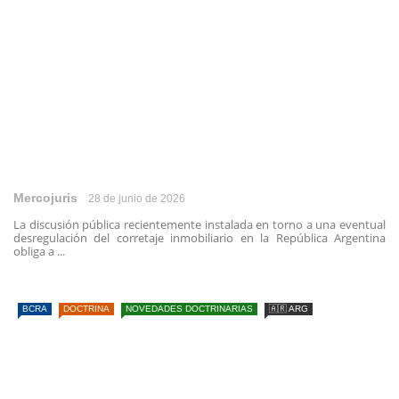
Mercojuris
28 de junio de 2026
La discusión pública recientemente instalada en torno a una eventual
desregulación del corretaje inmobiliario en la República Argentina
obliga a ...
BCRA
DOCTRINA
NOVEDADES DOCTRINARIAS
🇦🇷 ARG