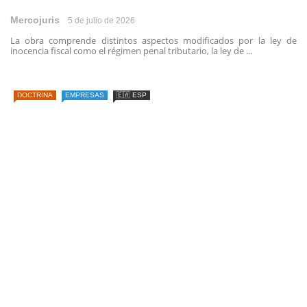
Mercojuris
5 de julio de 2026
La obra comprende distintos aspectos modificados por la ley de
inocencia fiscal como el régimen penal tributario, la ley de ...
DOCTRINA
EMPRESAS
🇪🇦 ESP