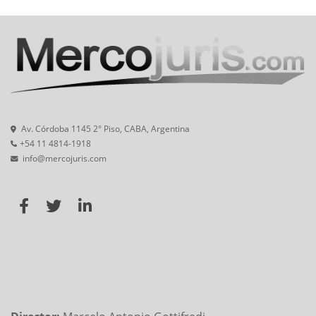
Av. Córdoba 1145 2° Piso, CABA, Argentina
+54 11 4814-1918
info@mercojuris.com