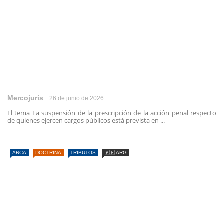
Mercojuris
26 de junio de 2026
El tema La suspensión de la prescripción de la acción penal respecto
de quienes ejercen cargos públicos está prevista en ...
ARCA
DOCTRINA
TRIBUTOS
🇦🇷 ARG