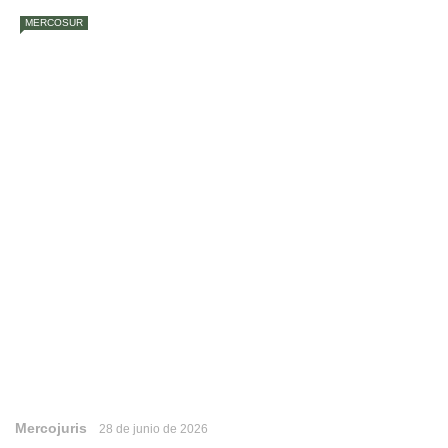
MERCOSUR
Mercojuris
28 de junio de 2026