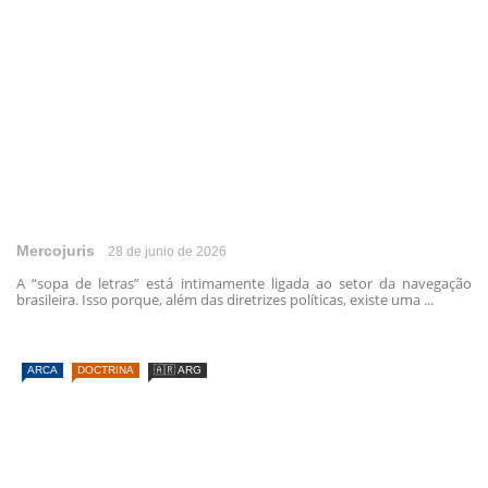
Mercojuris
28 de junio de 2026
A “sopa de letras” está intimamente ligada ao setor da navegação
brasileira. Isso porque, além das diretrizes políticas, existe uma ...
ARCA
DOCTRINA
🇦🇷 ARG