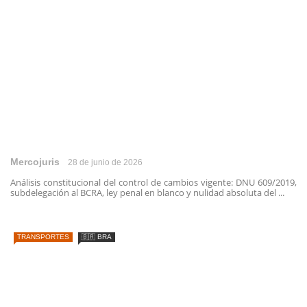
Mercojuris
28 de junio de 2026
Análisis constitucional del control de cambios vigente: DNU 609/2019,
subdelegación al BCRA, ley penal en blanco y nulidad absoluta del ...
TRANSPORTES
🇧🇷 BRA