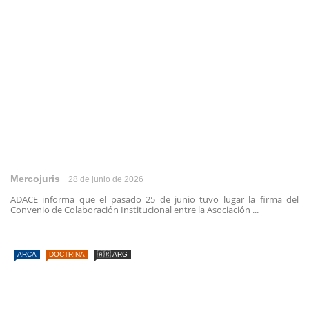
Mercojuris
28 de junio de 2026
ADACE informa que el pasado 25 de junio tuvo lugar la firma del
Convenio de Colaboración Institucional entre la Asociación ...
ARCA
DOCTRINA
🇦🇷 ARG