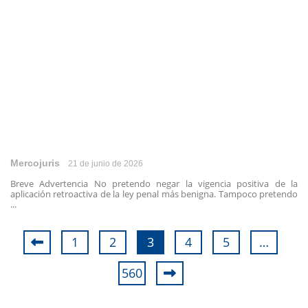
Mercojuris
21 de junio de 2026
Breve Advertencia No pretendo negar la vigencia positiva de la
aplicación retroactiva de la ley penal más benigna. Tampoco pretendo
...
1
2
3
4
5
…
560