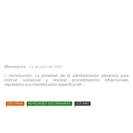
Mercojuris
21 de junio de 2026
I. Introducción. La potestad de la administración aduanera para
instruir, sustanciar y resolver procedimientos infraccionales
representa una manifestación específica del ...
DOCTRINA
NOVEDADES DOCTRINARIAS
🇦🇷 ARG