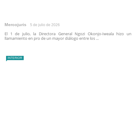
Mercojuris
5 de julio de 2026
El 1 de julio, la Directora General Ngozi Okonjo-Iweala hizo un
llamamiento en pro de un mayor diálogo entre los ...
INTERIOR