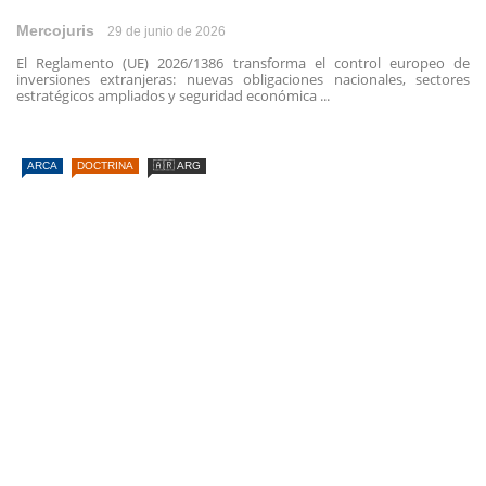
Mercojuris
29 de junio de 2026
El Reglamento (UE) 2026/1386 transforma el control europeo de
inversiones extranjeras: nuevas obligaciones nacionales, sectores
estratégicos ampliados y seguridad económica ...
ARCA
DOCTRINA
🇦🇷 ARG