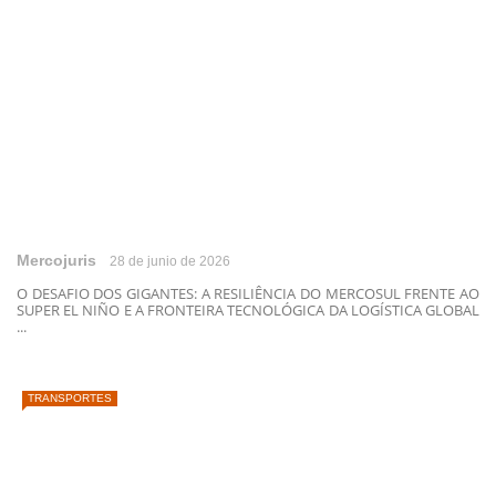
Mercojuris
28 de junio de 2026
O DESAFIO DOS GIGANTES: A RESILIÊNCIA DO MERCOSUL FRENTE AO
SUPER EL NIÑO E A FRONTEIRA TECNOLÓGICA DA LOGÍSTICA GLOBAL
...
TRANSPORTES