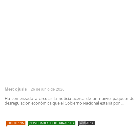
Mercojuris
26 de junio de 2026
Ha comenzado a circular la noticia acerca de un nuevo paquete de
desregulación económica que el Gobierno Nacional estaría por ...
DOCTRINA
NOVEDADES DOCTRINARIAS
🇦🇷 ARG