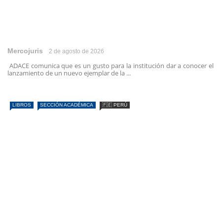
Mercojuris
2 de agosto de 2026
ADACE comunica que es un gusto para la institución dar a conocer el
lanzamiento de un nuevo ejemplar de la ...
LIBROS
SECCIÓN ACADÉMICA
🇵🇪 PERÚ