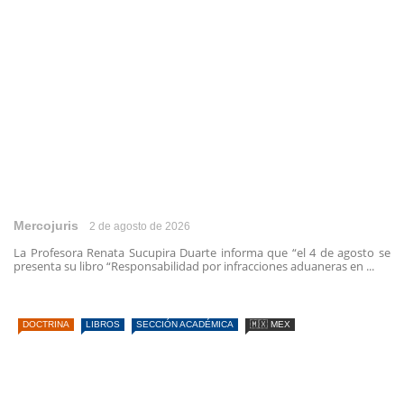
Mercojuris
2 de agosto de 2026
La Profesora Renata Sucupira Duarte informa que “el 4 de agosto se
presenta su libro “Responsabilidad por infracciones aduaneras en ...
DOCTRINA
LIBROS
SECCIÓN ACADÉMICA
🇲🇽 MEX