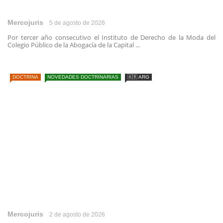
Mercojuris
5 de agosto de 2026
Por tercer año consecutivo el Instituto de Derecho de la Moda del
Colegio Público de la Abogacía de la Capital ...
DOCTRINA
NOVEDADES DOCTRINARIAS
🇦🇷 ARG
Mercojuris
2 de agosto de 2026