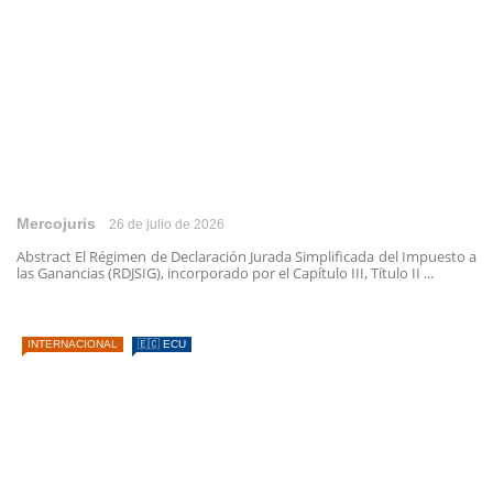
Mercojuris
26 de julio de 2026
Abstract El Régimen de Declaración Jurada Simplificada del Impuesto a
las Ganancias (RDJSIG), incorporado por el Capítulo III, Título II ...
INTERNACIONAL
🇪🇨 ECU