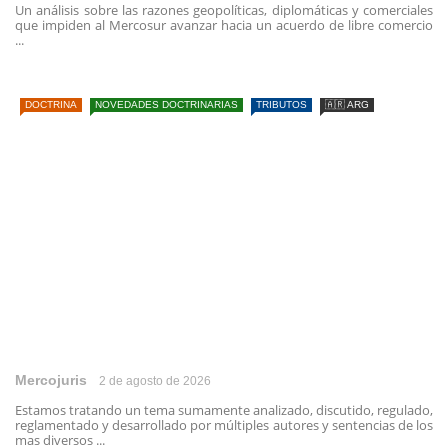
Un análisis sobre las razones geopolíticas, diplomáticas y comerciales
que impiden al Mercosur avanzar hacia un acuerdo de libre comercio
...
DOCTRINA
NOVEDADES DOCTRINARIAS
TRIBUTOS
🇦🇷 ARG
Mercojuris
2 de agosto de 2026
Estamos tratando un tema sumamente analizado, discutido, regulado,
reglamentado y desarrollado por múltiples autores y sentencias de los
mas diversos ...