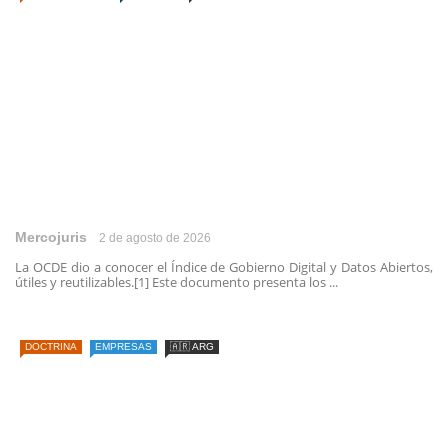
Mercojuris
2 de agosto de 2026
La OCDE dio a conocer el Índice de Gobierno Digital y Datos Abiertos,
útiles y reutilizables.[1] Este documento presenta los ...
DOCTRINA
EMPRESAS
🇦🇷 ARG