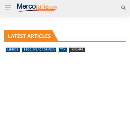
LATEST ARTICLES
LIBROS
SECCIÓN ACADÉMICA
TAX
🇦🇷 ARG