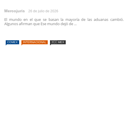
Mercojuris
26 de julio de 2026
El mundo en el que se basan la mayoría de las aduanas cambió.
Algunos afirman que Ese mundo dejó de ...
COMEX
INTERNACIONAL
🇲🇽 MEX