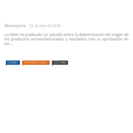
Mercojuris
31 de julio de 2026
La OMA ha publicado un estudio sobre la determinación del origen de
los productos remanufacturados y reciclados, tras su aprobación en
las ...
COMEX
INTERNACIONAL
🇦🇷 ARG