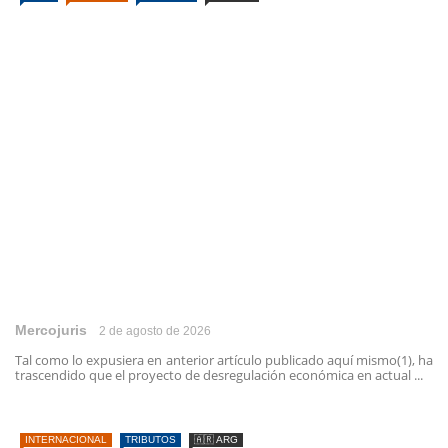
Mercojuris
2 de agosto de 2026
Tal como lo expusiera en anterior artículo publicado aquí mismo(1), ha
trascendido que el proyecto de desregulación económica en actual ...
INTERNACIONAL
TRIBUTOS
🇦🇷 ARG