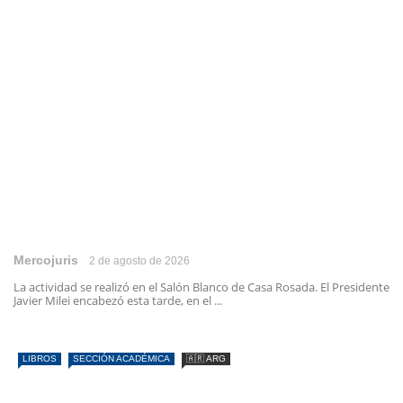
Mercojuris
2 de agosto de 2026
La actividad se realizó en el Salón Blanco de Casa Rosada. El Presidente
Javier Milei encabezó esta tarde, en el ...
LIBROS
SECCIÓN ACADÉMICA
🇦🇷 ARG