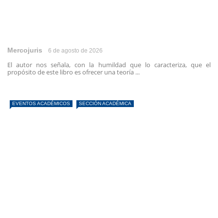
Mercojuris
6 de agosto de 2026
El autor nos señala, con la humildad que lo caracteriza, que el
propósito de este libro es ofrecer una teoría ...
EVENTOS ACADÉMICOS
SECCIÓN ACADÉMICA