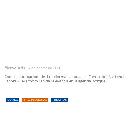
Mercojuris
2 de agosto de 2026
Con la aprobación de la reforma laboral, el Fondo de Asistencia
Laboral (FAL) cobró rápida relevancia en la agenda, porque ...
COMEX
INTERNACIONAL
TRIBUTOS