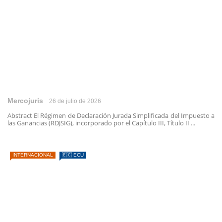
Mercojuris
26 de julio de 2026
Abstract El Régimen de Declaración Jurada Simplificada del Impuesto a
las Ganancias (RDJSIG), incorporado por el Capítulo III, Título II ...
INTERNACIONAL
🇪🇨 ECU