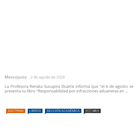
Mercojuris
2 de agosto de 2026
La Profesora Renata Sucupira Duarte informa que “el 4 de agosto se
presenta su libro “Responsabilidad por infracciones aduaneras en ...
DOCTRINA
LIBROS
SECCIÓN ACADÉMICA
🇲🇽 MEX