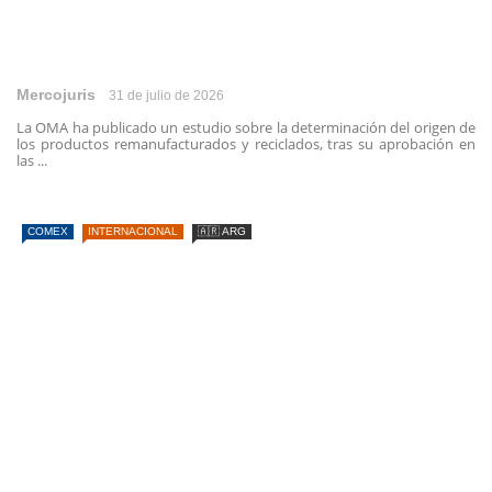
Mercojuris
31 de julio de 2026
La OMA ha publicado un estudio sobre la determinación del origen de
los productos remanufacturados y reciclados, tras su aprobación en
las ...
COMEX
INTERNACIONAL
🇦🇷 ARG