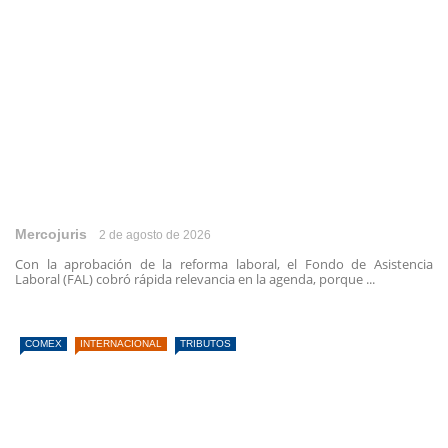
Mercojuris
2 de agosto de 2026
Con la aprobación de la reforma laboral, el Fondo de Asistencia
Laboral (FAL) cobró rápida relevancia en la agenda, porque ...
COMEX
INTERNACIONAL
TRIBUTOS