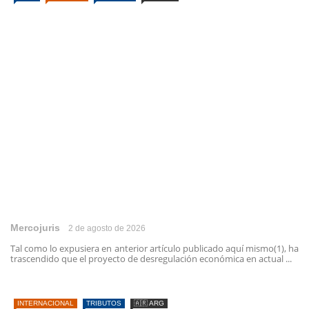
Mercojuris
2 de agosto de 2026
Tal como lo expusiera en anterior artículo publicado aquí mismo(1), ha
trascendido que el proyecto de desregulación económica en actual ...
INTERNACIONAL
TRIBUTOS
🇦🇷 ARG