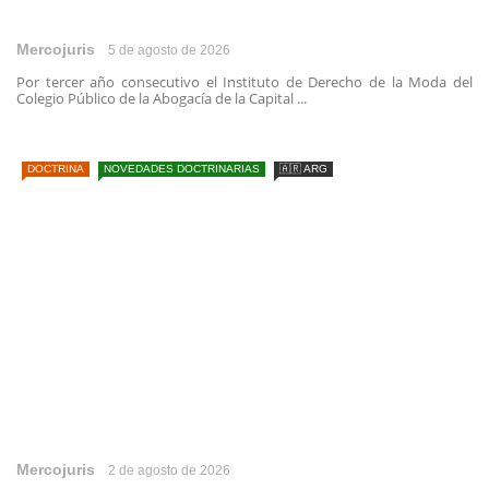
Mercojuris
5 de agosto de 2026
Por tercer año consecutivo el Instituto de Derecho de la Moda del
Colegio Público de la Abogacía de la Capital ...
DOCTRINA
NOVEDADES DOCTRINARIAS
🇦🇷 ARG
Mercojuris
2 de agosto de 2026