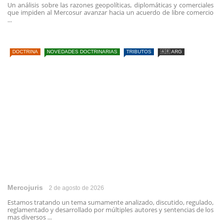
Un análisis sobre las razones geopolíticas, diplomáticas y comerciales
que impiden al Mercosur avanzar hacia un acuerdo de libre comercio
...
DOCTRINA
NOVEDADES DOCTRINARIAS
TRIBUTOS
🇦🇷 ARG
Mercojuris
2 de agosto de 2026
Estamos tratando un tema sumamente analizado, discutido, regulado,
reglamentado y desarrollado por múltiples autores y sentencias de los
mas diversos ...