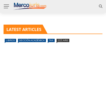
LATEST ARTICLES
LIBROS
SECCIÓN ACADÉMICA
TAX
🇦🇷 ARG