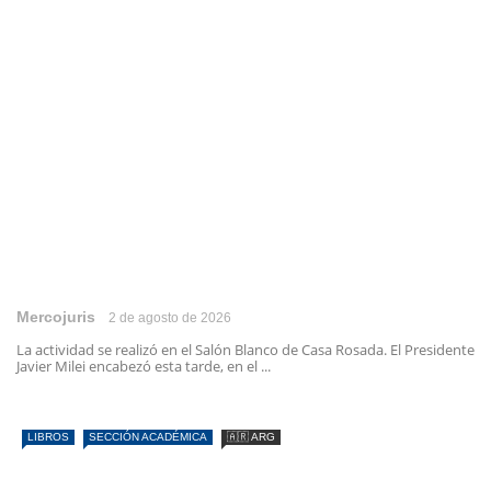
Mercojuris
2 de agosto de 2026
La actividad se realizó en el Salón Blanco de Casa Rosada. El Presidente
Javier Milei encabezó esta tarde, en el ...
LIBROS
SECCIÓN ACADÉMICA
🇦🇷 ARG