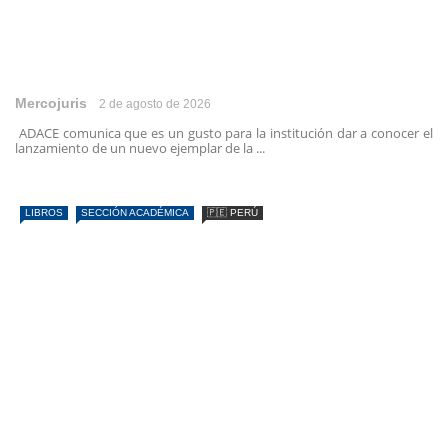
Mercojuris
2 de agosto de 2026
ADACE comunica que es un gusto para la institución dar a conocer el
lanzamiento de un nuevo ejemplar de la ...
LIBROS
SECCIÓN ACADÉMICA
🇵🇪 PERÚ