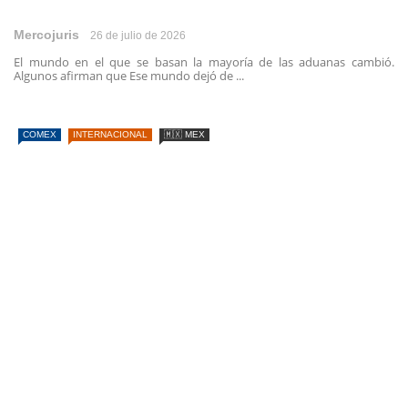
Mercojuris
26 de julio de 2026
El mundo en el que se basan la mayoría de las aduanas cambió.
Algunos afirman que Ese mundo dejó de ...
COMEX
INTERNACIONAL
🇲🇽 MEX