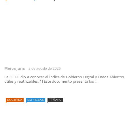
Mercojuris
2 de agosto de 2026
La OCDE dio a conocer el Índice de Gobierno Digital y Datos Abiertos,
útiles y reutilizables.[1] Este documento presenta los ...
DOCTRINA
EMPRESAS
🇦🇷 ARG