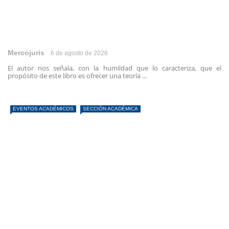
Mercojuris
6 de agosto de 2026
El autor nos señala, con la humildad que lo caracteriza, que el
propósito de este libro es ofrecer una teoría ...
EVENTOS ACADÉMICOS
SECCIÓN ACADÉMICA