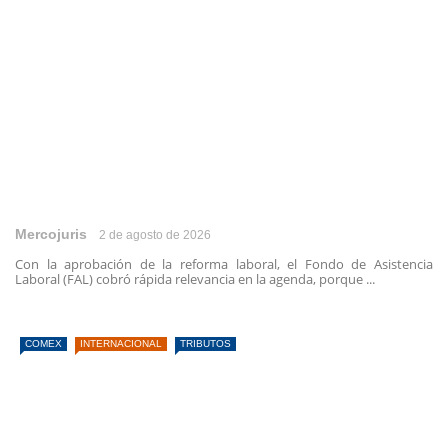
Mercojuris
2 de agosto de 2026
Con la aprobación de la reforma laboral, el Fondo de Asistencia
Laboral (FAL) cobró rápida relevancia en la agenda, porque ...
COMEX
INTERNACIONAL
TRIBUTOS