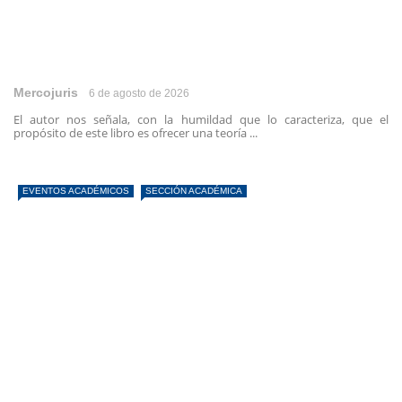
Mercojuris
6 de agosto de 2026
El autor nos señala, con la humildad que lo caracteriza, que el
propósito de este libro es ofrecer una teoría ...
EVENTOS ACADÉMICOS
SECCIÓN ACADÉMICA