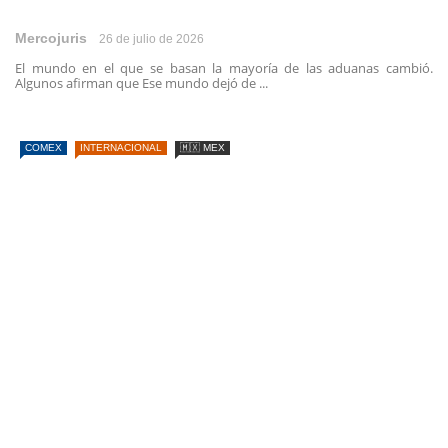
Mercojuris
26 de julio de 2026
El mundo en el que se basan la mayoría de las aduanas cambió.
Algunos afirman que Ese mundo dejó de ...
COMEX
INTERNACIONAL
🇲🇽 MEX