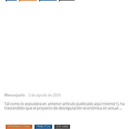
Mercojuris
2 de agosto de 2026
Tal como lo expusiera en anterior artículo publicado aquí mismo(1), ha
trascendido que el proyecto de desregulación económica en actual ...
INTERNACIONAL
TRIBUTOS
🇦🇷 ARG