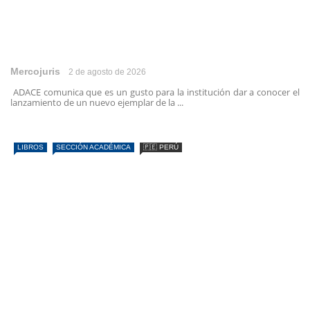
Mercojuris
2 de agosto de 2026
ADACE comunica que es un gusto para la institución dar a conocer el
lanzamiento de un nuevo ejemplar de la ...
LIBROS
SECCIÓN ACADÉMICA
🇵🇪 PERÚ