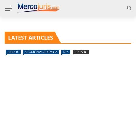
LATEST ARTICLES
LIBROS
SECCIÓN ACADÉMICA
TAX
🇦🇷 ARG