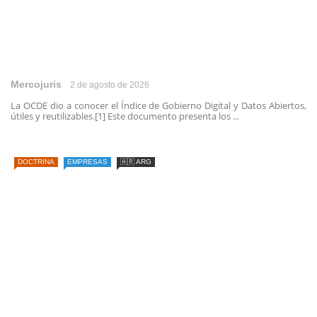
Mercojuris
2 de agosto de 2026
La OCDE dio a conocer el Índice de Gobierno Digital y Datos Abiertos,
útiles y reutilizables.[1] Este documento presenta los ...
DOCTRINA
EMPRESAS
🇦🇷 ARG