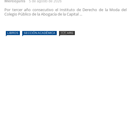
Mercojuris
5 de agosto de 2026
Por tercer año consecutivo el Instituto de Derecho de la Moda del
Colegio Público de la Abogacía de la Capital ...
LIBROS
SECCIÓN ACADÉMICA
🇦🇷 ARG