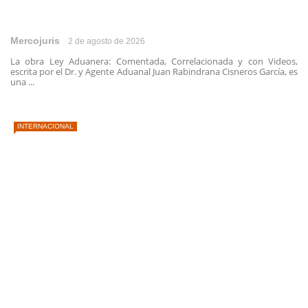
Mercojuris
2 de agosto de 2026
La obra Ley Aduanera: Comentada, Correlacionada y con Videos,
escrita por el Dr. y Agente Aduanal Juan Rabindrana Cisneros García, es
una ...
INTERNACIONAL