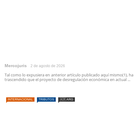
Mercojuris
2 de agosto de 2026
Tal como lo expusiera en anterior artículo publicado aquí mismo(1), ha
trascendido que el proyecto de desregulación económica en actual ...
INTERNACIONAL
TRIBUTOS
🇦🇷 ARG