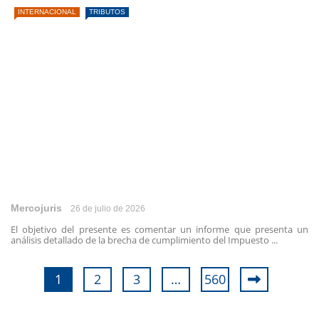
INTERNACIONAL
TRIBUTOS
Mercojuris
26 de julio de 2026
El objetivo del presente es comentar un informe que presenta un
análisis detallado de la brecha de cumplimiento del Impuesto ...
1
2
3
…
560