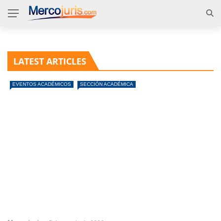
LATEST ARTICLES
EVENTOS ACADÉMICOS
SECCIÓN ACADÉMICA