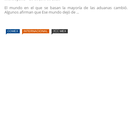
El mundo en el que se basan la mayoría de las aduanas cambió.
Algunos afirman que Ese mundo dejó de ...
COMEX
INTERNACIONAL
🇲🇽 MEX