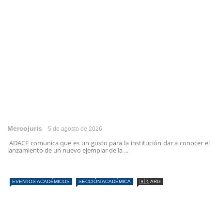
Mercojuris
5 de agosto de 2026
ADACE comunica que es un gusto para la institución dar a conocer el
lanzamiento de un nuevo ejemplar de la ...
EVENTOS ACADÉMICOS
SECCIÓN ACADÉMICA
🇦🇷 ARG