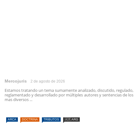
Mercojuris
2 de agosto de 2026
Estamos tratando un tema sumamente analizado, discutido, regulado,
reglamentado y desarrollado por múltiples autores y sentencias de los
mas diversos ...
ARCA
DOCTRINA
TRIBUTOS
🇦🇷 ARG