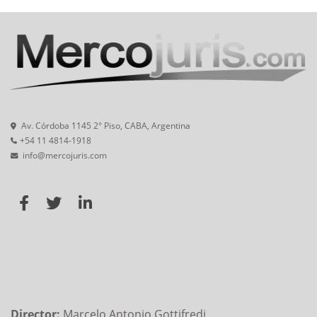
Av. Córdoba 1145 2° Piso, CABA, Argentina
+54 11 4814-1918
info@mercojuris.com
Director:
Marcelo Antonio Gottifredi