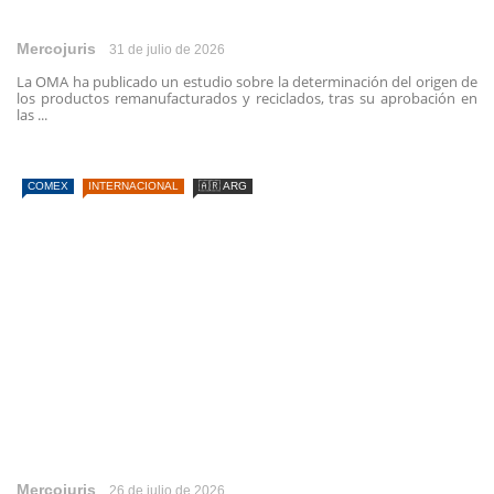
Mercojuris
31 de julio de 2026
La OMA ha publicado un estudio sobre la determinación del origen de
los productos remanufacturados y reciclados, tras su aprobación en
las ...
COMEX
INTERNACIONAL
🇦🇷 ARG
Mercojuris
26 de julio de 2026