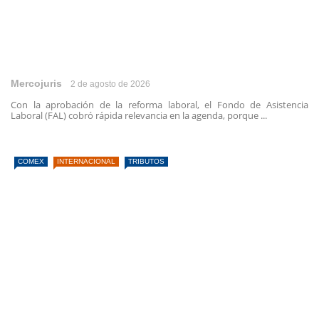
Mercojuris
2 de agosto de 2026
Con la aprobación de la reforma laboral, el Fondo de Asistencia
Laboral (FAL) cobró rápida relevancia en la agenda, porque ...
COMEX
INTERNACIONAL
TRIBUTOS