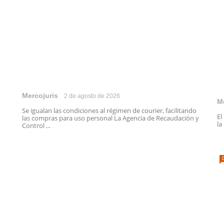
Mercojuris
2 de agosto de 2026
M
Se igualan las condiciones al régimen de courier, facilitando
El
las compras para uso personal La Agencia de Recaudación y
la
Control ...