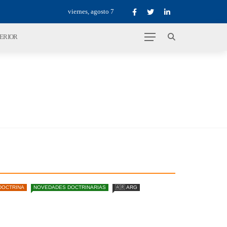
viernes, agosto 7
TERIOR
DOCTRINA
NOVEDADES DOCTRINARIAS
🇦🇷 ARG