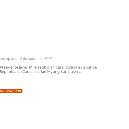
ercojuris
2 de agosto de 2026
 Presidente Javier Milei recibió en Casa Rosada a su par de
 República de Corea, Lee Jae-Myung, con quien ...
DIPLOMÁTICOS