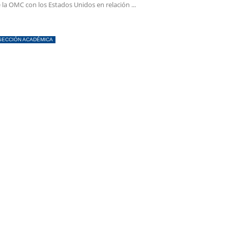
 la OMC con los Estados Unidos en relación ...
SECCIÓN ACADÉMICA