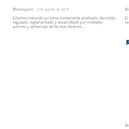
Mercojuris
M
2 de agosto de 2026
Estamos tratando un tema sumamente analizado, discutido,
El
regulado, reglamentado y desarrollado por múltiples
se
autores y sentencias de los mas diversos ...
M