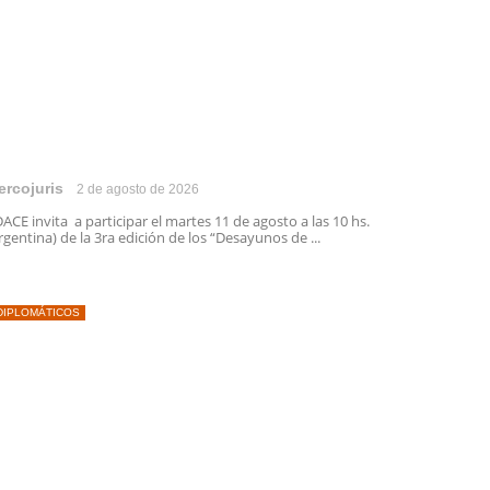
ercojuris
2 de agosto de 2026
ACE invita a participar el martes 11 de agosto a las 10 hs.
rgentina) de la 3ra edición de los “Desayunos de ...
DIPLOMÁTICOS