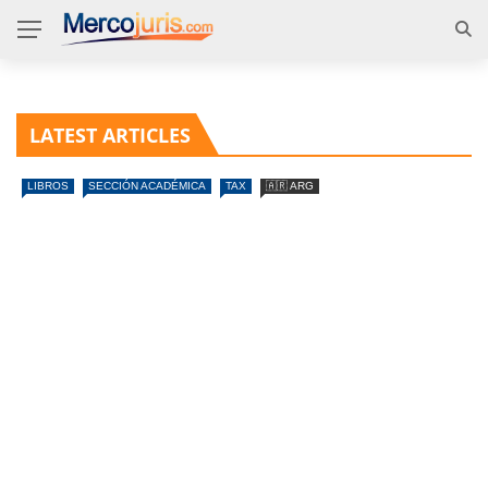
LATEST ARTICLES
LIBROS
SECCIÓN ACADÉMICA
TAX
🇦🇷 ARG