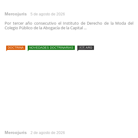
Mercojuris
5 de agosto de 2026
Por tercer año consecutivo el Instituto de Derecho de la Moda del
Colegio Público de la Abogacía de la Capital ...
DOCTRINA
NOVEDADES DOCTRINARIAS
🇦🇷 ARG
Mercojuris
2 de agosto de 2026