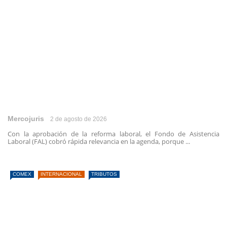
Mercojuris
2 de agosto de 2026
Con la aprobación de la reforma laboral, el Fondo de Asistencia
Laboral (FAL) cobró rápida relevancia en la agenda, porque ...
COMEX
INTERNACIONAL
TRIBUTOS