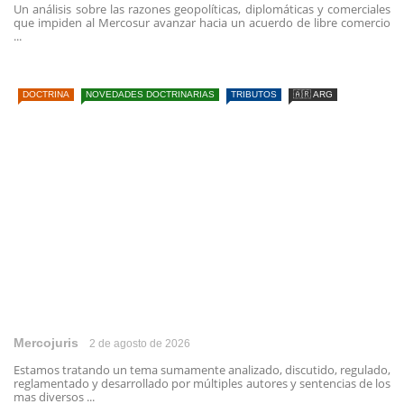
Un análisis sobre las razones geopolíticas, diplomáticas y comerciales
que impiden al Mercosur avanzar hacia un acuerdo de libre comercio
...
DOCTRINA
NOVEDADES DOCTRINARIAS
TRIBUTOS
🇦🇷 ARG
Mercojuris
2 de agosto de 2026
Estamos tratando un tema sumamente analizado, discutido, regulado,
reglamentado y desarrollado por múltiples autores y sentencias de los
mas diversos ...