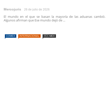
Mercojuris
26 de julio de 2026
El mundo en el que se basan la mayoría de las aduanas cambió.
Algunos afirman que Ese mundo dejó de ...
COMEX
INTERNACIONAL
🇲🇽 MEX