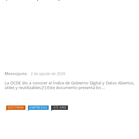
Mercojuris
2 de agosto de 2026
La OCDE dio a conocer el Índice de Gobierno Digital y Datos Abiertos,
útiles y reutilizables.[1] Este documento presenta los ...
DOCTRINA
EMPRESAS
🇦🇷 ARG