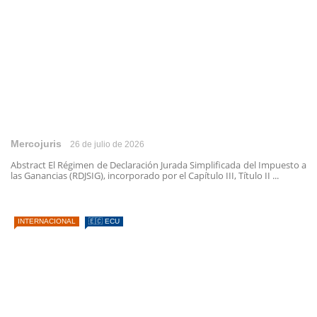
Mercojuris
26 de julio de 2026
Abstract El Régimen de Declaración Jurada Simplificada del Impuesto a
las Ganancias (RDJSIG), incorporado por el Capítulo III, Título II ...
INTERNACIONAL
🇪🇨 ECU