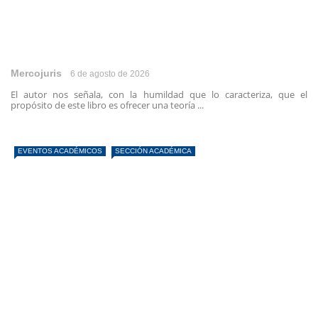
Mercojuris
6 de agosto de 2026
El autor nos señala, con la humildad que lo caracteriza, que el
propósito de este libro es ofrecer una teoría ...
EVENTOS ACADÉMICOS
SECCIÓN ACADÉMICA