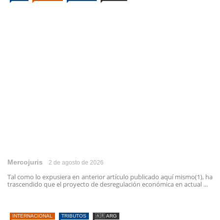
Mercojuris
2 de agosto de 2026
Tal como lo expusiera en anterior artículo publicado aquí mismo(1), ha
trascendido que el proyecto de desregulación económica en actual ...
INTERNACIONAL
TRIBUTOS
🇦🇷 ARG