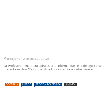
Mercojuris
2 de agosto de 2026
La Profesora Renata Sucupira Duarte informa que “el 4 de agosto se
presenta su libro “Responsabilidad por infracciones aduaneras en ...
DOCTRINA
LIBROS
SECCIÓN ACADÉMICA
🇲🇽 MEX