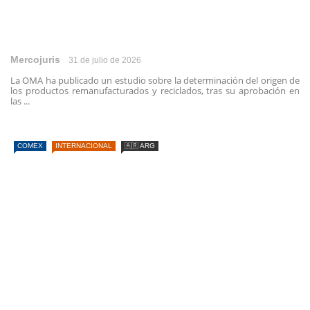
Mercojuris
31 de julio de 2026
La OMA ha publicado un estudio sobre la determinación del origen de
los productos remanufacturados y reciclados, tras su aprobación en
las ...
COMEX
INTERNACIONAL
🇦🇷 ARG