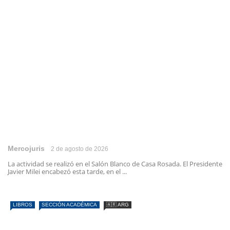
Mercojuris
2 de agosto de 2026
La actividad se realizó en el Salón Blanco de Casa Rosada. El Presidente
Javier Milei encabezó esta tarde, en el ...
LIBROS
SECCIÓN ACADÉMICA
🇦🇷 ARG