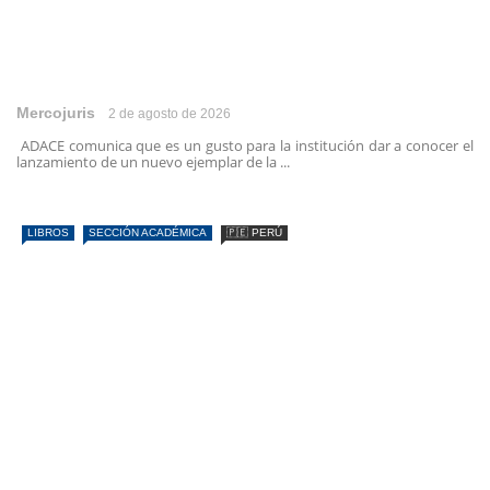
Mercojuris
2 de agosto de 2026
ADACE comunica que es un gusto para la institución dar a conocer el
lanzamiento de un nuevo ejemplar de la ...
LIBROS
SECCIÓN ACADÉMICA
🇵🇪 PERÚ