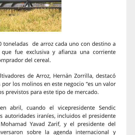
0 toneladas de arroz cada uno con destino a
 que fue exclusiva y afianza una corriente
omprador del cereal.
ltivadores de Arroz, Hernán Zorrilla, destacó
 por los molinos en este negocio “es un valor
os previstos para este tipo de mercado.
en abril, cuando el vicepresidente Sendic
 autoridades iraníes, incluidos el presidente
, Mohamad Yavad Zarif, y el presidente del
nversaron sobre la agenda internacional y