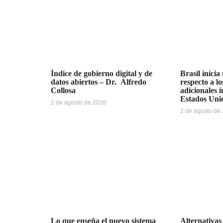
Índice de gobierno digital y de
Brasil inicia
datos abiertos – Dr. Alfredo
respecto a l
Collosa
adicionales 
Estados Uni
2 de agosto de 2026
2 de agosto de
Lo que enseña el nuevo sistema
Alternativas