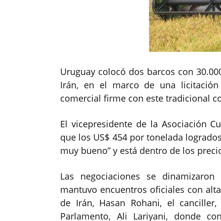
Uruguay colocó dos barcos con 30.00
Irán, en el marco de una licitación
comercial firme con este tradicional c
El vicepresidente de la Asociación Cu
que los US$ 454 por tonelada logrados
muy bueno” y está dentro de los preci
Las negociaciones se dinamizaron 
mantuvo encuentros oficiales con altas
de Irán, Hasan Rohani, el canciller
Parlamento, Ali Lariyani, donde co