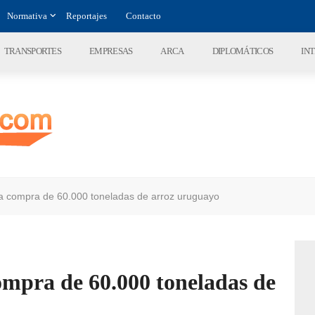
Normativa
Reportajes
Contacto
TRANSPORTES
EMPRESAS
ARCA
DIPLOMÁTICOS
IN
 la compra de 60.000 toneladas de arroz uruguayo
compra de 60.000 toneladas de