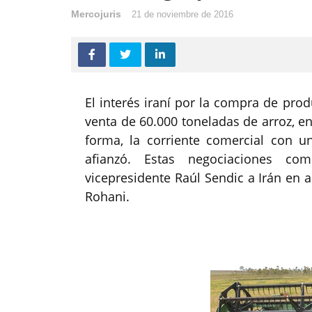
Mercojuris
21 de noviembre de 2016
El interés iraní por la compra de pro
venta de 60.000 toneladas de arroz, en
forma, la corriente comercial con u
afianzó. Estas negociaciones com
vicepresidente Raúl Sendic a Irán en a
Rohani.