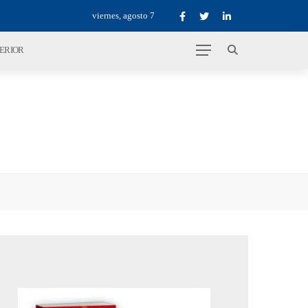
viernes, agosto 7
TERIOR