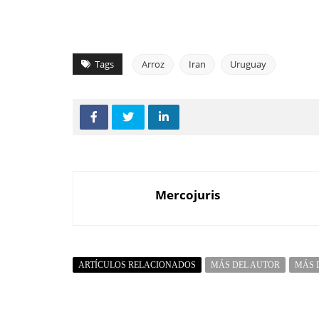
Tags
Arroz
Iran
Uruguay
Mercojuris
ARTÍCULOS RELACIONADOS
MÁS DEL AUTOR
MÁS 