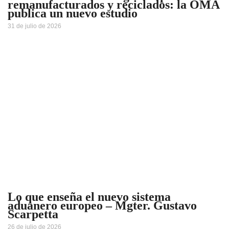
remanufacturados y reciclados: la OMA
publica un nuevo estudio
31 de julio de 2026
Lo que enseña el nuevo sistema
aduanero europeo – Mgter. Gustavo
Scarpetta
26 de julio de 2026