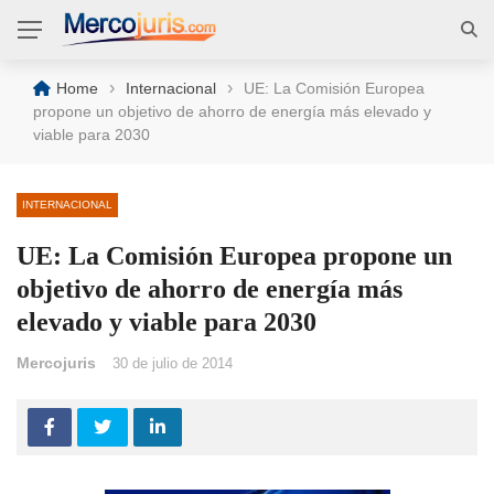
›
›
Home
Internacional
UE: La Comisión Europea
propone un objetivo de ahorro de energía más elevado y
viable para 2030
INTERNACIONAL
UE: La Comisión Europea propone un
objetivo de ahorro de energía más
elevado y viable para 2030
Mercojuris
30 de julio de 2014