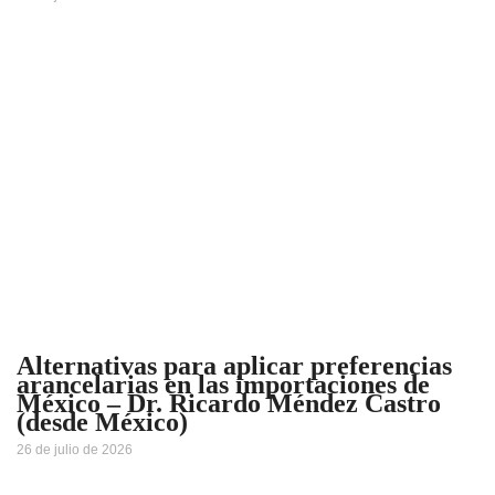
Alternativas para aplicar preferencias
arancelarias en las importaciones de
México – Dr. Ricardo Méndez Castro
(desde México)
26 de julio de 2026