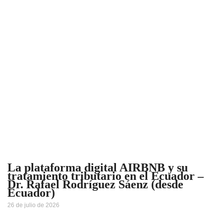
La plataforma digital AIRBNB y su
tratamiento tributario en el Ecuador –
Dr. Rafael Rodríguez Sáenz (desde
Ecuador)
26 de julio de 2026