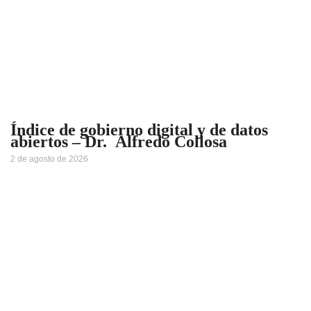
Índice de gobierno digital y de datos
abiertos – Dr. Alfredo Collosa
2 de agosto de 2026