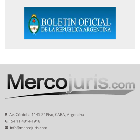
Av. Córdoba 1145 2° Piso, CABA, Argentina
+54 11 4814-1918
info@mercojuris.com