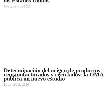
los Estados Unidos
2 de agosto de 2026
Determinación del origen de productos
remanufacturados y reciclados: la OMA
publica un nuevo estudio
31 de julio de 2026