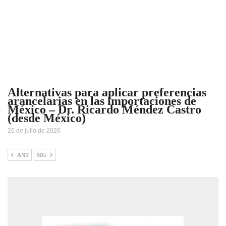
Alternativas para aplicar preferencias
arancelarias en las importaciones de
México – Dr. Ricardo Méndez Castro
(desde México)
26 de julio de 2026
ANT
SIG