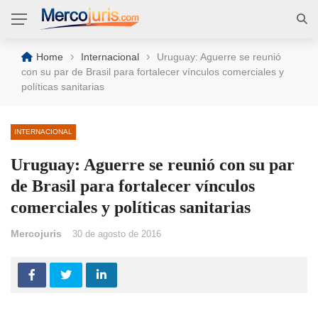
›
›
Home
Internacional
Uruguay: Aguerre se reunió
con su par de Brasil para fortalecer vínculos comerciales y
políticas sanitarias
INTERNACIONAL
Uruguay: Aguerre se reunió con su par
de Brasil para fortalecer vínculos
comerciales y políticas sanitarias
Mercojuris
30 de agosto de 2016