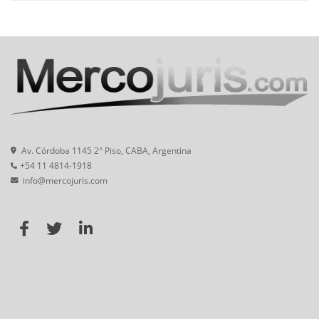
Av. Córdoba 1145 2° Piso, CABA, Argentina
+54 11 4814-1918
info@mercojuris.com