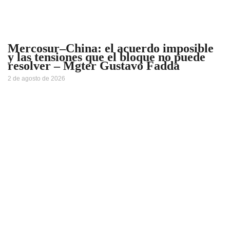
Mercosur–China: el acuerdo imposible
y las tensiones que el bloque no puede
resolver – Mgter Gustavo Fadda
2 de agosto de 2026