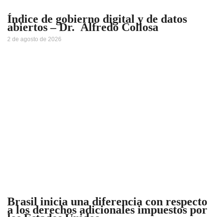
Índice de gobierno digital y de datos
abiertos – Dr. Alfredo Collosa
2 de agosto de 2026
Brasil inicia una diferencia con respecto
a los derechos adicionales impuestos por